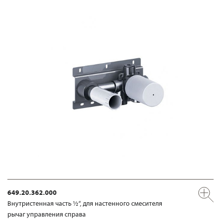
649.20.362.000
Внутристенная часть ½“, для настенного смесителя
рычаг управления справа