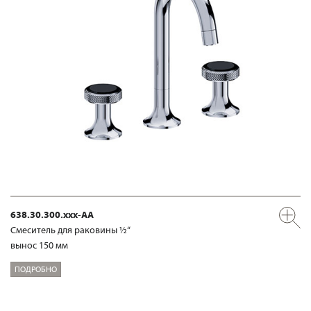
638.30.300.xxx-AA
Смеситель для раковины ½“
вынос 150 мм
ПОДРОБНО