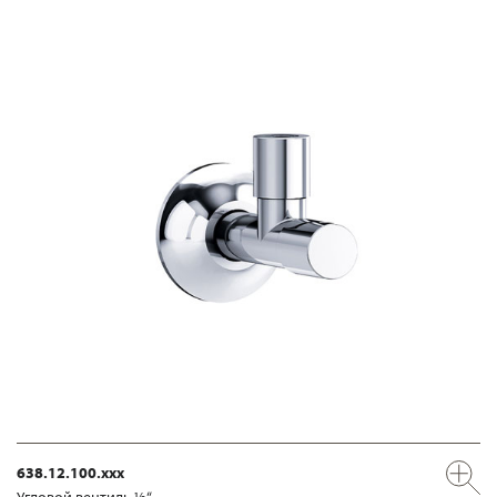
638.12.100.xxx