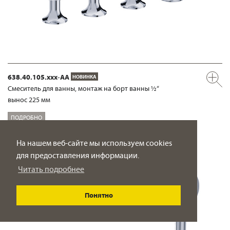
638.40.105.xxx-AA
НОВИНКА
Смеситель для ванны, монтаж на борт ванны ½“
вынос 225 мм
ПОДРОБНО
На нашем веб-сайте мы используем cookies
для предоставления информации.
Читать подробнее
Понятно