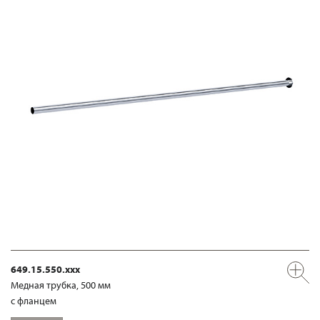
649.15.550.xxx
Медная трубка, 500 мм
с фланцем