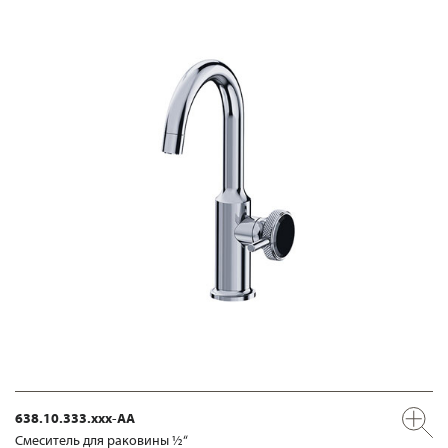
638.10.333.xxx-AA
Смеситель для раковины ½“