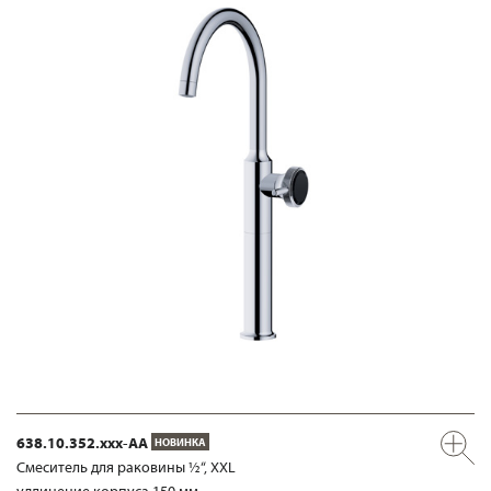
638.10.352.xxx-AA
НОВИНКА
Смеситель для раковины ½“, XXL