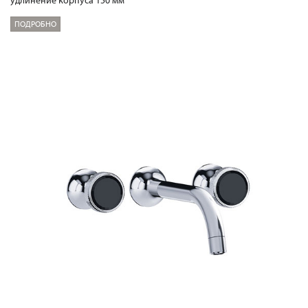
удлинение корпуса 150 мм
ПОДРОБНО