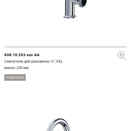
638.10.353.xxx-AA
Смеситель для раковины ½“, XXL
вынос 220 мм
ПОДРОБНО