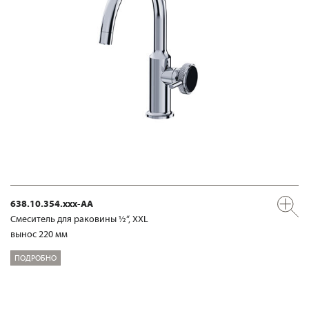
638.10.354.xxx-AA
Смеситель для раковины ½“, XXL
вынос 220 мм
ПОДРОБНО