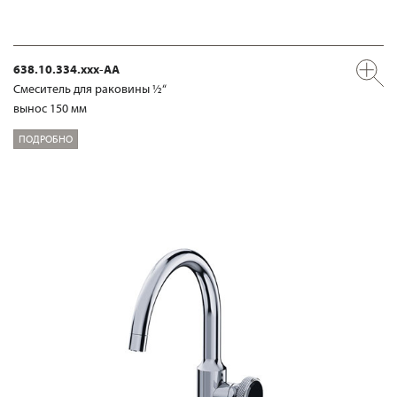
638.10.334.xxx-AA
Смеситель для раковины ½“
вынос 150 мм
ПОДРОБНО