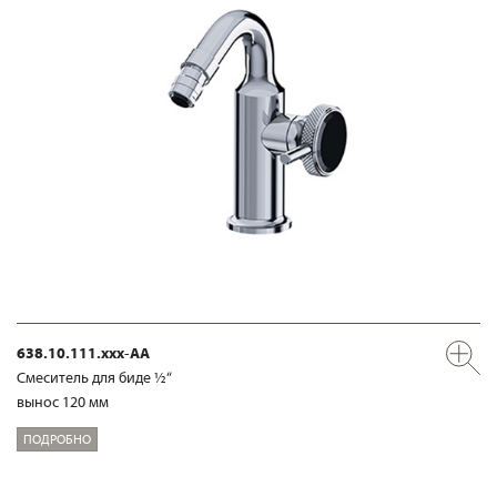
638.10.111.xxx-AA
Смеситель для биде ½“
вынос 120 мм
ПОДРОБНО