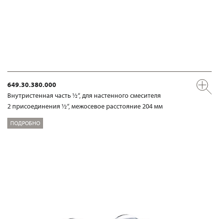
649.30.380.000
Внутристенная часть ½“, для настенного смесителя
2 присоединения ½“, межосевое расстояние 204 мм
ПОДРОБНО