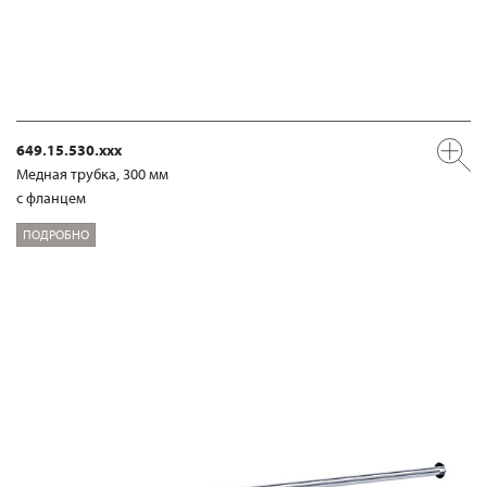
649.15.530.xxx
Медная трубка, 300 мм
с фланцем
ПОДРОБНО