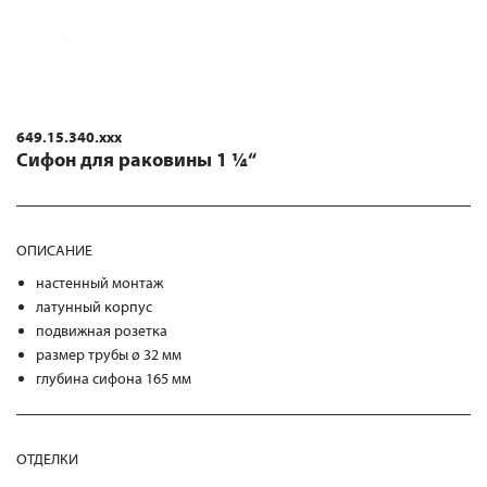
649.15.340.xxx
Сифон для раковины 1 ¼“
ОПИСАНИЕ
настенный монтаж
латунный корпус
подвижная розетка
размер трубы ø 32 мм
глубина сифона 165 мм
ОТДЕЛКИ