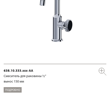
638.10.333.xxx-AA
Смеситель для раковины ½“
вынос 150 мм
ПОДРОБНО