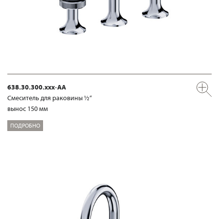
638.30.300.xxx-AA
Смеситель для раковины ½“
вынос 150 мм
ПОДРОБНО