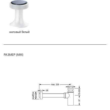
матовый белый
РАЗМЕР (MM)