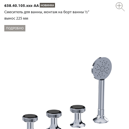
638.40.105.xxx-AA
НОВИНКА
Смеситель для ванны, монтаж на борт ванны ½“
вынос 225 мм
ПОДРОБНО