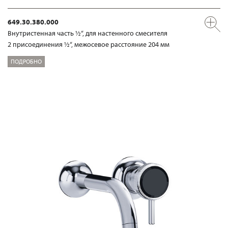
649.30.380.000
Внутристенная часть ½“, для настенного смесителя
2 присоединения ½“, межосевое расстояние 204 мм
ПОДРОБНО