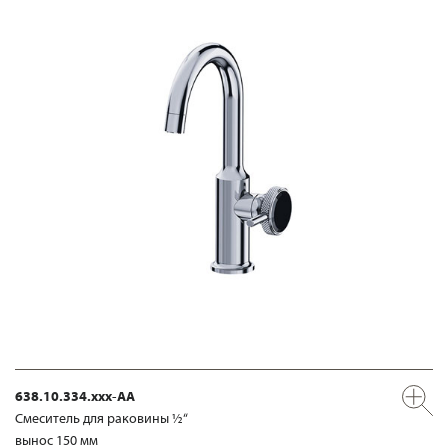
638.10.334.xxx-AA
Смеситель для раковины ½“
вынос 150 мм