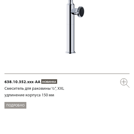
638.10.352.xxx-AA
НОВИНКА
Смеситель для раковины ½“, XXL
удлинение корпуса 150 мм
ПОДРОБНО