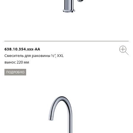
638.10.354.xxx-AA
Смеситель для раковины ½“, XXL
вынос 220 мм
ПОДРОБНО