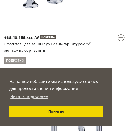
638.40.155.xxx-AA
НОВИНКА
Смеситель для ванны с душевым гарнитуром ½“
монтаж на борт ванны
ПОДРОБНО
На нашем веб-сайте мы используем cookies
для предоставления информации.
Читать подробнее
Понятно