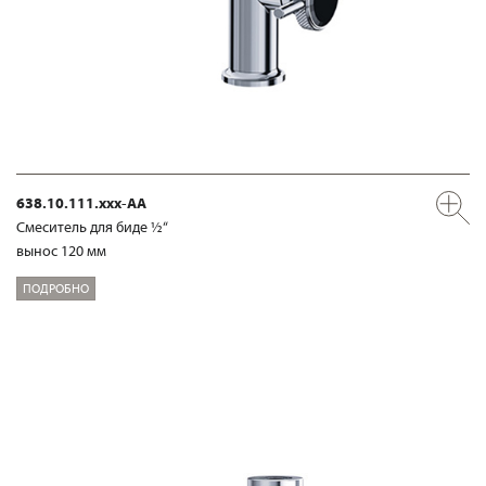
638.10.111.xxx-AA
Смеситель для биде ½“
вынос 120 мм
ПОДРОБНО