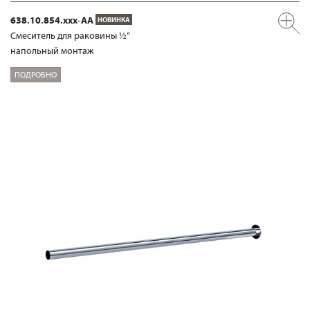
638.10.854.xxx-AA
НОВИНКА
Смеситель для раковины ½“
напольный монтаж
ПОДРОБНО