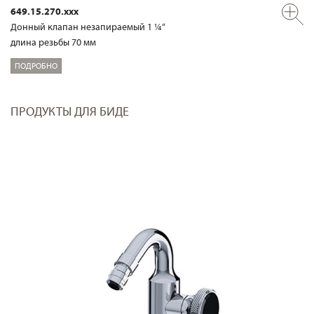
649.15.270.xxx
Донный клапан незапираемый 1 ¼“
длина резьбы 70 мм
ПОДРОБНО
ПРОДУКТЫ ДЛЯ БИДЕ