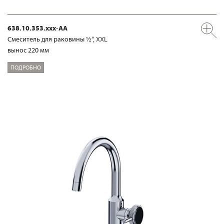
638.10.353.xxx-AA
Смеситель для раковины ½“, XXL
вынос 220 мм
ПОДРОБНО