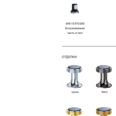
649.10.970.000
Встраиваемая
часть в пол
ОТДЕЛКИ
хром
Nerz