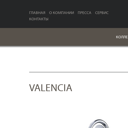
ГЛАВНАЯ
О КОМПАНИИ
ПРЕССА
СЕРВИС
КОНТАКТЫ
КОЛЛЕ
VALENCIA