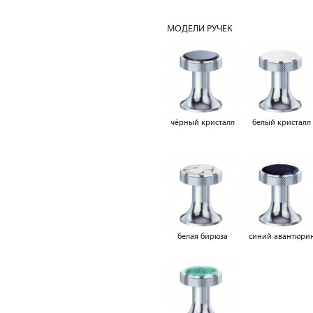
МОДЕЛИ РУЧЕК
чёрный кристалл
белый кристалл
белая бирюза
синий авантюри