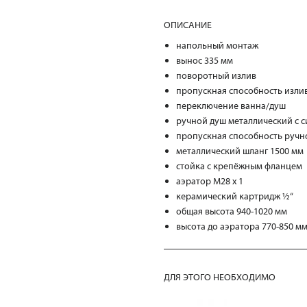
ОПИСАНИЕ
напольный монтаж
вынос 335 мм
поворотный излив
пропускная способность излив
переключение ванна/душ
ручной душ металлический с с
пропускная способность ручно
металлический шланг 1500 мм
стойка с крепёжным фланцем
аэратор М28 х 1
керамический картридж ½“
общая высота 940-1020 мм
высота до аэратора 770-850 м
ДЛЯ ЭТОГО НЕОБХОДИМО