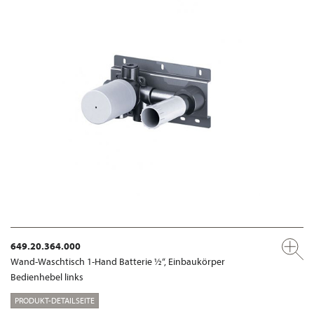
649.20.364.000
Wand-Waschtisch 1-Hand Batterie ½“, Einbaukörper
Bedienhebel links
PRODUKT-DETAILSEITE