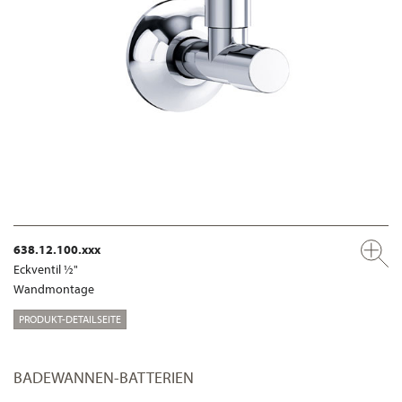
638.12.100.xxx
Eckventil ½"
Wandmontage
PRODUKT-DETAILSEITE
BADEWANNEN-BATTERIEN