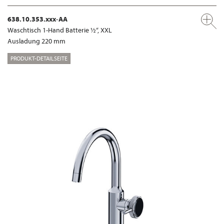
638.10.353.xxx-AA
Waschtisch 1-Hand Batterie ½“, XXL
Ausladung 220 mm
PRODUKT-DETAILSEITE