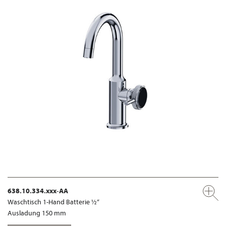
638.10.334.xxx-AA
Waschtisch 1-Hand Batterie ½“
Ausladung 150 mm