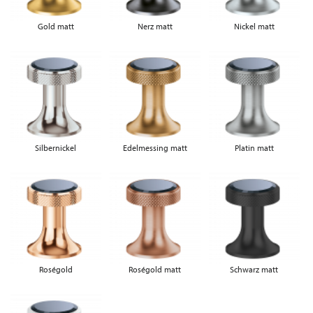
Gold matt
Nerz matt
Nickel matt
Silbernickel
Edelmessing matt
Platin matt
Roségold
Roségold matt
Schwarz matt