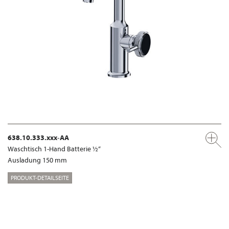
638.10.333.xxx-AA
Waschtisch 1-Hand Batterie ½“
Ausladung 150 mm
PRODUKT-DETAILSEITE