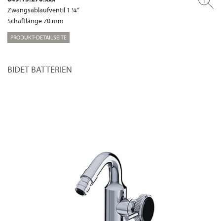
Zwangsablaufventil 1 ¼“
Schaftlänge 70 mm
PRODUKT-DETAILSEITE
BIDET BATTERIEN