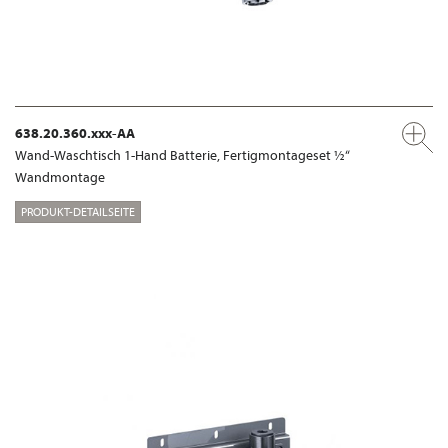
638.20.360.xxx-AA
Wand-Waschtisch 1-Hand Batterie, Fertigmontageset ½“
Wandmontage
PRODUKT-DETAILSEITE