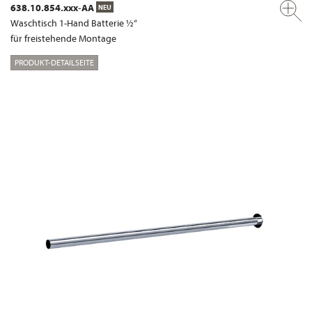
638.10.854.xxx-AA
NEU
Waschtisch 1-Hand Batterie ½“
für freistehende Montage
PRODUKT-DETAILSEITE