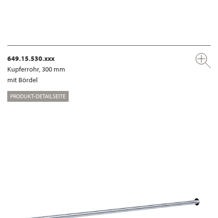
649.15.530.xxx
Kupferrohr, 300 mm
mit Bördel
PRODUKT-DETAILSEITE