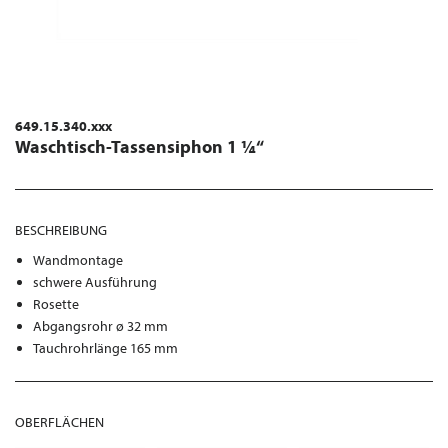
649.15.340.xxx
Waschtisch-Tassensiphon 1 ¼“
BESCHREIBUNG
Wandmontage
schwere Ausführung
Rosette
Abgangsrohr ø 32 mm
Tauchrohrlänge 165 mm
OBERFLÄCHEN