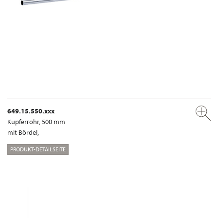
649.15.550.xxx
Kupferrohr, 500 mm
mit Bördel,
PRODUKT-DETAILSEITE