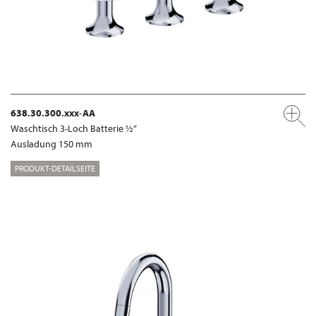
638.30.300.xxx-AA
Waschtisch 3-Loch Batterie ½“
Ausladung 150 mm
PRODUKT-DETAILSEITE