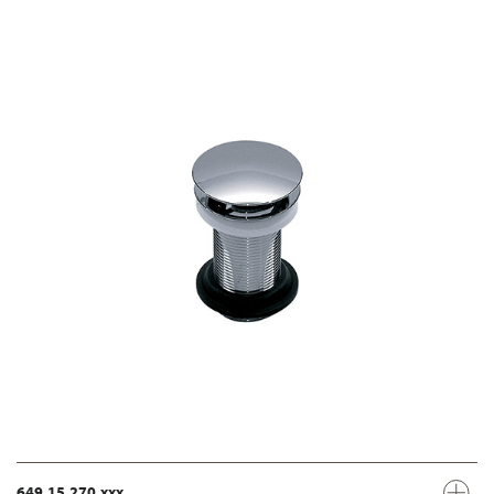
649.15.270.xxx