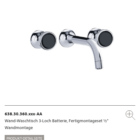
638.30.360.xxx-AA
Wand-Waschtisch 3-Loch Batterie, Fertigmontageset ½“
Wandmontage
PRODUKT-DETAILSEITE