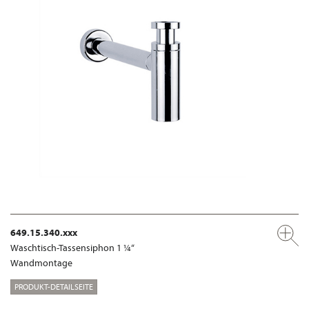
649.15.340.xxx
Waschtisch-Tassensiphon 1 ¼“
Wandmontage
PRODUKT-DETAILSEITE