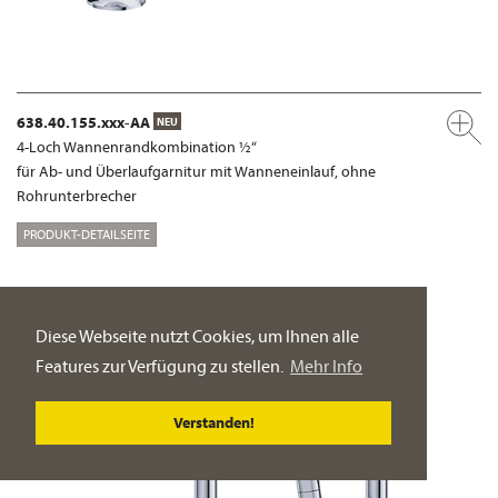
638.40.155.xxx-AA
NEU
4-Loch Wannenrandkombination ½“
für Ab- und Überlaufgarnitur mit Wanneneinlauf, ohne
Rohrunterbrecher
PRODUKT-DETAILSEITE
Diese Webseite nutzt Cookies, um Ihnen alle
Features zur Verfügung zu stellen.
Mehr Info
Verstanden!