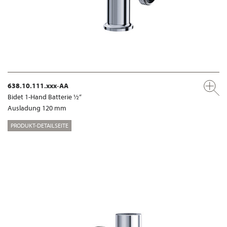
638.10.111.xxx-AA
Bidet 1-Hand Batterie ½“
Ausladung 120 mm
PRODUKT-DETAILSEITE