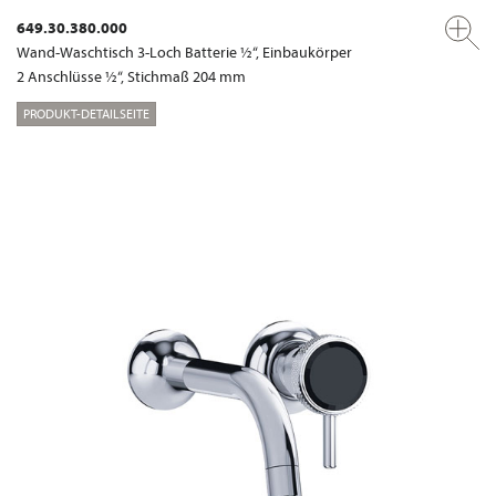
649.30.380.000
Wand-Waschtisch 3-Loch Batterie ½“, Einbaukörper
2 Anschlüsse ½“, Stichmaß 204 mm
PRODUKT-DETAILSEITE