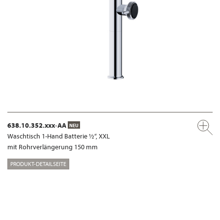
638.10.352.xxx-AA
NEU
Waschtisch 1-Hand Batterie ½“, XXL
mit Rohrverlängerung 150 mm
PRODUKT-DETAILSEITE