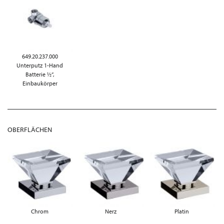
649.20.237.000
Unterputz 1-Hand
Batterie ½“,
Einbaukörper
OBERFLÄCHEN
Chrom
Nerz
Platin