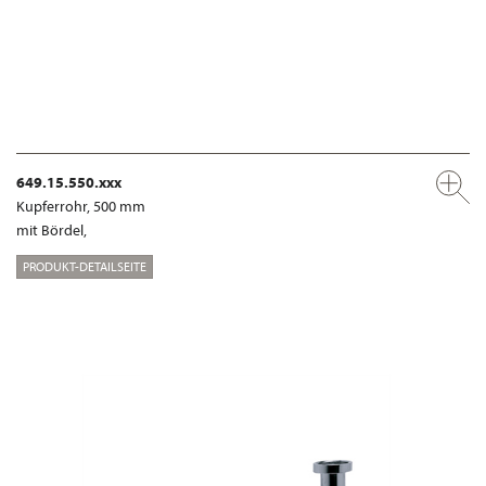
649.15.550.xxx
Kupferrohr, 500 mm
mit Bördel,
PRODUKT-DETAILSEITE