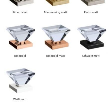
Silbernickel
Edelmessing matt
Platin matt
Roségold
Roségold matt
Schwarz matt
Weiß matt