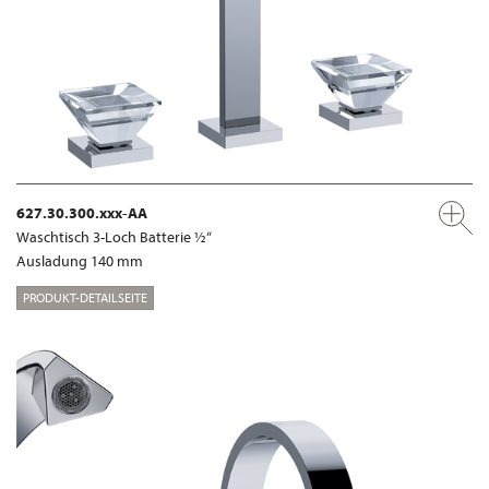
627.30.300.xxx-AA
Waschtisch 3-Loch Batterie ½“
Ausladung 140 mm
PRODUKT-DETAILSEITE