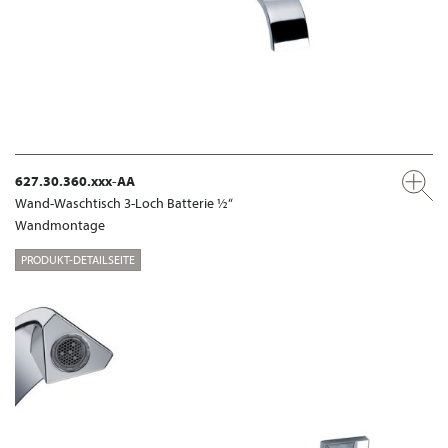
627.30.360.xxx-AA
Wand-Waschtisch 3-Loch Batterie ½“
Wandmontage
PRODUKT-DETAILSEITE