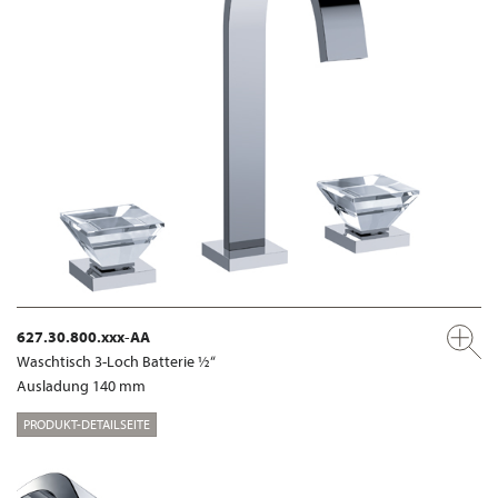
627.30.800.xxx-AA
Waschtisch 3-Loch Batterie ½“
Ausladung 140 mm
PRODUKT-DETAILSEITE