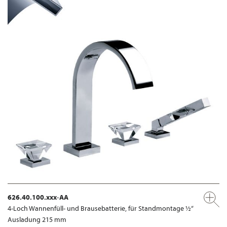
626.40.100.xxx-AA
4-Loch Wannenfüll- und Brausebatterie, für Standmontage ½“
Ausladung 215 mm