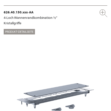
626.40.150.xxx-AA
4-Loch Wannenrandkombination ½“
Kristallgriffe
PRODUKT-DETAILSEITE