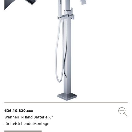
626.10.820.xxx
Wannen 1-Hand Batterie ½“
für freistehende Montage