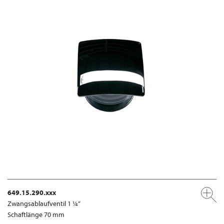
649.15.290.xxx
Zwangsablaufventil 1 ¼“
Schaftlänge 70 mm