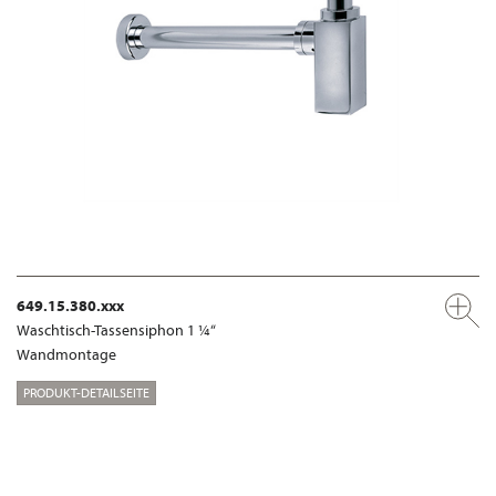
649.15.380.xxx
Waschtisch-Tassensiphon 1 ¼“
Wandmontage
PRODUKT-DETAILSEITE