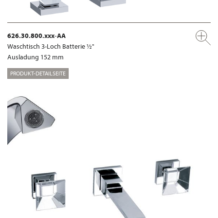
626.30.800.xxx-AA
Waschtisch 3-Loch Batterie ½"
Ausladung 152 mm
PRODUKT-DETAILSEITE