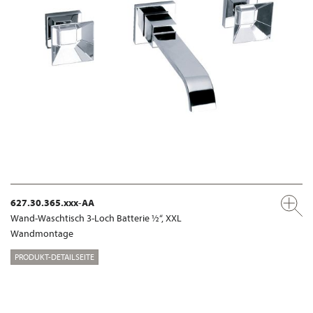
627.30.365.xxx-AA
Wand-Waschtisch 3-Loch Batterie ½“, XXL
Wandmontage
PRODUKT-DETAILSEITE