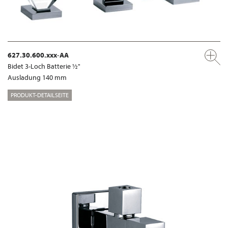
627.30.600.xxx-AA
Bidet 3-Loch Batterie ½"
Ausladung 140 mm
PRODUKT-DETAILSEITE