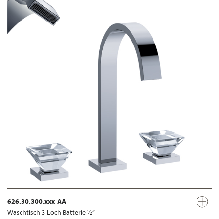
626.30.300.xxx-AA
Waschtisch 3-Loch Batterie ½“