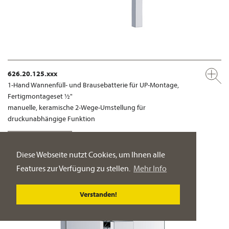
626.20.125.xxx
1-Hand Wannenfüll- und Brausebatterie für UP-Montage,
Fertigmontageset ½"
manuelle, keramische 2-Wege-Umstellung für
druckunabhängige Funktion
PRODUKT-DETAILSEITE
Diese Webseite nutzt Cookies, um Ihnen alle
Features zur Verfügung zu stellen.
Mehr Info
Verstanden!