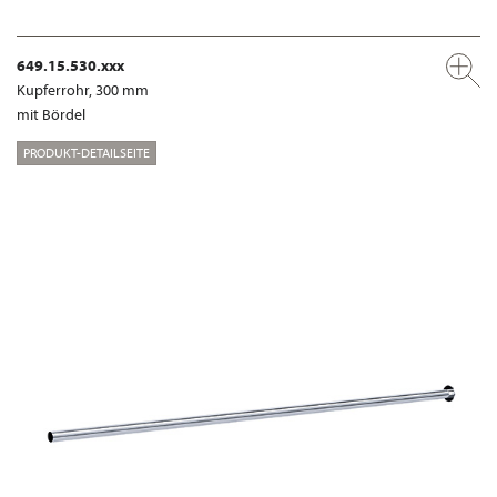
649.15.530.xxx
Kupferrohr, 300 mm
mit Bördel
PRODUKT-DETAILSEITE