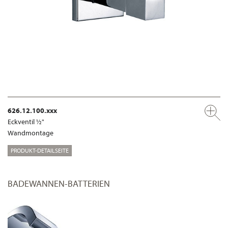
626.12.100.xxx
Eckventil ½"
Wandmontage
PRODUKT-DETAILSEITE
BADEWANNEN-BATTERIEN