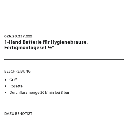
626.20.237.xxx
1-Hand Batterie für Hygienebrause,
Fertigmontageset ½“
BESCHREIBUNG
Griff
Rosette
Durchflussmenge 26 l/min bei 3 bar
DAZU BENÖTIGT