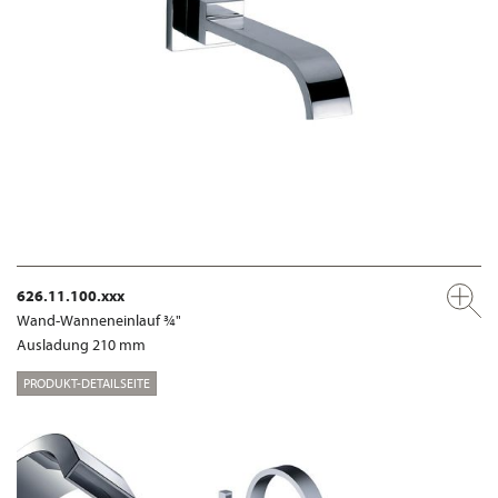
626.11.100.xxx
Wand-Wanneneinlauf ¾"
Ausladung 210 mm
PRODUKT-DETAILSEITE