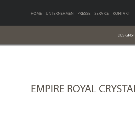
HOME
UNTERNEHMEN
PRESSE
SERVICE
KONTAKT
DESIGNST
EMPIRE ROYAL CRYSTA