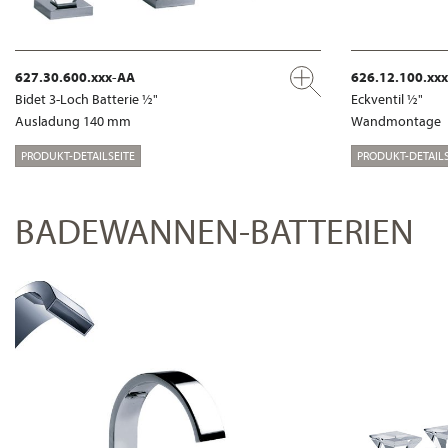
627.30.600.xxx-AA
626.12.100.xxx
Bidet 3-Loch Batterie ½"
Eckventil ½"
Ausladung 140 mm
Wandmontage
PRODUKT-DETAILSEITE
PRODUKT-DETAILS
BADEWANNEN-BATTERIEN