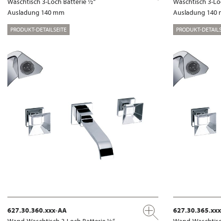
Waschtisch 3-Loch Batterie ½“
Waschtisch 3-Lo
Ausladung 140 mm
Ausladung 140
PRODUKT-DETAILSEITE
PRODUKT-DETAILS
627.30.360.xxx-AA
627.30.365.xx