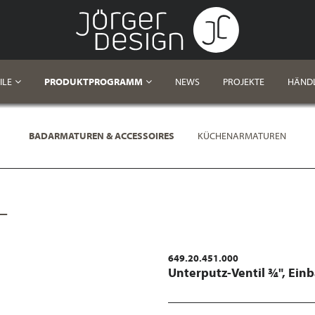
ILE
PRODUKTPROGRAMM
NEWS
PROJEKTE
HÄND
BADARMATUREN & ACCESSOIRES
KÜCHENARMATUREN
L
649.20.451.000
Unterputz-Ventil ¾", Ein