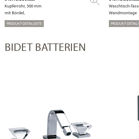
Kupferrohr, 500 mm
Waschtisch-Tass
mit Bördel,
Wandmontage
PRODUKT-DETAILSEITE
PRODUKT-DETAILS
BIDET BATTERIEN