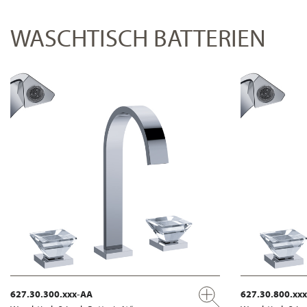
WASCHTISCH BATTERIEN
627.30.300.xxx-AA
627.30.800.xx