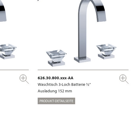
626.30.800.xxx-AA
Waschtisch 3-Loch Batterie ½"
Ausladung 152 mm
PRODUKT-DETAILSEITE