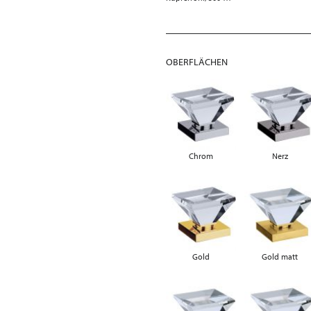
OBERFLÄCHEN
Chrom
Nerz
Gold
Gold matt