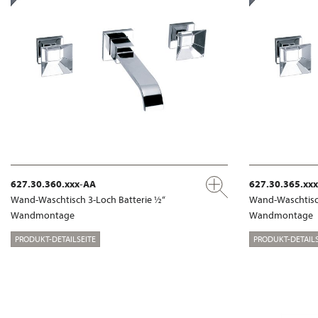
627.30.360.xxx-AA
627.30.365.xx
Wand-Waschtisch 3-Loch Batterie ½“
Wand-Waschtisch
Wandmontage
Wandmontage
PRODUKT-DETAILSEITE
PRODUKT-DETAILS