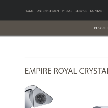
HOME
UNTERNEHMEN
PRESSE
SERVICE
KONTAKT
DESIGNST
EMPIRE ROYAL CRYSTA