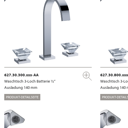
627.30.300.xxx-AA
627.30.800.xx
Waschtisch 3-Loch Batterie ½“
Waschtisch 3-Lo
Ausladung 140 mm
Ausladung 140
PRODUKT-DETAILSEITE
PRODUKT-DETAILS