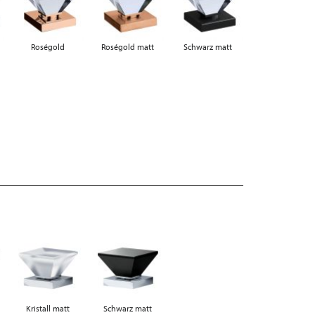
Roségold
Roségold matt
Schwarz matt
Kristall matt
Schwarz matt