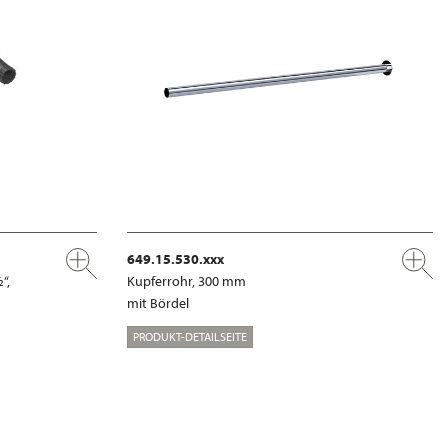
649.15.530.xxx
“,
Kupferrohr, 300 mm
mit Bördel
PRODUKT-DETAILSEITE