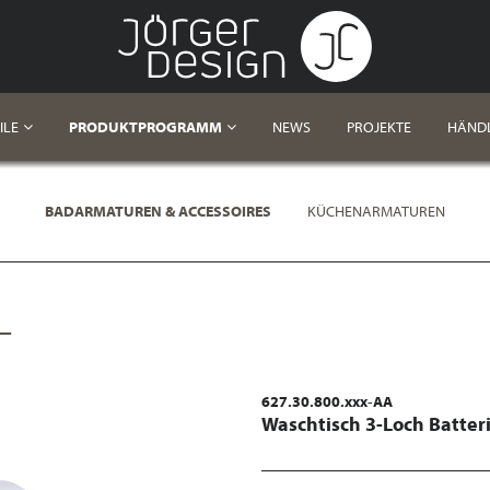
ILE
PRODUKTPROGRAMM
NEWS
PROJEKTE
HÄND
BADARMATUREN & ACCESSOIRES
KÜCHENARMATUREN
L
627.30.800.xxx-AA
Waschtisch 3-Loch Batter