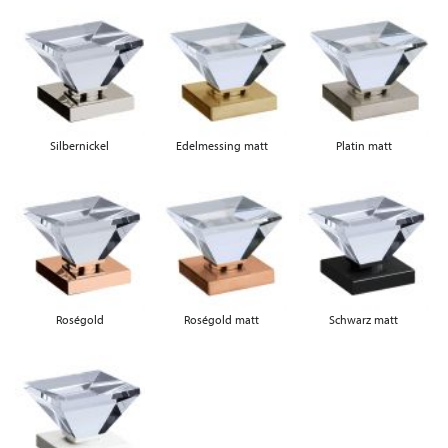
Silbernickel
Edelmessing matt
Platin matt
Roségold
Roségold matt
Schwarz matt