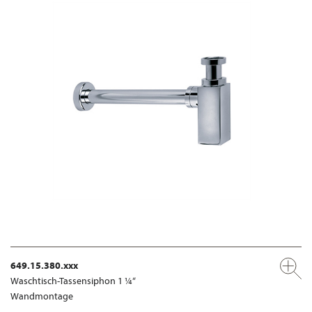
649.15.380.xxx
Waschtisch-Tassensiphon 1 ¼“
Wandmontage