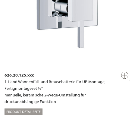
626.20.125.xxx
1-Hand Wannenfüll- und Brausebatterie für UP-Montage,
Fertigmontageset ½"
manuelle, keramische 2-Wege-Umstellung für
druckunabhängige Funktion
PRODUKT-DETAILSEITE