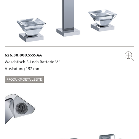
626.30.800.xxx-AA
Waschtisch 3-Loch Batterie ½"
Ausladung 152 mm
PRODUKT-DETAILSEITE