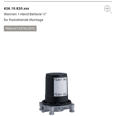
626.10.820.xxx
Wannen 1-Hand Batterie ½“
für freistehende Montage
PRODUKT-DETAILSEITE