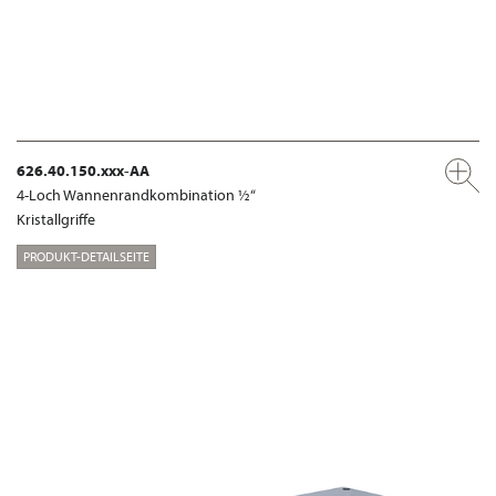
626.40.150.xxx-AA
4-Loch Wannenrandkombination ½“
Kristallgriffe
PRODUKT-DETAILSEITE