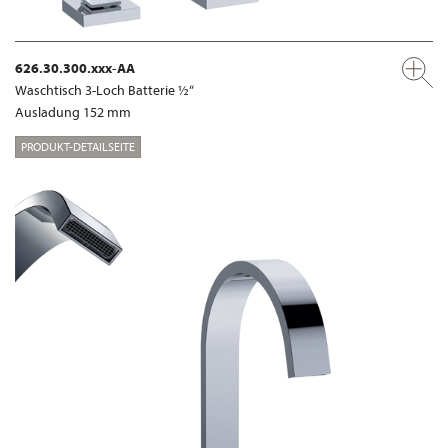
626.30.300.xxx-AA
Waschtisch 3-Loch Batterie ½“
Ausladung 152 mm
PRODUKT-DETAILSEITE