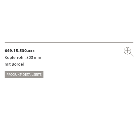
649.15.530.xxx
Kupferrohr, 300 mm
mit Bördel
PRODUKT-DETAILSEITE