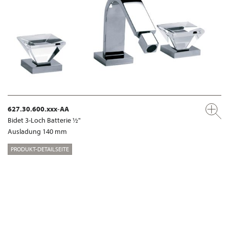
627.30.600.xxx-AA
Bidet 3-Loch Batterie ½"
Ausladung 140 mm
PRODUKT-DETAILSEITE