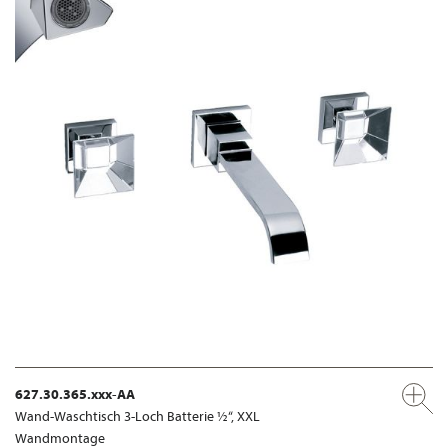
627.30.365.xxx-AA
Wand-Waschtisch 3-Loch Batterie ½“, XXL
Wandmontage