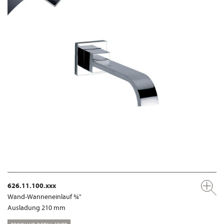
626.11.100.xxx
Wand-Wanneneinlauf ¾"
Ausladung 210 mm