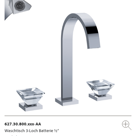
627.30.800.xxx-AA
Waschtisch 3-Loch Batterie ½“