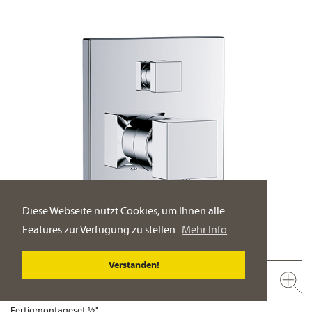
Diese Webseite nutzt Cookies, um Ihnen alle
Features zur Verfügung zu stellen.
Mehr Info
Verstanden!
626.40.380.xxx
Unterputz-Thermostat mit Mengenregulierung,
Fertigmontageset ½"