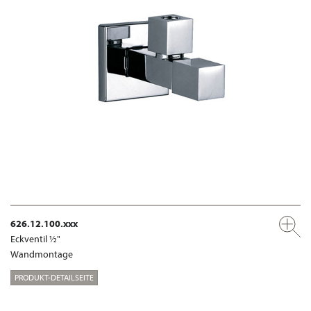
626.12.100.xxx
Eckventil ½"
Wandmontage
PRODUKT-DETAILSEITE