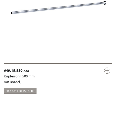
649.15.550.xxx
Kupferrohr, 500 mm
mit Bördel,
PRODUKT-DETAILSEITE