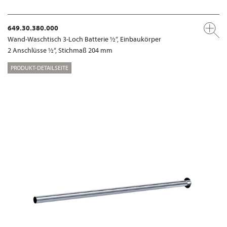
649.30.380.000
Wand-Waschtisch 3-Loch Batterie ½“, Einbaukörper
2 Anschlüsse ½“, Stichmaß 204 mm
PRODUKT-DETAILSEITE