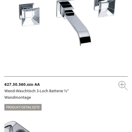
627.30.360.xxx-AA
Wand-Waschtisch 3-Loch Batterie ½“
Wandmontage
PRODUKT-DETAILSEITE