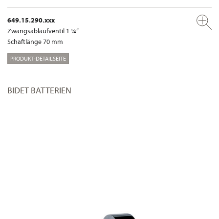
649.15.290.xxx
Zwangsablaufventil 1 ¼“
Schaftlänge 70 mm
PRODUKT-DETAILSEITE
BIDET BATTERIEN