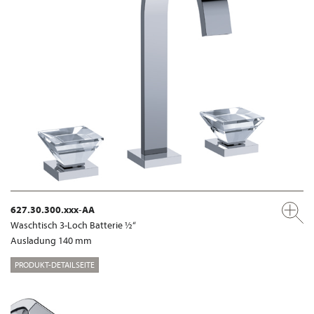
627.30.300.xxx-AA
Waschtisch 3-Loch Batterie ½“
Ausladung 140 mm
PRODUKT-DETAILSEITE