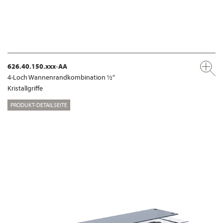
626.40.150.xxx-AA
4-Loch Wannenrandkombination ½“
Kristallgriffe
PRODUKT-DETAILSEITE