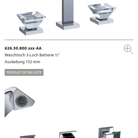
626.30.800.xxx-AA
Waschtisch 3-Loch Batterie ½"
Ausladung 152 mm
PRODUKT-DETAILSEITE