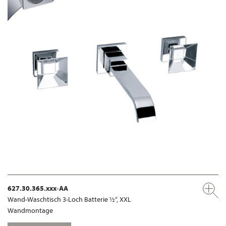
627.30.365.xxx-AA
Wand-Waschtisch 3-Loch Batterie ½“, XXL
Wandmontage