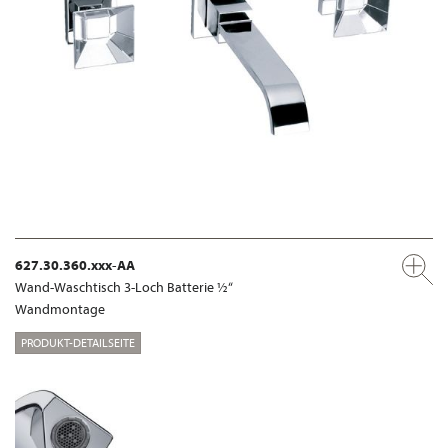
627.30.360.xxx-AA
Wand-Waschtisch 3-Loch Batterie ½“
Wandmontage
PRODUKT-DETAILSEITE