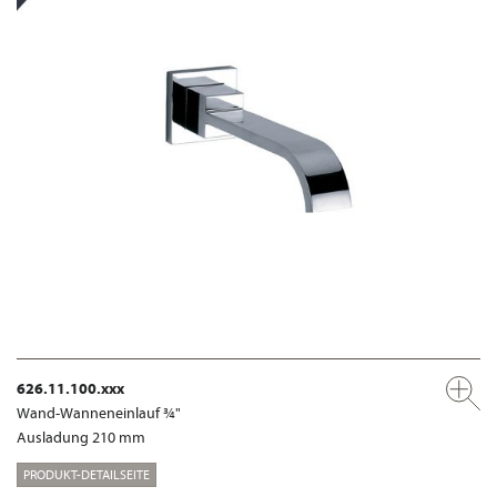
626.11.100.xxx
Wand-Wanneneinlauf ¾"
Ausladung 210 mm
PRODUKT-DETAILSEITE