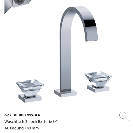
627.30.800.xxx-AA
Waschtisch 3-Loch Batterie ½“
Ausladung 140 mm