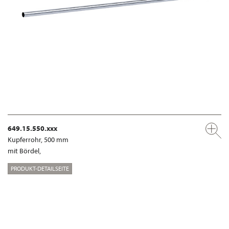
649.15.550.xxx
Kupferrohr, 500 mm
mit Bördel,
PRODUKT-DETAILSEITE