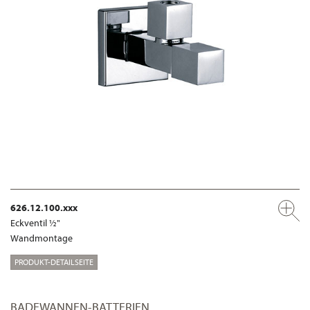
626.12.100.xxx
Eckventil ½"
Wandmontage
PRODUKT-DETAILSEITE
BADEWANNEN-BATTERIEN