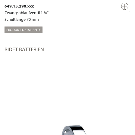
649.15.290.xxx
Zwangsablaufventil 1 ¼“
Schaftlänge 70 mm
PRODUKT-DETAILSEITE
BIDET BATTERIEN