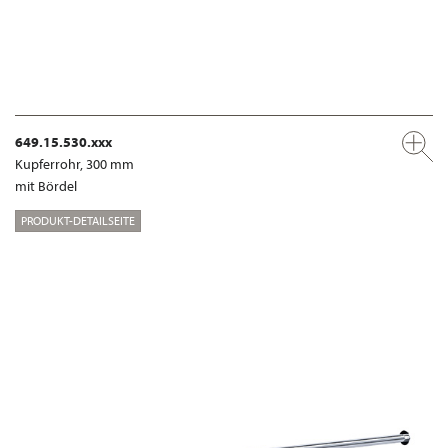
649.15.530.xxx
Kupferrohr, 300 mm
mit Bördel
PRODUKT-DETAILSEITE