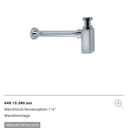
649.15.380.xxx
Waschtisch-Tassensiphon 1 ¼“
Wandmontage
PRODUKT-DETAILSEITE