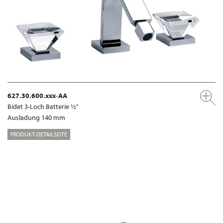
627.30.600.xxx-AA
Bidet 3-Loch Batterie ½"
Ausladung 140 mm
PRODUKT-DETAILSEITE