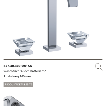
627.30.300.xxx-AA
Waschtisch 3-Loch Batterie ½“
Ausladung 140 mm
PRODUKT-DETAILSEITE