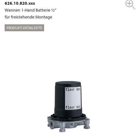
626.10.820.xxx
Wannen 1-Hand Batterie ½“
für freistehende Montage
PRODUKT-DETAILSEITE