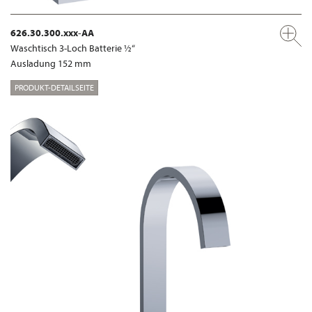
626.30.300.xxx-AA
Waschtisch 3-Loch Batterie ½“
Ausladung 152 mm
PRODUKT-DETAILSEITE