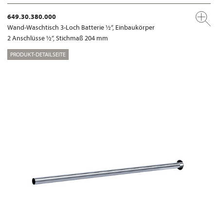
649.30.380.000
Wand-Waschtisch 3-Loch Batterie ½“, Einbaukörper
2 Anschlüsse ½“, Stichmaß 204 mm
PRODUKT-DETAILSEITE