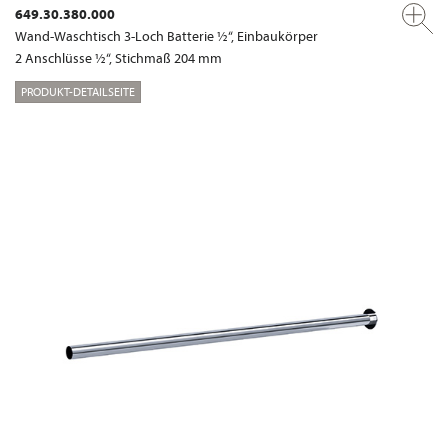
649.30.380.000
Wand-Waschtisch 3-Loch Batterie ½“, Einbaukörper
2 Anschlüsse ½“, Stichmaß 204 mm
PRODUKT-DETAILSEITE