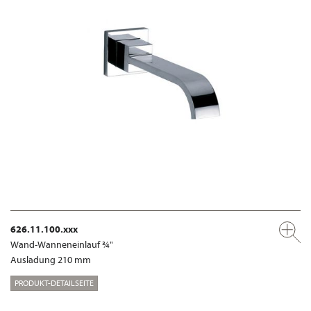
626.11.100.xxx
Wand-Wanneneinlauf ¾"
Ausladung 210 mm
PRODUKT-DETAILSEITE