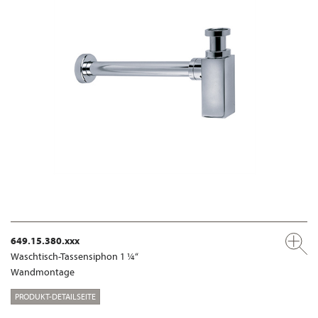
649.15.380.xxx
Waschtisch-Tassensiphon 1 ¼“
Wandmontage
PRODUKT-DETAILSEITE