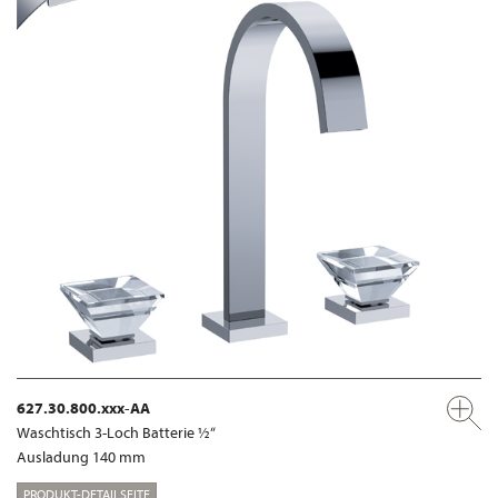
627.30.800.xxx-AA
Waschtisch 3-Loch Batterie ½“
Ausladung 140 mm
PRODUKT-DETAILSEITE