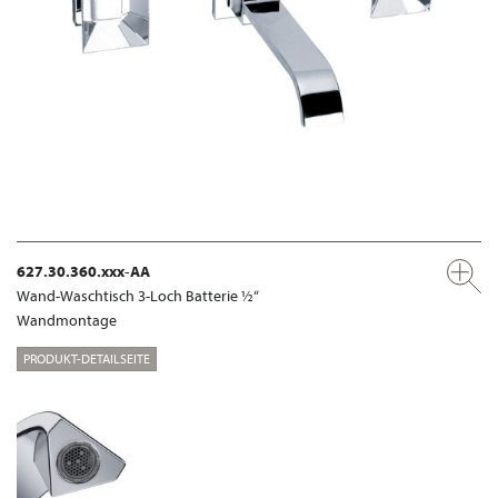
627.30.360.xxx-AA
Wand-Waschtisch 3-Loch Batterie ½“
Wandmontage
PRODUKT-DETAILSEITE