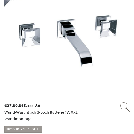
627.30.365.xxx-AA
Wand-Waschtisch 3-Loch Batterie ½“, XXL
Wandmontage
PRODUKT-DETAILSEITE