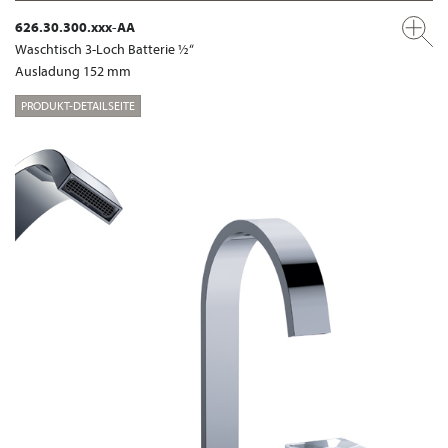
626.30.300.xxx-AA
Waschtisch 3-Loch Batterie ½“
Ausladung 152 mm
PRODUKT-DETAILSEITE