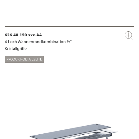
626.40.150.xxx-AA
4-Loch Wannenrandkombination ½“
Kristallgriffe
PRODUKT-DETAILSEITE