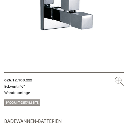
626.12.100.xxx
Eckventil ½"
Wandmontage
PRODUKT-DETAILSEITE
BADEWANNEN-BATTERIEN