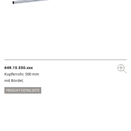
649.15.550.xxx
Kupferrohr, 500 mm
mit Bördel,
PRODUKT-DETAILSEITE