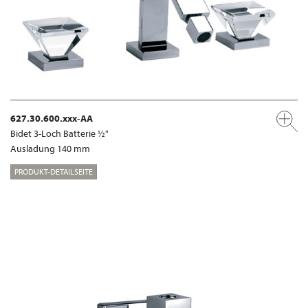
627.30.600.xxx-AA
Bidet 3-Loch Batterie ½"
Ausladung 140 mm
PRODUKT-DETAILSEITE