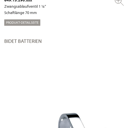
649.15.290.xxx
Zwangsablaufventil 1 ¼“
Schaftlänge 70 mm
PRODUKT-DETAILSEITE
BIDET BATTERIEN