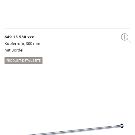
649.15.530.xxx
Kupferrohr, 300 mm
mit Bördel
PRODUKT-DETAILSEITE