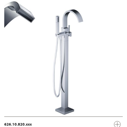
626.10.820.xxx