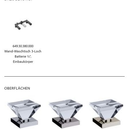
649.30.380.000
Wand-Waschtisch 3-Loch
Batterie ½“,
Einbaukörper
OBERFLÄCHEN