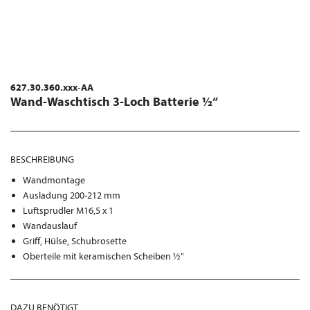
627.30.360.xxx-AA
Wand-Waschtisch 3-Loch Batterie ½“
BESCHREIBUNG
Wandmontage
Ausladung 200-212 mm
Luftsprudler M16,5 x 1
Wandauslauf
Griff, Hülse, Schubrosette
Oberteile mit keramischen Scheiben ½"
DAZU BENÖTIGT