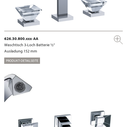
626.30.800.xxx-AA
Waschtisch 3-Loch Batterie ½"
Ausladung 152 mm
PRODUKT-DETAILSEITE