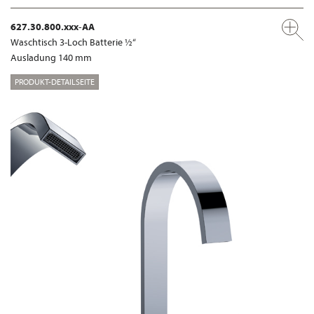
627.30.800.xxx-AA
Waschtisch 3-Loch Batterie ½“
Ausladung 140 mm
PRODUKT-DETAILSEITE