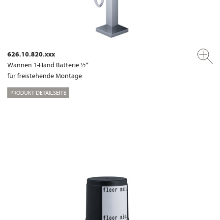
626.10.820.xxx
Wannen 1-Hand Batterie ½“
für freistehende Montage
PRODUKT-DETAILSEITE