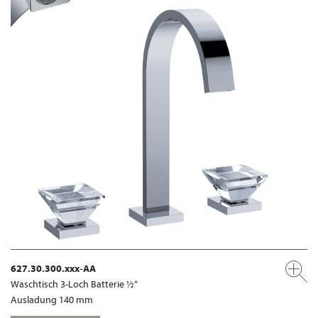
627.30.300.xxx-AA
Waschtisch 3-Loch Batterie ½“
Ausladung 140 mm