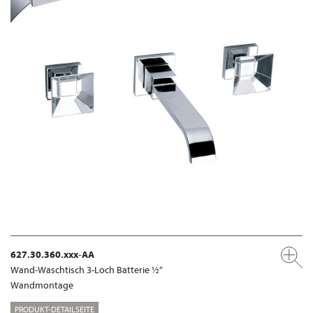
627.30.360.xxx-AA
Wand-Waschtisch 3-Loch Batterie ½“
Wandmontage
PRODUKT-DETAILSEITE