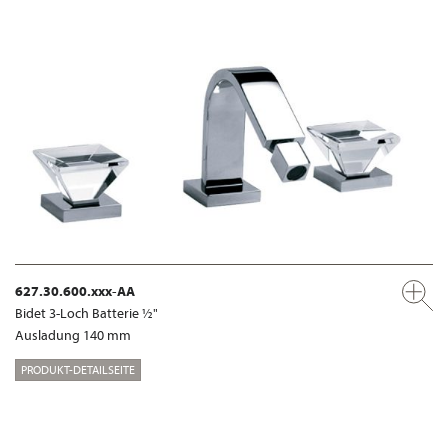
627.30.600.xxx-AA
Bidet 3-Loch Batterie ½"
Ausladung 140 mm
PRODUKT-DETAILSEITE