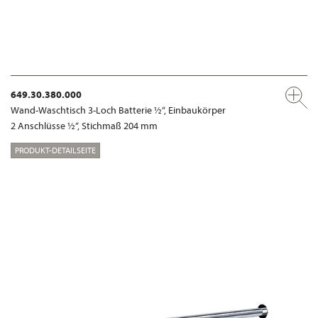
649.30.380.000
Wand-Waschtisch 3-Loch Batterie ½“, Einbaukörper
2 Anschlüsse ½“, Stichmaß 204 mm
PRODUKT-DETAILSEITE