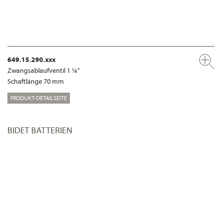
649.15.290.xxx
Zwangsablaufventil 1 ¼“
Schaftlänge 70 mm
PRODUKT-DETAILSEITE
BIDET BATTERIEN