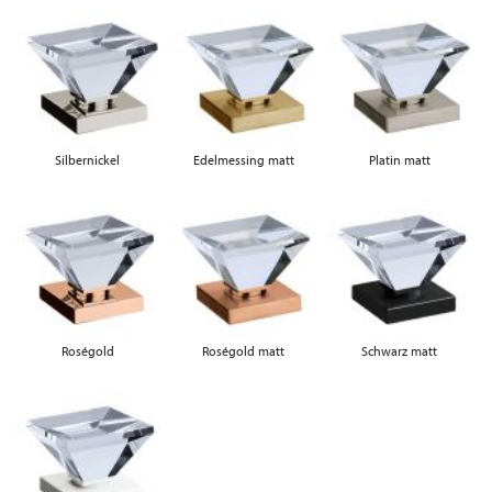
Silbernickel
Edelmessing matt
Platin matt
Roségold
Roségold matt
Schwarz matt