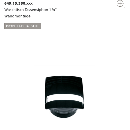
649.15.380.xxx
Waschtisch-Tassensiphon 1 ¼“
Wandmontage
PRODUKT-DETAILSEITE