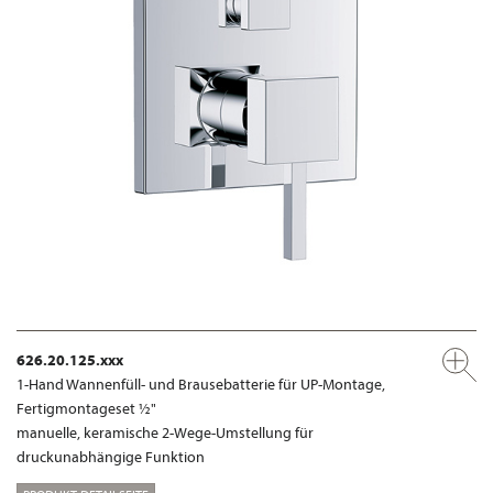
626.20.125.xxx
1-Hand Wannenfüll- und Brausebatterie für UP-Montage,
Fertigmontageset ½"
manuelle, keramische 2-Wege-Umstellung für
druckunabhängige Funktion