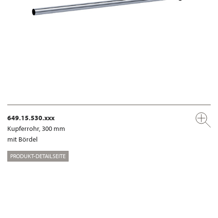
649.15.530.xxx
Kupferrohr, 300 mm
mit Bördel
PRODUKT-DETAILSEITE