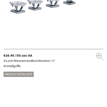
626.40.150.xxx-AA
4-Loch Wannenrandkombination ½“
Kristallgriffe
PRODUKT-DETAILSEITE