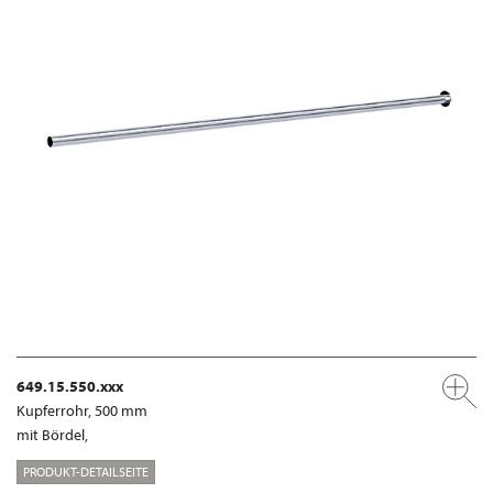
649.15.550.xxx
Kupferrohr, 500 mm
mit Bördel,
PRODUKT-DETAILSEITE