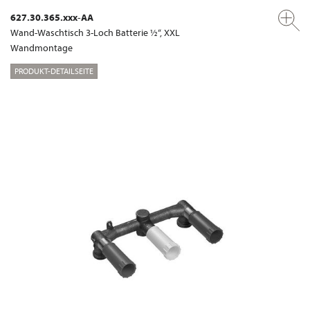
627.30.365.xxx-AA
Wand-Waschtisch 3-Loch Batterie ½“, XXL
Wandmontage
PRODUKT-DETAILSEITE