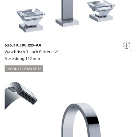
626.30.300.xxx-AA
Waschtisch 3-Loch Batterie ½“
Ausladung 152 mm
PRODUKT-DETAILSEITE