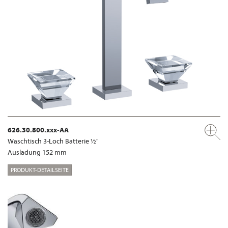
626.30.800.xxx-AA
Waschtisch 3-Loch Batterie ½"
Ausladung 152 mm
PRODUKT-DETAILSEITE