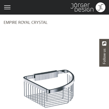
EMPIRE ROYAL CRYSTAL
Follow us