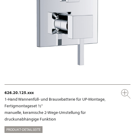
626.20.125.xxx
1-Hand Wannenfüll- und Brausebatterie für UP-Montage,
Fertigmontageset ½"
manuelle, keramische 2-Wege-Umstellung für
druckunabhängige Funktion
PRODUKT-DETAILSEITE