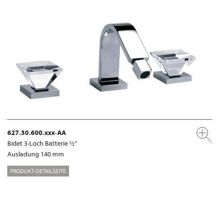
627.30.600.xxx-AA
Bidet 3-Loch Batterie ½"
Ausladung 140 mm
PRODUKT-DETAILSEITE