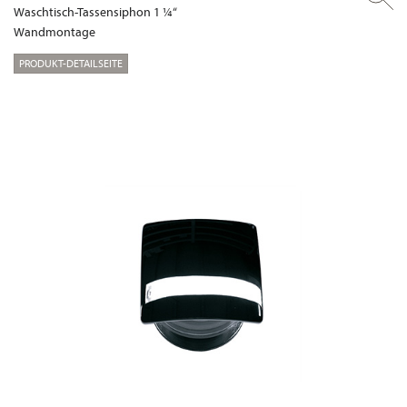
Waschtisch-Tassensiphon 1 ¼“
Wandmontage
PRODUKT-DETAILSEITE