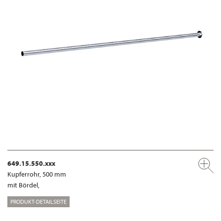
649.15.550.xxx
Kupferrohr, 500 mm
mit Bördel,
PRODUKT-DETAILSEITE