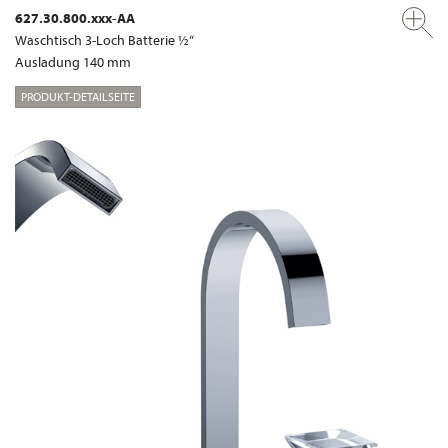
627.30.800.xxx-AA
Waschtisch 3-Loch Batterie ½“
Ausladung 140 mm
PRODUKT-DETAILSEITE