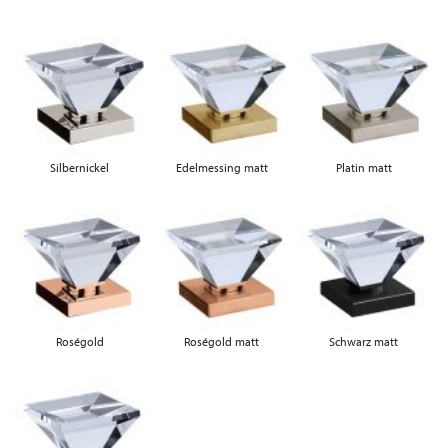
Silbernickel
Edelmessing matt
Platin matt
Roségold
Roségold matt
Schwarz matt