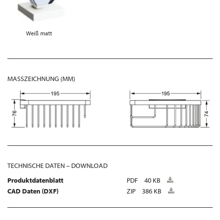
Weiß matt
MASSZEICHNUNG (MM)
TECHNISCHE DATEN – DOWNLOAD
Produktdatenblatt
PDF
40 KB
CAD Daten (DXF)
ZIP
386 KB