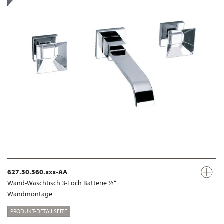
627.30.360.xxx-AA
Wand-Waschtisch 3-Loch Batterie ½“
Wandmontage
PRODUKT-DETAILSEITE