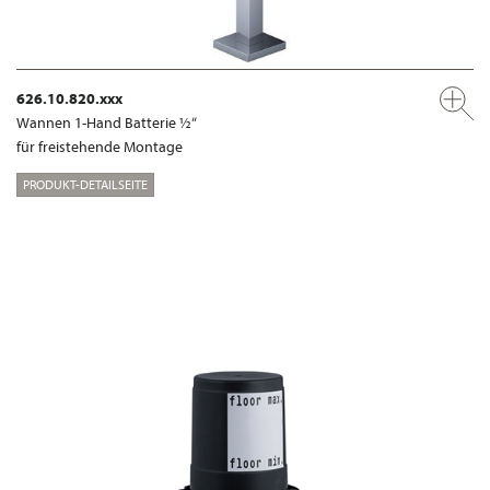
626.10.820.xxx
Wannen 1-Hand Batterie ½“
für freistehende Montage
PRODUKT-DETAILSEITE