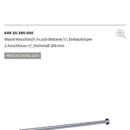
649.30.380.000
Wand-Waschtisch 3-Loch Batterie ½“, Einbaukörper
2 Anschlüsse ½“, Stichmaß 204 mm
PRODUKT-DETAILSEITE