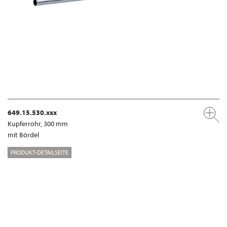
649.15.530.xxx
Kupferrohr, 300 mm
mit Bördel
PRODUKT-DETAILSEITE