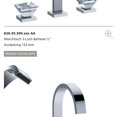
626.30.300.xxx-AA
Waschtisch 3-Loch Batterie ½“
Ausladung 152 mm
PRODUKT-DETAILSEITE