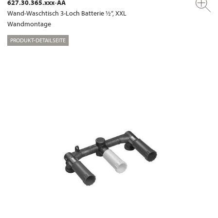
627.30.365.xxx-AA
Wand-Waschtisch 3-Loch Batterie ½“, XXL
Wandmontage
PRODUKT-DETAILSEITE