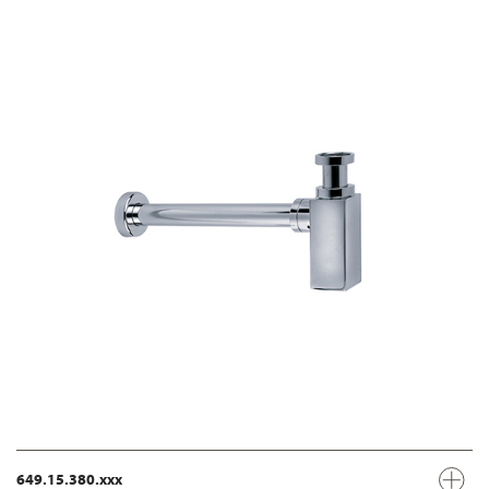
649.15.380.xxx