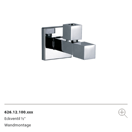
626.12.100.xxx
Eckventil ½"
Wandmontage