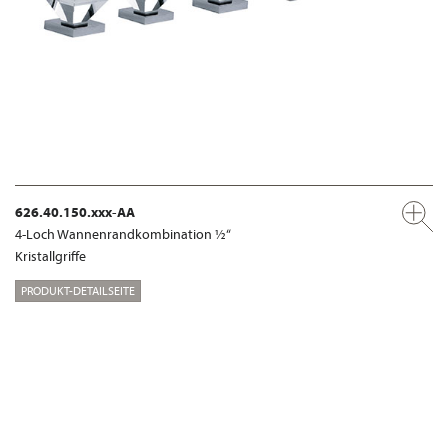
626.40.150.xxx-AA
4-Loch Wannenrandkombination ½“
Kristallgriffe
PRODUKT-DETAILSEITE