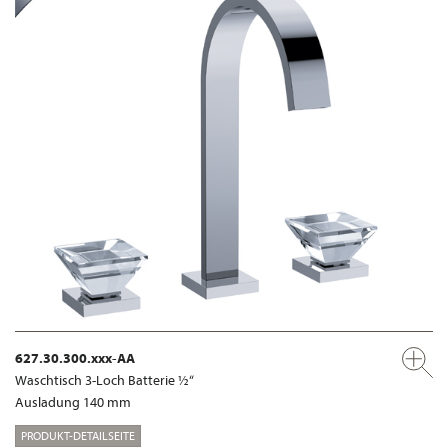
627.30.300.xxx-AA
Waschtisch 3-Loch Batterie ½“
Ausladung 140 mm
PRODUKT-DETAILSEITE