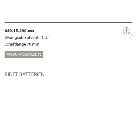
649.15.290.xxx
Zwangsablaufventil 1 ¼“
Schaftlänge 70 mm
PRODUKT-DETAILSEITE
BIDET BATTERIEN