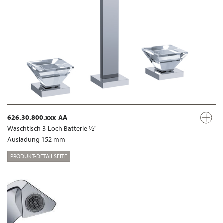
626.30.800.xxx-AA
Waschtisch 3-Loch Batterie ½"
Ausladung 152 mm
PRODUKT-DETAILSEITE