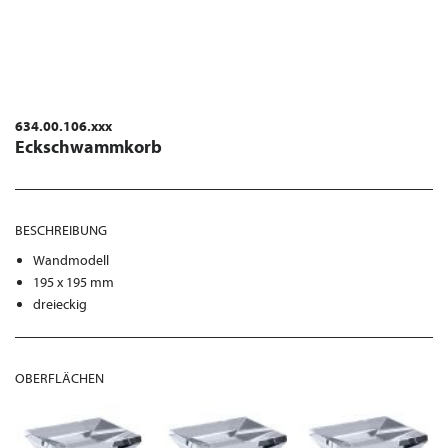
634.00.106.xxx
Eckschwammkorb
BESCHREIBUNG
Wandmodell
195 x 195 mm
dreieckig
OBERFLÄCHEN