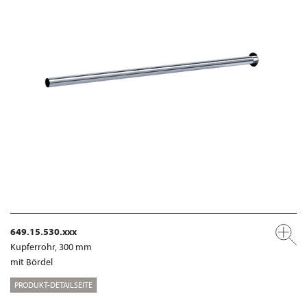
649.15.530.xxx
Kupferrohr, 300 mm
mit Bördel
PRODUKT-DETAILSEITE