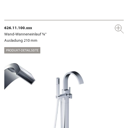
626.11.100.xxx
Wand-Wanneneinlauf ¾"
Ausladung 210 mm
PRODUKT-DETAILSEITE