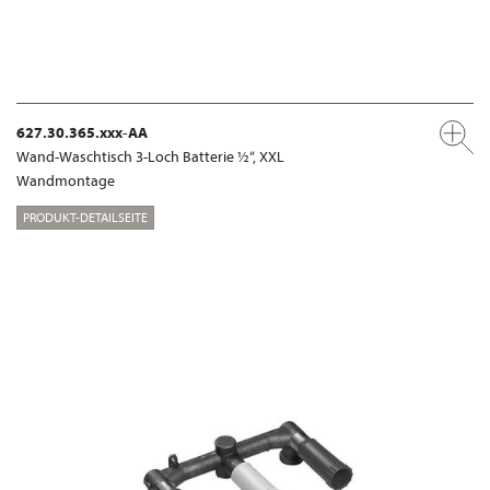
627.30.365.xxx-AA
Wand-Waschtisch 3-Loch Batterie ½“, XXL
Wandmontage
PRODUKT-DETAILSEITE