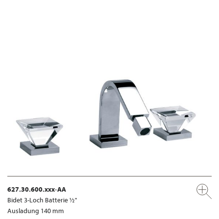
627.30.600.xxx-AA
Bidet 3-Loch Batterie ½"
Ausladung 140 mm