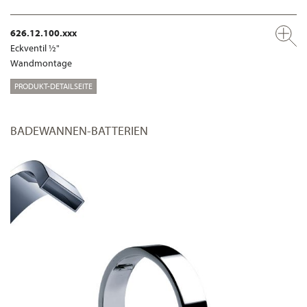
626.12.100.xxx
Eckventil ½"
Wandmontage
PRODUKT-DETAILSEITE
BADEWANNEN-BATTERIEN