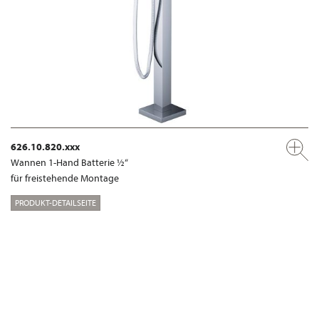
626.10.820.xxx
Wannen 1-Hand Batterie ½“
für freistehende Montage
PRODUKT-DETAILSEITE