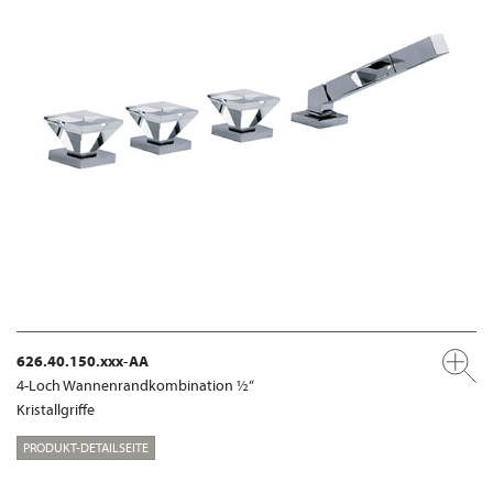
626.40.150.xxx-AA
4-Loch Wannenrandkombination ½“
Kristallgriffe
PRODUKT-DETAILSEITE