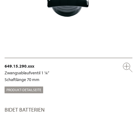
649.15.290.xxx
Zwangsablaufventil 1 ¼“
Schaftlänge 70 mm
PRODUKT-DETAILSEITE
BIDET BATTERIEN