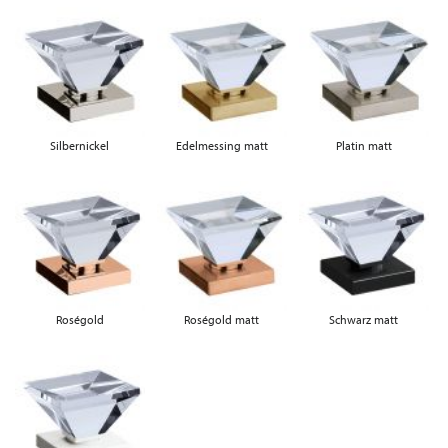
Silbernickel
Edelmessing matt
Platin matt
Roségold
Roségold matt
Schwarz matt