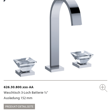
626.30.800.xxx-AA
Waschtisch 3-Loch Batterie ½"
Ausladung 152 mm
PRODUKT-DETAILSEITE