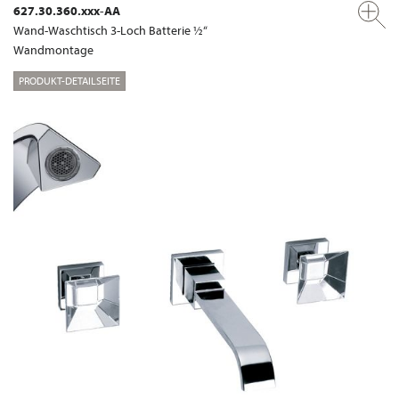
627.30.360.xxx-AA
Wand-Waschtisch 3-Loch Batterie ½“
Wandmontage
PRODUKT-DETAILSEITE