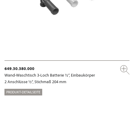
649.30.380.000
Wand-Waschtisch 3-Loch Batterie ½“, Einbaukörper
2 Anschlüsse ½“, Stichmaß 204 mm
PRODUKT-DETAILSEITE