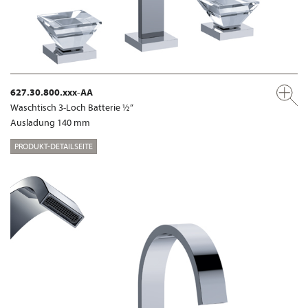
627.30.800.xxx-AA
Waschtisch 3-Loch Batterie ½“
Ausladung 140 mm
PRODUKT-DETAILSEITE