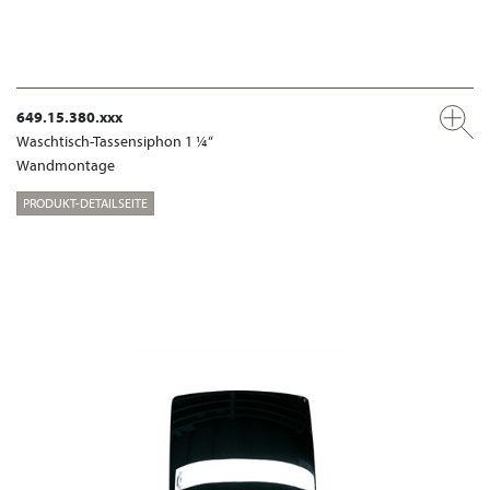
649.15.380.xxx
Waschtisch-Tassensiphon 1 ¼“
Wandmontage
PRODUKT-DETAILSEITE