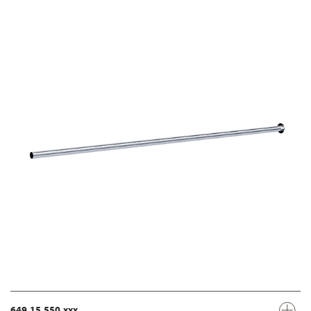
649.15.550.xxx