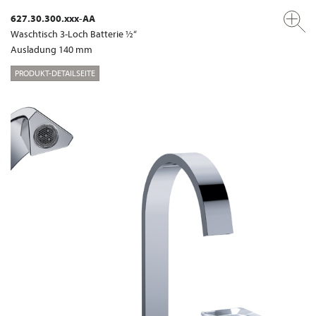
627.30.300.xxx-AA
Waschtisch 3-Loch Batterie ½“
Ausladung 140 mm
PRODUKT-DETAILSEITE