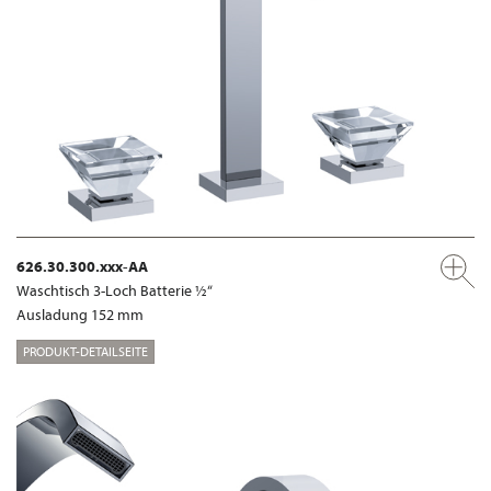
626.30.300.xxx-AA
Waschtisch 3-Loch Batterie ½“
Ausladung 152 mm
PRODUKT-DETAILSEITE