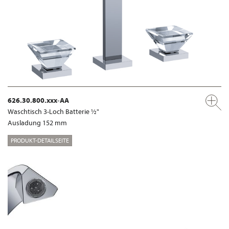
626.30.800.xxx-AA
Waschtisch 3-Loch Batterie ½"
Ausladung 152 mm
PRODUKT-DETAILSEITE