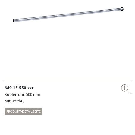
649.15.550.xxx
Kupferrohr, 500 mm
mit Bördel,
PRODUKT-DETAILSEITE