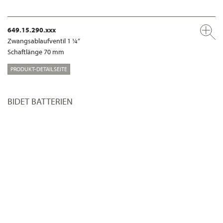
649.15.290.xxx
Zwangsablaufventil 1 ¼“
Schaftlänge 70 mm
PRODUKT-DETAILSEITE
BIDET BATTERIEN