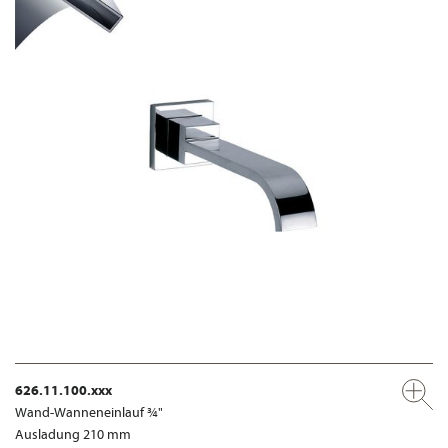
626.11.100.xxx
Wand-Wanneneinlauf ¾"
Ausladung 210 mm