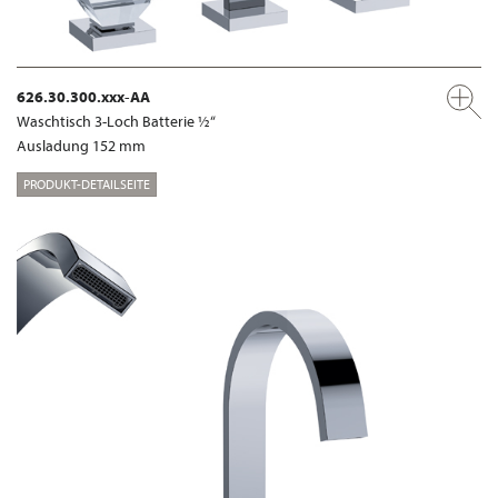
626.30.300.xxx-AA
Waschtisch 3-Loch Batterie ½“
Ausladung 152 mm
PRODUKT-DETAILSEITE