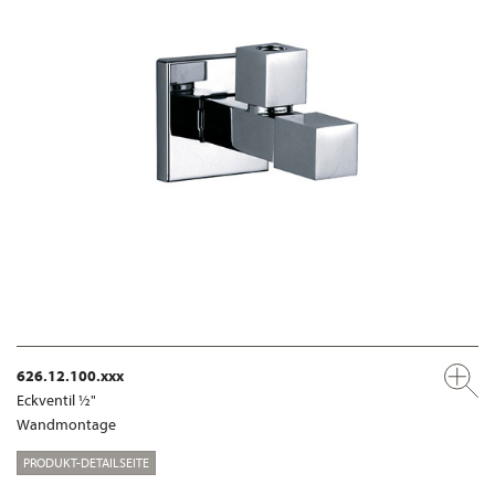
626.12.100.xxx
Eckventil ½"
Wandmontage
PRODUKT-DETAILSEITE