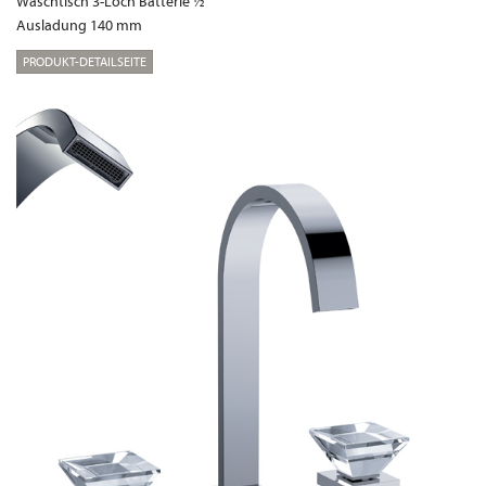
Waschtisch 3-Loch Batterie ½“
Ausladung 140 mm
PRODUKT-DETAILSEITE