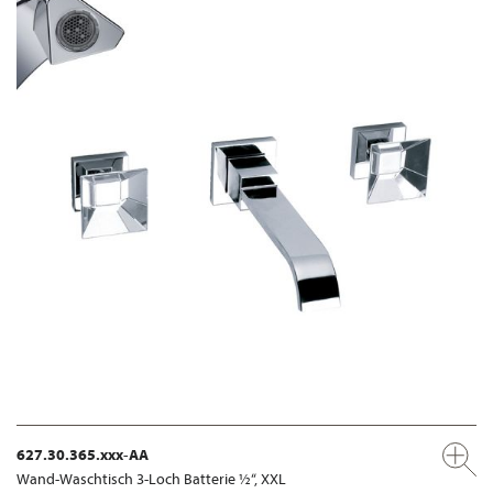
627.30.365.xxx-AA
Wand-Waschtisch 3-Loch Batterie ½“, XXL