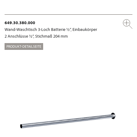
649.30.380.000
Wand-Waschtisch 3-Loch Batterie ½“, Einbaukörper
2 Anschlüsse ½“, Stichmaß 204 mm
PRODUKT-DETAILSEITE