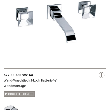
627.30.360.xxx-AA
Wand-Waschtisch 3-Loch Batterie ½“
Wandmontage
PRODUKT-DETAILSEITE