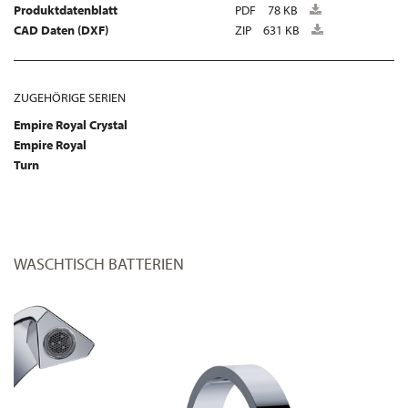
Produktdatenblatt
PDF
78 KB
CAD Daten (DXF)
ZIP
631 KB
ZUGEHÖRIGE SERIEN
Empire Royal Crystal
Empire Royal
Turn
WASCHTISCH BATTERIEN