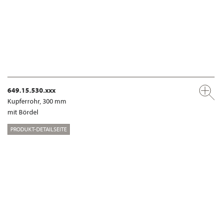
649.15.530.xxx
Kupferrohr, 300 mm
mit Bördel
PRODUKT-DETAILSEITE