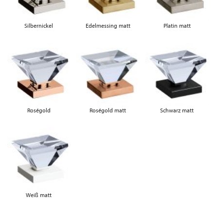
Silbernickel
Edelmessing matt
Platin matt
Roségold
Roségold matt
Schwarz matt
Weiß matt