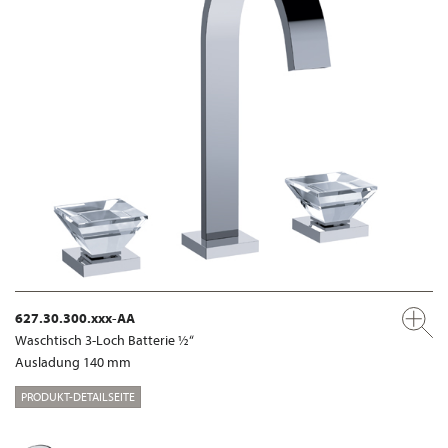
627.30.300.xxx-AA
Waschtisch 3-Loch Batterie ½“
Ausladung 140 mm
PRODUKT-DETAILSEITE