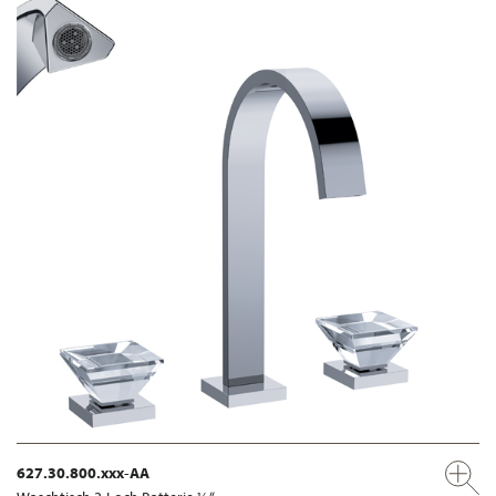
627.30.800.xxx-AA