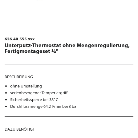
626.40.555.xxx
Unterputz-Thermostat ohne Mengenregulierung,
Fertigmontageset ¾"
BESCHREIBUNG
ohne Umstellung
serienbezogener Temperiergriff
Sicherheitssperre bei 38° C
Durchflussmenge 64,2 l/min bei 3 bar
DAZU BENÖTIGT