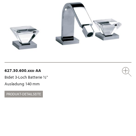
627.30.600.xxx-AA
Bidet 3-Loch Batterie ½"
Ausladung 140 mm
PRODUKT-DETAILSEITE