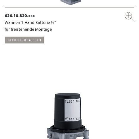
626.10.820.xxx
Wannen 1-Hand Batterie ½“
für freistehende Montage
PRODUKT-DETAILSEITE