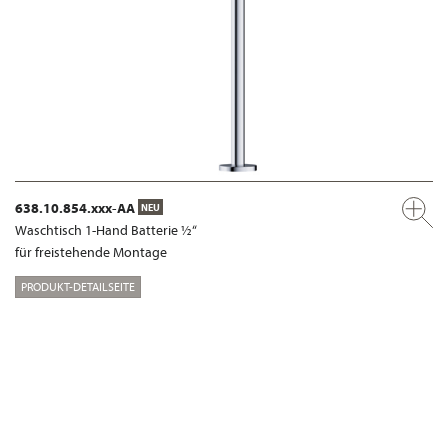
638.10.854.xxx-AA
NEU
Waschtisch 1-Hand Batterie ½“
für freistehende Montage
PRODUKT-DETAILSEITE