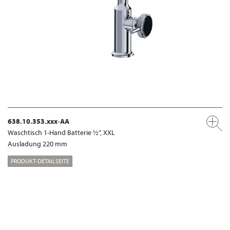
638.10.353.xxx-AA
Waschtisch 1-Hand Batterie ½“, XXL
Ausladung 220 mm
PRODUKT-DETAILSEITE