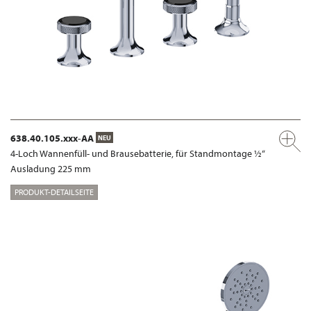
638.40.105.xxx-AA
NEU
4-Loch Wannenfüll- und Brausebatterie, für Standmontage ½“
Ausladung 225 mm
PRODUKT-DETAILSEITE