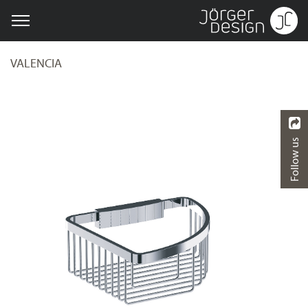
VALENCIA
Follow us