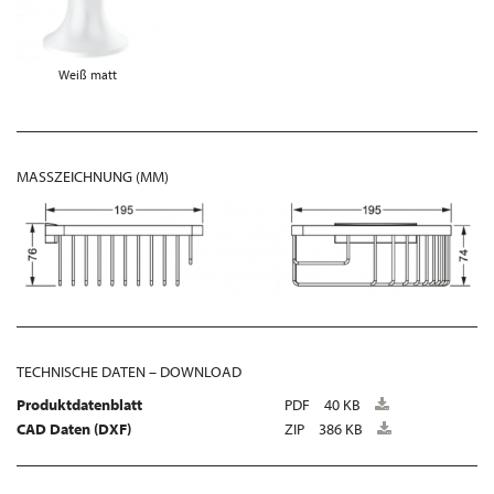
Weiß matt
MASSZEICHNUNG (MM)
TECHNISCHE DATEN – DOWNLOAD
Produktdatenblatt
PDF
40 KB
CAD Daten (DXF)
ZIP
386 KB