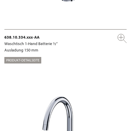
638.10.334.xxx-AA
Waschtisch 1-Hand Batterie ½“
Ausladung 150 mm
PRODUKT-DETAILSEITE