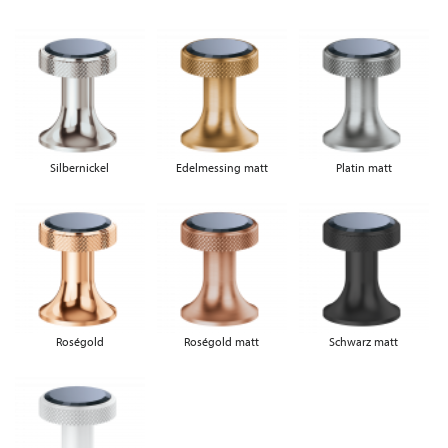
Silbernickel
Edelmessing matt
Platin matt
Roségold
Roségold matt
Schwarz matt