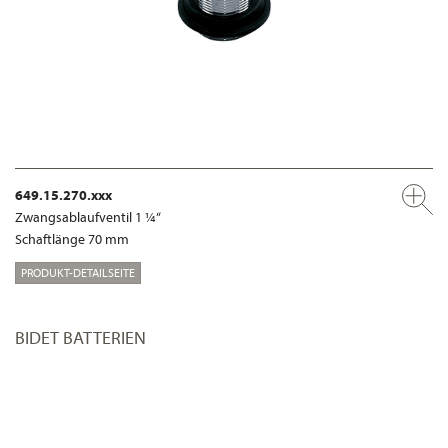
649.15.270.xxx
Zwangsablaufventil 1 ¼“
Schaftlänge 70 mm
PRODUKT-DETAILSEITE
BIDET BATTERIEN