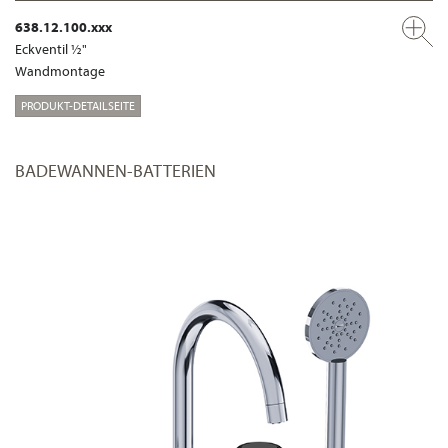
638.12.100.xxx
Eckventil ½"
Wandmontage
PRODUKT-DETAILSEITE
BADEWANNEN-BATTERIEN