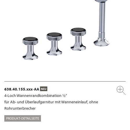
638.40.155.xxx-AA
NEU
4-Loch Wannenrandkombination ½“
für Ab- und Überlaufgarnitur mit Wanneneinlauf, ohne
Rohrunterbrecher
PRODUKT-DETAILSEITE