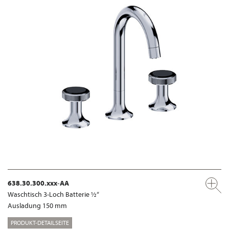
638.30.300.xxx-AA
Waschtisch 3-Loch Batterie ½“
Ausladung 150 mm
PRODUKT-DETAILSEITE