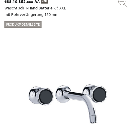
638.10.352.xxx-AA
NEU
Waschtisch 1-Hand Batterie ½“, XXL
mit Rohrverlängerung 150 mm
PRODUKT-DETAILSEITE