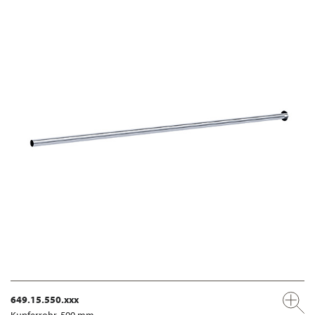
649.15.550.xxx
Kupferrohr, 500 mm