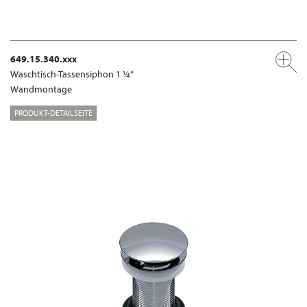
649.15.340.xxx
Waschtisch-Tassensiphon 1 ¼“
Wandmontage
PRODUKT-DETAILSEITE