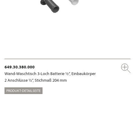
649.30.380.000
Wand-Waschtisch 3-Loch Batterie ½“, Einbaukörper
2 Anschlüsse ½“, Stichmaß 204 mm
PRODUKT-DETAILSEITE