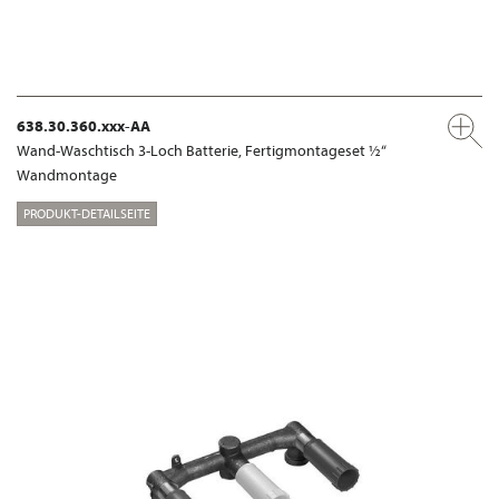
638.30.360.xxx-AA
Wand-Waschtisch 3-Loch Batterie, Fertigmontageset ½“
Wandmontage
PRODUKT-DETAILSEITE