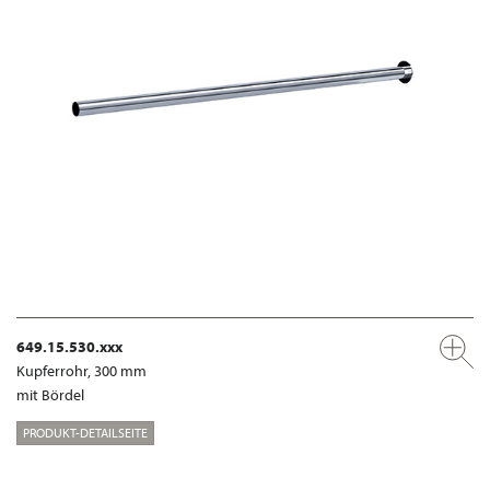
649.15.530.xxx
Kupferrohr, 300 mm
mit Bördel
PRODUKT-DETAILSEITE