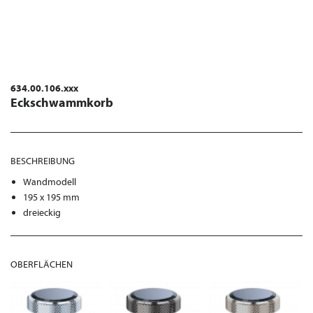
634.00.106.xxx
Eckschwammkorb
BESCHREIBUNG
Wandmodell
195 x 195 mm
dreieckig
OBERFLÄCHEN