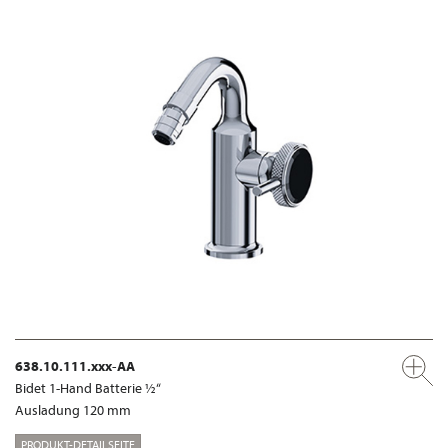
638.10.111.xxx-AA
Bidet 1-Hand Batterie ½“
Ausladung 120 mm
PRODUKT-DETAILSEITE