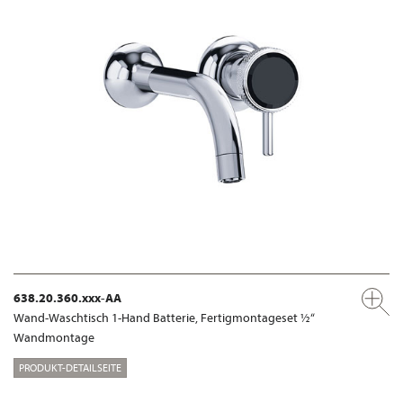
638.20.360.xxx-AA
Wand-Waschtisch 1-Hand Batterie, Fertigmontageset ½“
Wandmontage
PRODUKT-DETAILSEITE