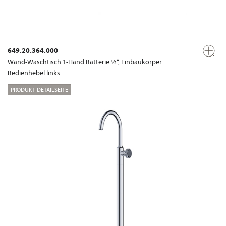
649.20.364.000
Wand-Waschtisch 1-Hand Batterie ½“, Einbaukörper
Bedienhebel links
PRODUKT-DETAILSEITE