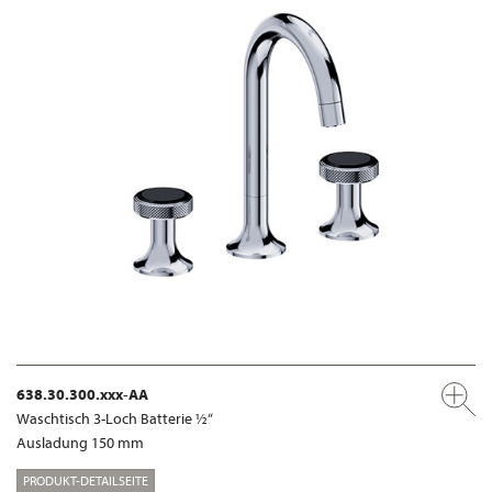
638.30.300.xxx-AA
Waschtisch 3-Loch Batterie ½“
Ausladung 150 mm
PRODUKT-DETAILSEITE