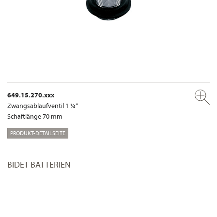
649.15.270.xxx
Zwangsablaufventil 1 ¼“
Schaftlänge 70 mm
PRODUKT-DETAILSEITE
BIDET BATTERIEN