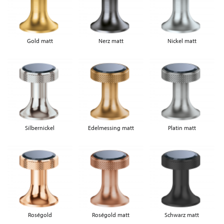
Gold matt
Nerz matt
Nickel matt
Silbernickel
Edelmessing matt
Platin matt
Roségold
Roségold matt
Schwarz matt