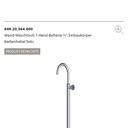
649.20.364.000
Wand-Waschtisch 1-Hand Batterie ½“, Einbaukörper
Bedienhebel links
PRODUKT-DETAILSEITE