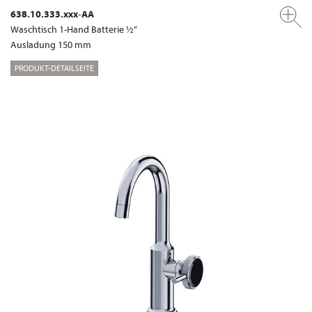
638.10.333.xxx-AA
Waschtisch 1-Hand Batterie ½“
Ausladung 150 mm
PRODUKT-DETAILSEITE