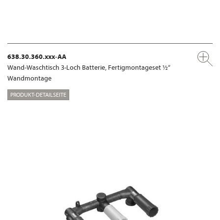
638.30.360.xxx-AA
Wand-Waschtisch 3-Loch Batterie, Fertigmontageset ½“
Wandmontage
PRODUKT-DETAILSEITE