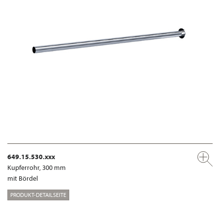
649.15.530.xxx
Kupferrohr, 300 mm
mit Bördel
PRODUKT-DETAILSEITE