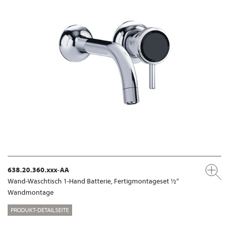
638.20.360.xxx-AA
Wand-Waschtisch 1-Hand Batterie, Fertigmontageset ½“
Wandmontage
PRODUKT-DETAILSEITE