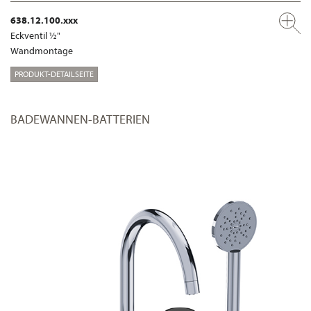
638.12.100.xxx
Eckventil ½"
Wandmontage
PRODUKT-DETAILSEITE
BADEWANNEN-BATTERIEN