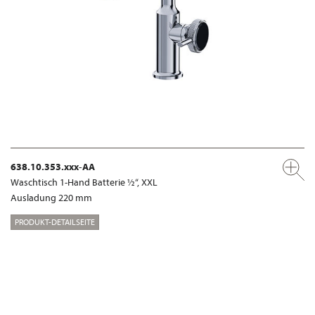
638.10.353.xxx-AA
Waschtisch 1-Hand Batterie ½“, XXL
Ausladung 220 mm
PRODUKT-DETAILSEITE