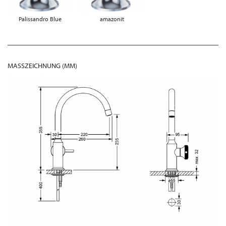
Palissandro Blue
amazonit
MASSZEICHNUNG (MM)