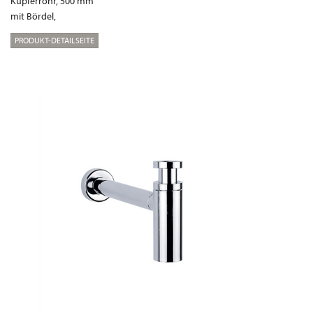
Kupferrohr, 500 mm
mit Bördel,
PRODUKT-DETAILSEITE