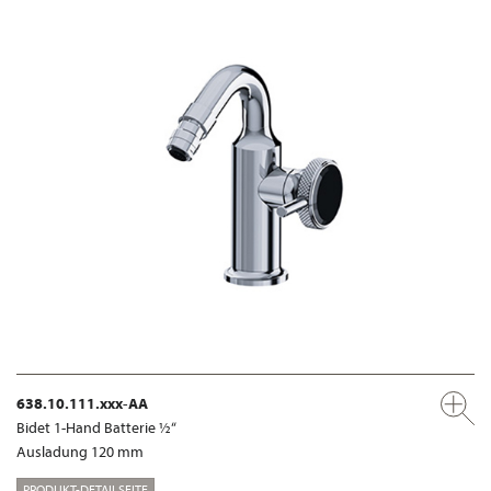
638.10.111.xxx-AA
Bidet 1-Hand Batterie ½“
Ausladung 120 mm
PRODUKT-DETAILSEITE