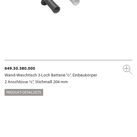
649.30.380.000
Wand-Waschtisch 3-Loch Batterie ½“, Einbaukörper
2 Anschlüsse ½“, Stichmaß 204 mm
PRODUKT-DETAILSEITE