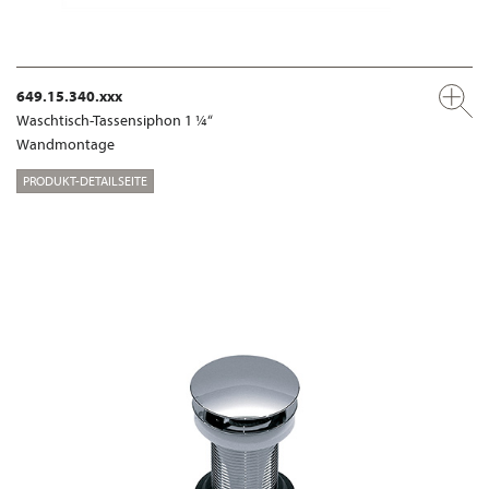
649.15.340.xxx
Waschtisch-Tassensiphon 1 ¼“
Wandmontage
PRODUKT-DETAILSEITE