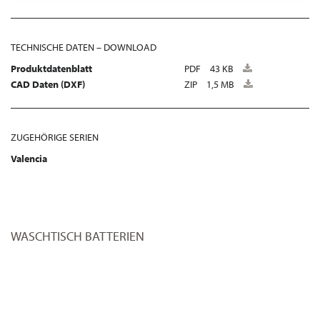
TECHNISCHE DATEN – DOWNLOAD
Produktdatenblatt
PDF
43 KB
CAD Daten (DXF)
ZIP
1,5 MB
ZUGEHÖRIGE SERIEN
Valencia
WASCHTISCH BATTERIEN