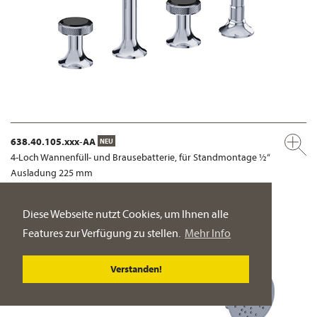
638.40.105.xxx-AA
NEU
4-Loch Wannenfüll- und Brausebatterie, für Standmontage ½“
Ausladung 225 mm
PRODUKT-DETAILSEITE
Diese Webseite nutzt Cookies, um Ihnen alle
Features zur Verfügung zu stellen.
Mehr Info
Verstanden!