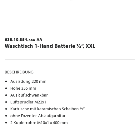
638.10.354.xxx-AA
Waschtisch 1-Hand Batterie ½“, XXL
BESCHREIBUNG
Ausladung 220 mm
Höhe 355 mm
Auslauf schwenkbar
Luftsprudler M22x1
Kartusche mit keramischen Scheiben ½“
ohne Exzenter-Ablaufgarnitur
2 Kupferrohre M10x1 x 400 mm