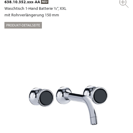
638.10.352.xxx-AA
NEU
Waschtisch 1-Hand Batterie ½“, XXL
mit Rohrverlängerung 150 mm
PRODUKT-DETAILSEITE