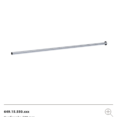
649.15.550.xxx