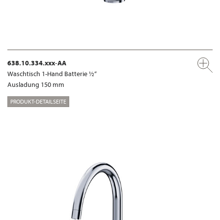
638.10.334.xxx-AA
Waschtisch 1-Hand Batterie ½“
Ausladung 150 mm
PRODUKT-DETAILSEITE