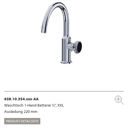
638.10.354.xxx-AA
Waschtisch 1-Hand Batterie ½“, XXL
Ausladung 220 mm
PRODUKT-DETAILSEITE