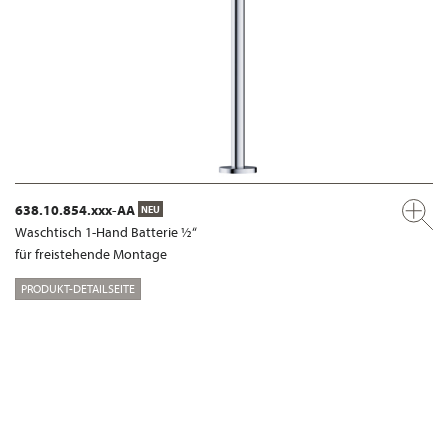
638.10.854.xxx-AA
NEU
Waschtisch 1-Hand Batterie ½“
für freistehende Montage
PRODUKT-DETAILSEITE