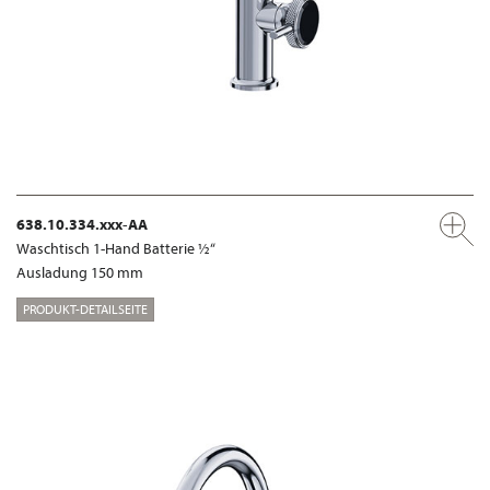
638.10.334.xxx-AA
Waschtisch 1-Hand Batterie ½“
Ausladung 150 mm
PRODUKT-DETAILSEITE