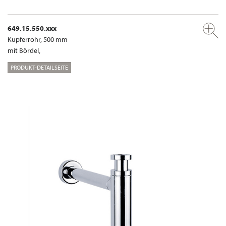
649.15.550.xxx
Kupferrohr, 500 mm
mit Bördel,
PRODUKT-DETAILSEITE