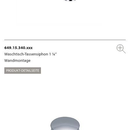
649.15.340.xxx
Waschtisch-Tassensiphon 1 ¼“
Wandmontage
PRODUKT-DETAILSEITE