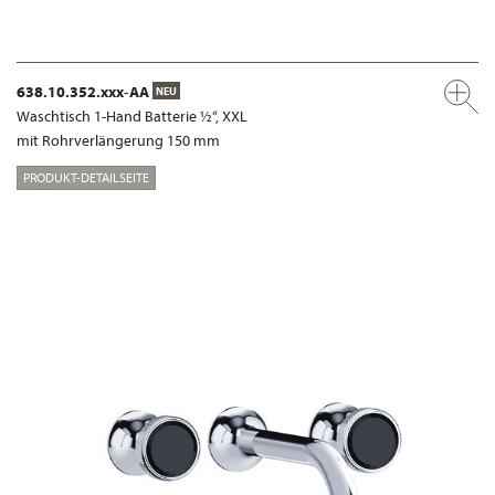
638.10.352.xxx-AA
NEU
Waschtisch 1-Hand Batterie ½“, XXL
mit Rohrverlängerung 150 mm
PRODUKT-DETAILSEITE