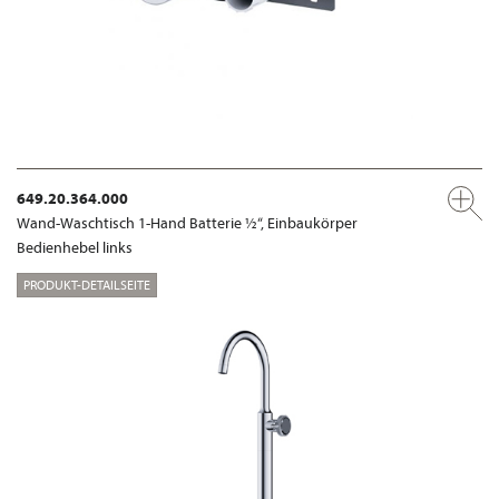
649.20.364.000
Wand-Waschtisch 1-Hand Batterie ½“, Einbaukörper
Bedienhebel links
PRODUKT-DETAILSEITE