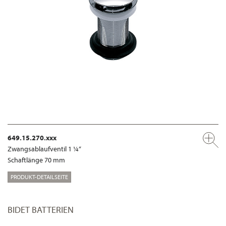
649.15.270.xxx
Zwangsablaufventil 1 ¼“
Schaftlänge 70 mm
PRODUKT-DETAILSEITE
BIDET BATTERIEN