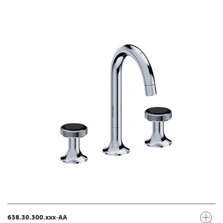
638.30.300.xxx-AA