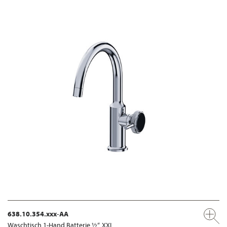
638.10.354.xxx-AA
Waschtisch 1-Hand Batterie ½“, XXL