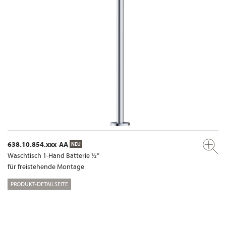
638.10.854.xxx-AA
NEU
Waschtisch 1-Hand Batterie ½“
für freistehende Montage
PRODUKT-DETAILSEITE