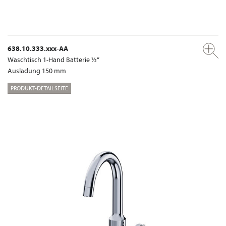
638.10.333.xxx-AA
Waschtisch 1-Hand Batterie ½“
Ausladung 150 mm
PRODUKT-DETAILSEITE