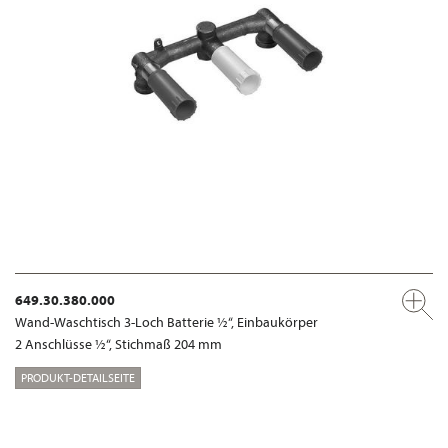
649.30.380.000
Wand-Waschtisch 3-Loch Batterie ½“, Einbaukörper
2 Anschlüsse ½“, Stichmaß 204 mm
PRODUKT-DETAILSEITE