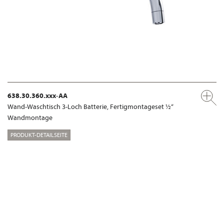
638.30.360.xxx-AA
Wand-Waschtisch 3-Loch Batterie, Fertigmontageset ½“
Wandmontage
PRODUKT-DETAILSEITE