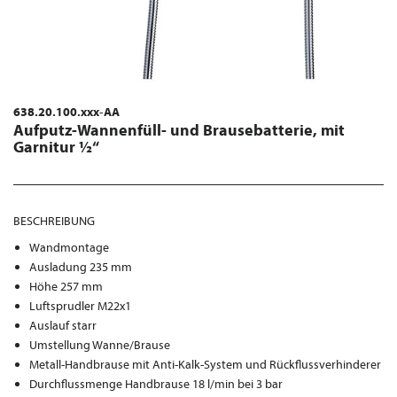
638.20.100.xxx-AA
Aufputz-Wannenfüll- und Brausebatterie, mit
Garnitur ½“
BESCHREIBUNG
Wandmontage
Ausladung 235 mm
Höhe 257 mm
Luftsprudler M22x1
Auslauf starr
Umstellung Wanne/Brause
Metall-Handbrause mit Anti-Kalk-System und Rückflussverhinderer
Durchflussmenge Handbrause 18 l/min bei 3 bar