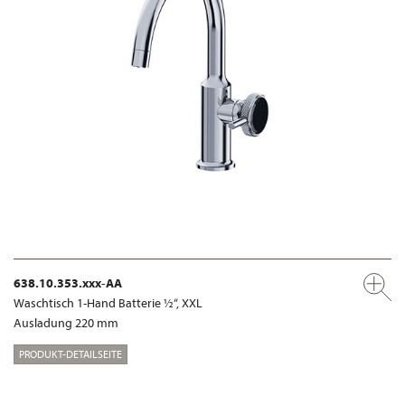
638.10.353.xxx-AA
Waschtisch 1-Hand Batterie ½“, XXL
Ausladung 220 mm
PRODUKT-DETAILSEITE