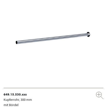
649.15.530.xxx
Kupferrohr, 300 mm
mit Bördel