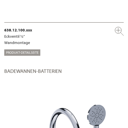
638.12.100.xxx
Eckventil ½"
Wandmontage
PRODUKT-DETAILSEITE
BADEWANNEN-BATTERIEN