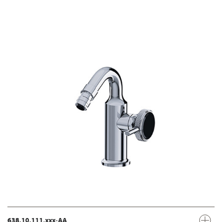
638.10.111.xxx-AA