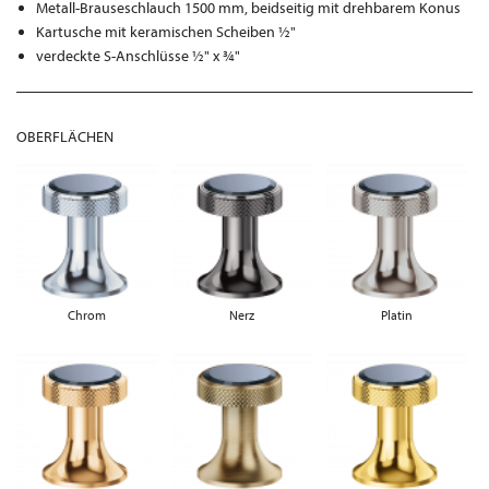
Metall-Brauseschlauch 1500 mm, beidseitig mit drehbarem Konus
Kartusche mit keramischen Scheiben ½"
verdeckte S-Anschlüsse ½" x ¾"
OBERFLÄCHEN
Chrom
Nerz
Platin