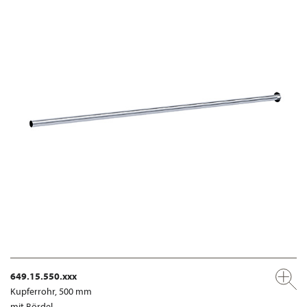
649.15.550.xxx
Kupferrohr, 500 mm
mit Bördel,