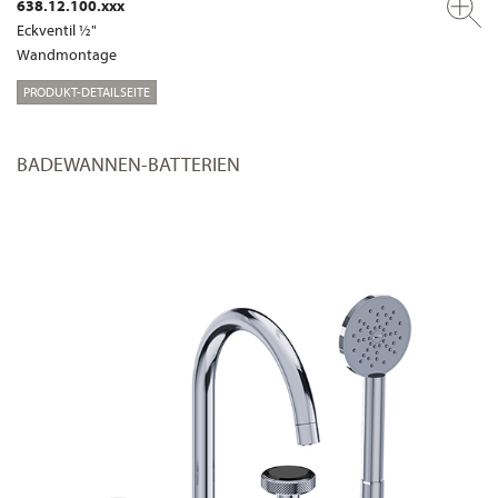
638.12.100.xxx
Eckventil ½"
Wandmontage
PRODUKT-DETAILSEITE
BADEWANNEN-BATTERIEN