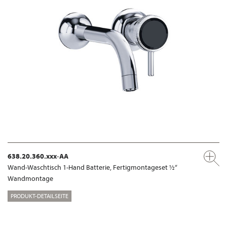
638.20.360.xxx-AA
Wand-Waschtisch 1-Hand Batterie, Fertigmontageset ½“
Wandmontage
PRODUKT-DETAILSEITE