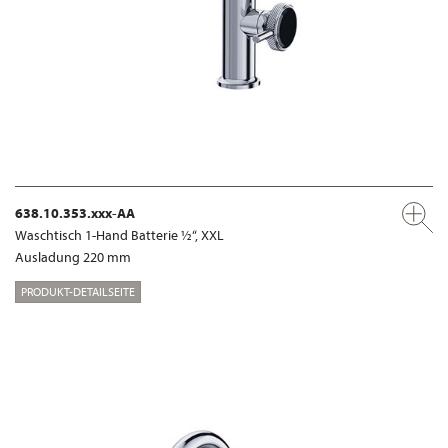
638.10.353.xxx-AA
Waschtisch 1-Hand Batterie ½“, XXL
Ausladung 220 mm
PRODUKT-DETAILSEITE