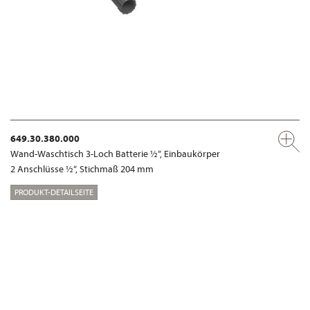
649.30.380.000
Wand-Waschtisch 3-Loch Batterie ½“, Einbaukörper
2 Anschlüsse ½“, Stichmaß 204 mm
PRODUKT-DETAILSEITE