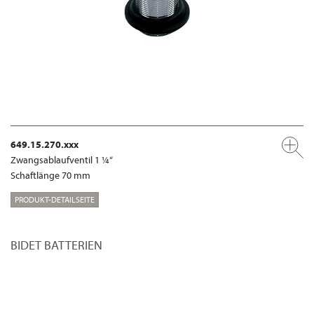
649.15.270.xxx
Zwangsablaufventil 1 ¼“
Schaftlänge 70 mm
PRODUKT-DETAILSEITE
BIDET BATTERIEN