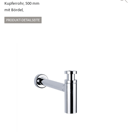
Kupferrohr, 500 mm
mit Bördel,
PRODUKT-DETAILSEITE