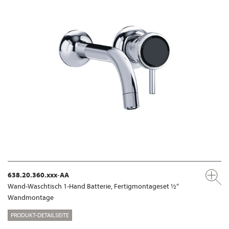
638.20.360.xxx-AA
Wand-Waschtisch 1-Hand Batterie, Fertigmontageset ½“
Wandmontage
PRODUKT-DETAILSEITE