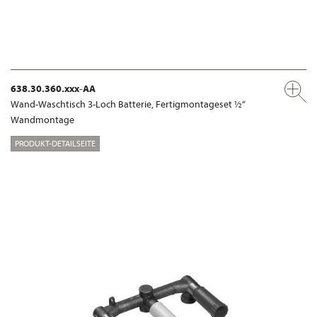
638.30.360.xxx-AA
Wand-Waschtisch 3-Loch Batterie, Fertigmontageset ½“
Wandmontage
PRODUKT-DETAILSEITE