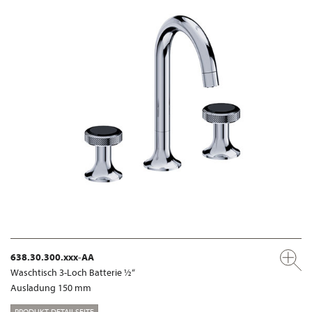
638.30.300.xxx-AA
Waschtisch 3-Loch Batterie ½“
Ausladung 150 mm
PRODUKT-DETAILSEITE