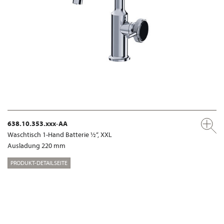
638.10.353.xxx-AA
Waschtisch 1-Hand Batterie ½“, XXL
Ausladung 220 mm
PRODUKT-DETAILSEITE