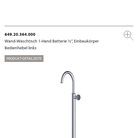
649.20.364.000
Wand-Waschtisch 1-Hand Batterie ½“, Einbaukörper
Bedienhebel links
PRODUKT-DETAILSEITE