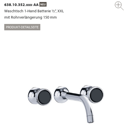
638.10.352.xxx-AA
NEU
Waschtisch 1-Hand Batterie ½“, XXL
mit Rohrverlängerung 150 mm
PRODUKT-DETAILSEITE