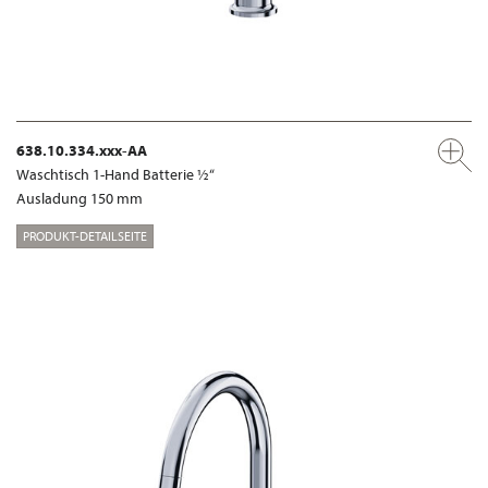
638.10.334.xxx-AA
Waschtisch 1-Hand Batterie ½“
Ausladung 150 mm
PRODUKT-DETAILSEITE