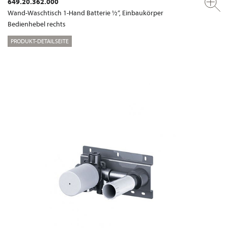
649.20.362.000
Wand-Waschtisch 1-Hand Batterie ½“, Einbaukörper
Bedienhebel rechts
PRODUKT-DETAILSEITE