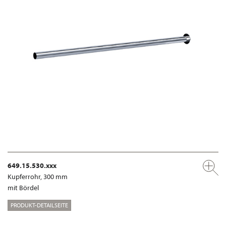
649.15.530.xxx
Kupferrohr, 300 mm
mit Bördel
PRODUKT-DETAILSEITE