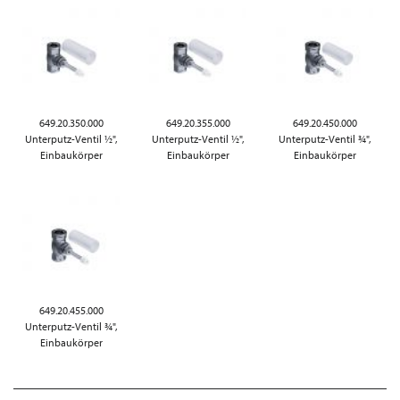
649.20.350.000
649.20.355.000
649.20.450.000
Unterputz-Ventil ½",
Unterputz-Ventil ½",
Unterputz-Ventil ¾",
Einbaukörper
Einbaukörper
Einbaukörper
649.20.455.000
Unterputz-Ventil ¾",
Einbaukörper