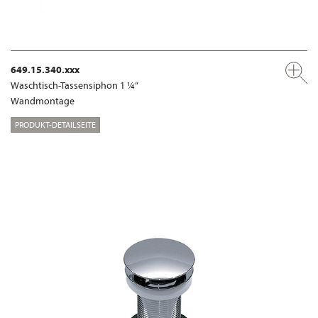
649.15.340.xxx
Waschtisch-Tassensiphon 1 ¼“
Wandmontage
PRODUKT-DETAILSEITE