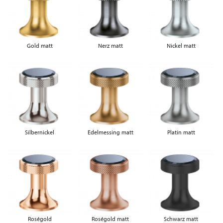
Gold matt
Nerz matt
Nickel matt
Silbernickel
Edelmessing matt
Platin matt
Roségold
Roségold matt
Schwarz matt