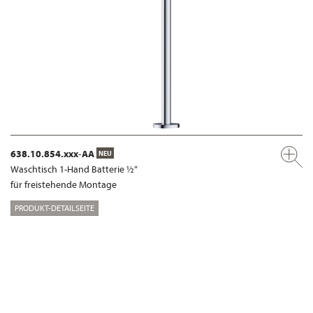
638.10.854.xxx-AA
NEU
Waschtisch 1-Hand Batterie ½“
für freistehende Montage
PRODUKT-DETAILSEITE