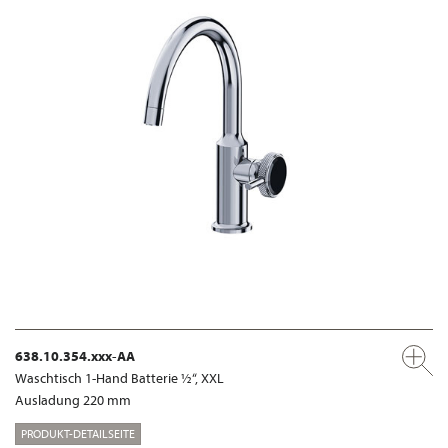
638.10.354.xxx-AA
Waschtisch 1-Hand Batterie ½“, XXL
Ausladung 220 mm
PRODUKT-DETAILSEITE