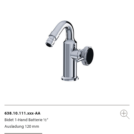
638.10.111.xxx-AA
Bidet 1-Hand Batterie ½“
Ausladung 120 mm