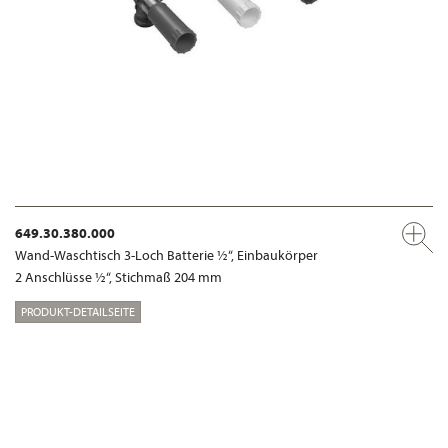
649.30.380.000
Wand-Waschtisch 3-Loch Batterie ½“, Einbaukörper
2 Anschlüsse ½“, Stichmaß 204 mm
PRODUKT-DETAILSEITE