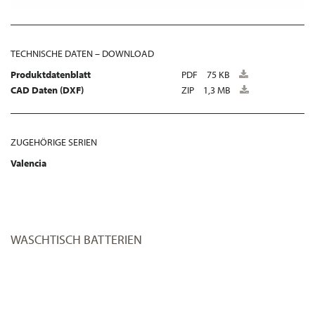
TECHNISCHE DATEN – DOWNLOAD
Produktdatenblatt
PDF
75 KB
CAD Daten (DXF)
ZIP
1,3 MB
ZUGEHÖRIGE SERIEN
Valencia
WASCHTISCH BATTERIEN