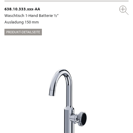
638.10.333.xxx-AA
Waschtisch 1-Hand Batterie ½“
Ausladung 150 mm
PRODUKT-DETAILSEITE