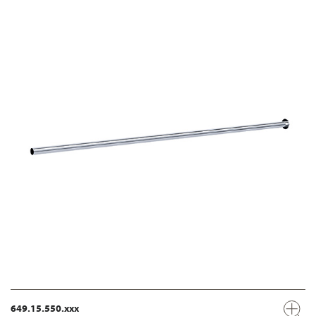
649.15.550.xxx