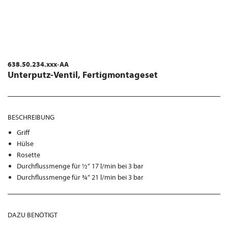
638.50.234.xxx-AA
Unterputz-Ventil, Fertigmontageset
BESCHREIBUNG
Griff
Hülse
Rosette
Durchflussmenge für ½“ 17 l/min bei 3 bar
Durchflussmenge für ¾“ 21 l/min bei 3 bar
DAZU BENÖTIGT