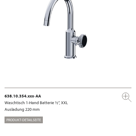
638.10.354.xxx-AA
Waschtisch 1-Hand Batterie ½“, XXL
Ausladung 220 mm
PRODUKT-DETAILSEITE