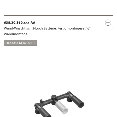
638.30.360.xxx-AA
Wand-Waschtisch 3-Loch Batterie, Fertigmontageset ½“
Wandmontage
PRODUKT-DETAILSEITE