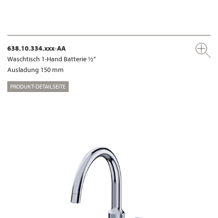
638.10.334.xxx-AA
Waschtisch 1-Hand Batterie ½“
Ausladung 150 mm
PRODUKT-DETAILSEITE