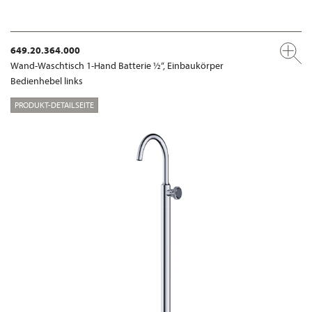
649.20.364.000
Wand-Waschtisch 1-Hand Batterie ½“, Einbaukörper
Bedienhebel links
PRODUKT-DETAILSEITE