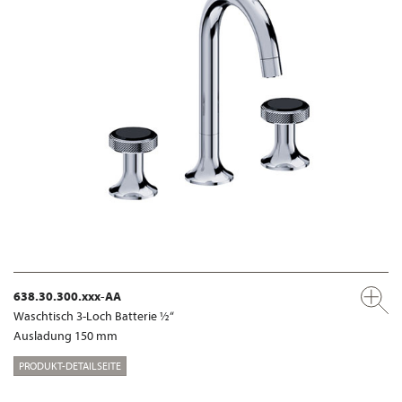
638.30.300.xxx-AA
Waschtisch 3-Loch Batterie ½“
Ausladung 150 mm
PRODUKT-DETAILSEITE