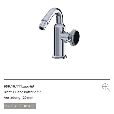
638.10.111.xxx-AA
Bidet 1-Hand Batterie ½“
Ausladung 120 mm
PRODUKT-DETAILSEITE