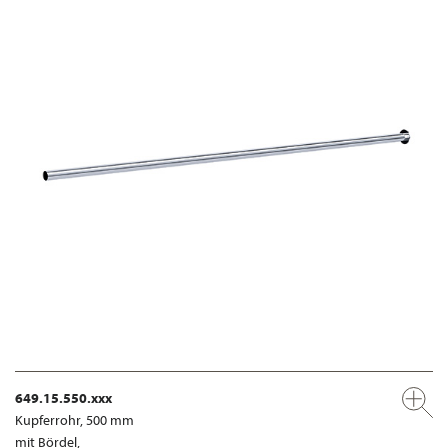
649.15.550.xxx
Kupferrohr, 500 mm
mit Bördel,