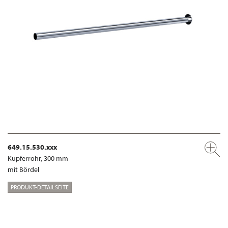
649.15.530.xxx
Kupferrohr, 300 mm
mit Bördel
PRODUKT-DETAILSEITE