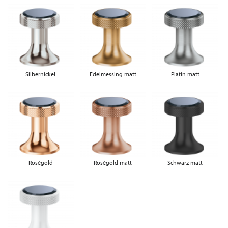
Silbernickel
Edelmessing matt
Platin matt
Roségold
Roségold matt
Schwarz matt