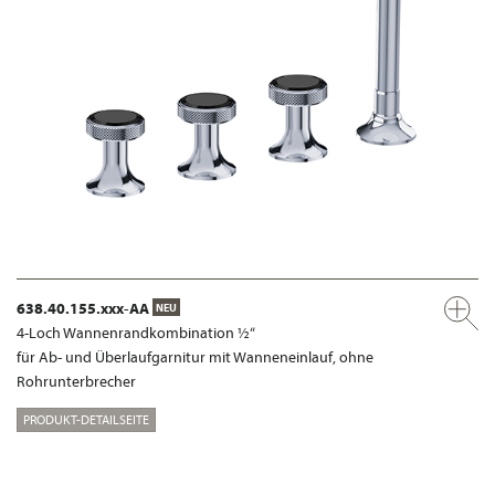
638.40.155.xxx-AA
NEU
4-Loch Wannenrandkombination ½“
für Ab- und Überlaufgarnitur mit Wanneneinlauf, ohne
Rohrunterbrecher
PRODUKT-DETAILSEITE