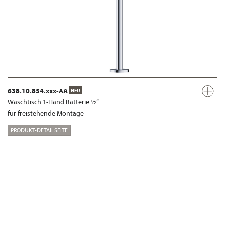
638.10.854.xxx-AA
NEU
Waschtisch 1-Hand Batterie ½“
für freistehende Montage
PRODUKT-DETAILSEITE