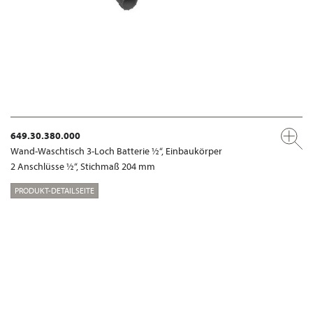
649.30.380.000
Wand-Waschtisch 3-Loch Batterie ½“, Einbaukörper
2 Anschlüsse ½“, Stichmaß 204 mm
PRODUKT-DETAILSEITE