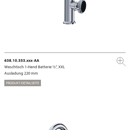
638.10.353.xxx-AA
Waschtisch 1-Hand Batterie ½“, XXL
Ausladung 220 mm
PRODUKT-DETAILSEITE