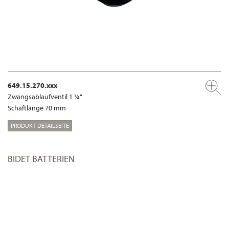
649.15.270.xxx
Zwangsablaufventil 1 ¼“
Schaftlänge 70 mm
PRODUKT-DETAILSEITE
BIDET BATTERIEN