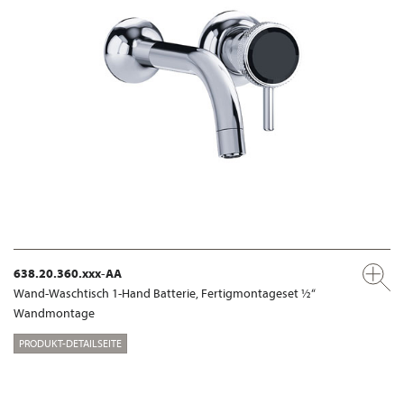
638.20.360.xxx-AA
Wand-Waschtisch 1-Hand Batterie, Fertigmontageset ½“
Wandmontage
PRODUKT-DETAILSEITE