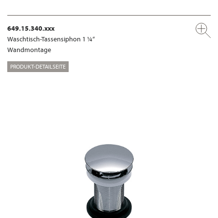
649.15.340.xxx
Waschtisch-Tassensiphon 1 ¼“
Wandmontage
PRODUKT-DETAILSEITE