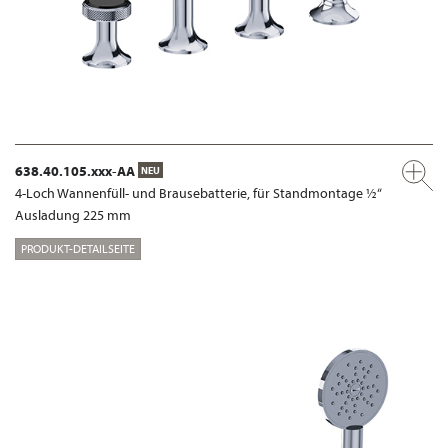
638.40.105.xxx-AA
NEU
4-Loch Wannenfüll- und Brausebatterie, für Standmontage ½“
Ausladung 225 mm
PRODUKT-DETAILSEITE