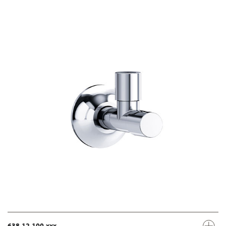
638.12.100.xxx