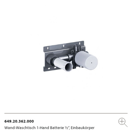
649.20.362.000
Wand-Waschtisch 1-Hand Batterie ½“, Einbaukörper