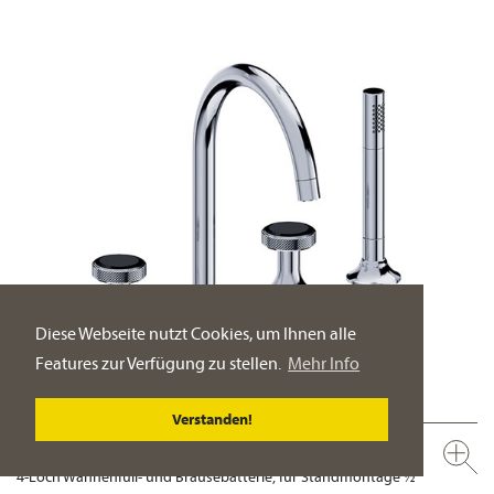
Diese Webseite nutzt Cookies, um Ihnen alle
Features zur Verfügung zu stellen.
Mehr Info
Verstanden!
638.40.100.xxx-AA
4-Loch Wannenfüll- und Brausebatterie, für Standmontage ½“