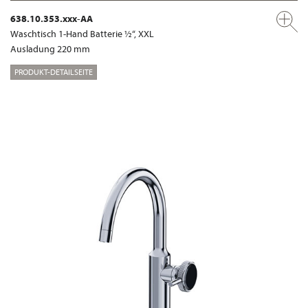
638.10.353.xxx-AA
Waschtisch 1-Hand Batterie ½“, XXL
Ausladung 220 mm
PRODUKT-DETAILSEITE