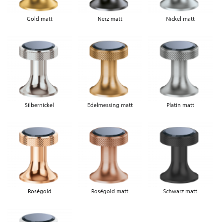
Gold matt
Nerz matt
Nickel matt
Silbernickel
Edelmessing matt
Platin matt
Roségold
Roségold matt
Schwarz matt