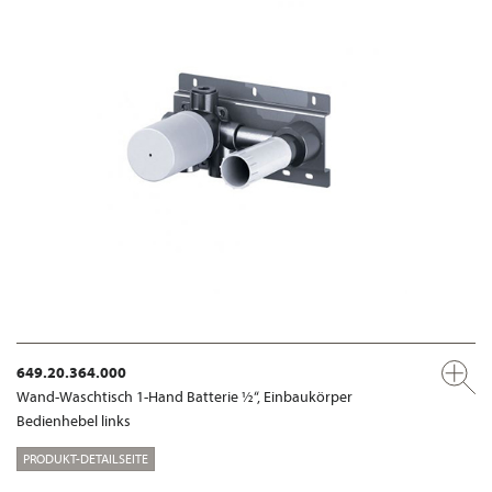
649.20.364.000
Wand-Waschtisch 1-Hand Batterie ½“, Einbaukörper
Bedienhebel links
PRODUKT-DETAILSEITE