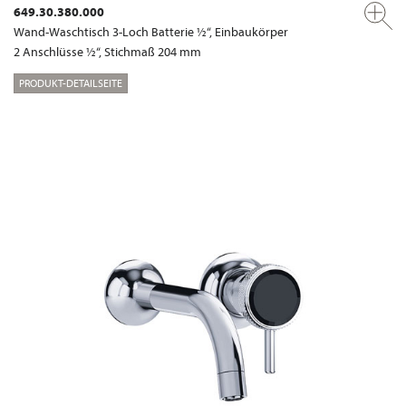
649.30.380.000
Wand-Waschtisch 3-Loch Batterie ½“, Einbaukörper
2 Anschlüsse ½“, Stichmaß 204 mm
PRODUKT-DETAILSEITE