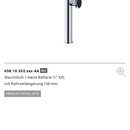
638.10.352.xxx-AA
NEU
Waschtisch 1-Hand Batterie ½“, XXL
mit Rohrverlängerung 150 mm
PRODUKT-DETAILSEITE