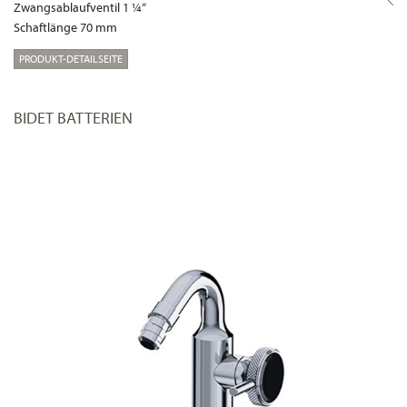
Zwangsablaufventil 1 ¼“
Schaftlänge 70 mm
PRODUKT-DETAILSEITE
BIDET BATTERIEN