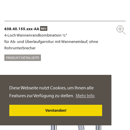
638.40.155.xxx-AA
NEU
4-Loch Wannenrandkombination ½“
für Ab- und Überlaufgarnitur mit Wanneneinlauf, ohne
Rohrunterbrecher
PRODUKT-DETAILSEITE
Diese Webseite nutzt Cookies, um Ihnen alle
Features zur Verfügung zu stellen.
Mehr Info
Verstanden!