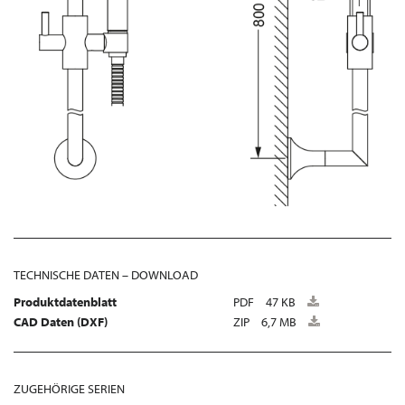
TECHNISCHE DATEN – DOWNLOAD
Produktdatenblatt
PDF
47 KB
CAD Daten (DXF)
ZIP
6,7 MB
ZUGEHÖRIGE SERIEN