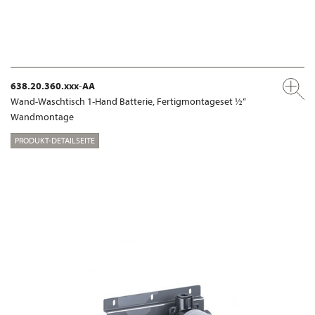
638.20.360.xxx-AA
Wand-Waschtisch 1-Hand Batterie, Fertigmontageset ½“
Wandmontage
PRODUKT-DETAILSEITE