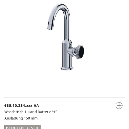
638.10.334.xxx-AA
Waschtisch 1-Hand Batterie ½“
Ausladung 150 mm
PRODUKT-DETAILSEITE