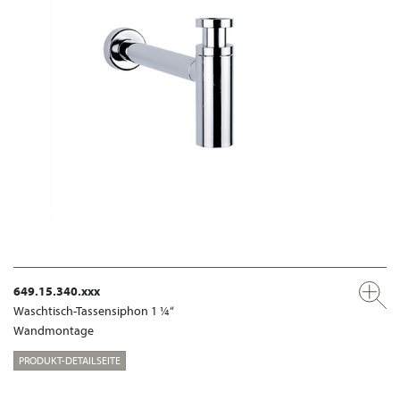
649.15.340.xxx
Waschtisch-Tassensiphon 1 ¼“
Wandmontage
PRODUKT-DETAILSEITE