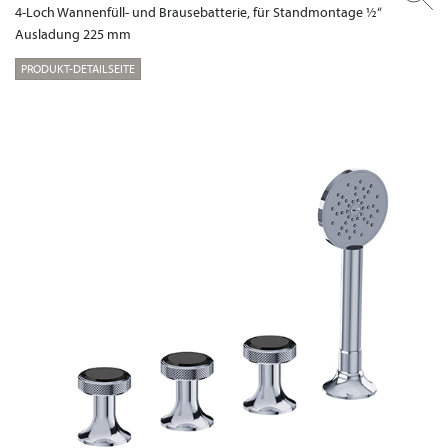
4-Loch Wannenfüll- und Brausebatterie, für Standmontage ½“
Ausladung 225 mm
PRODUKT-DETAILSEITE