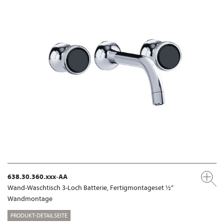
638.30.360.xxx-AA
Wand-Waschtisch 3-Loch Batterie, Fertigmontageset ½“
Wandmontage
PRODUKT-DETAILSEITE