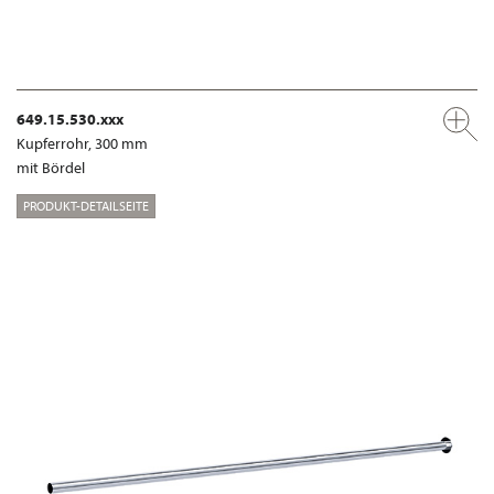
649.15.530.xxx
Kupferrohr, 300 mm
mit Bördel
PRODUKT-DETAILSEITE