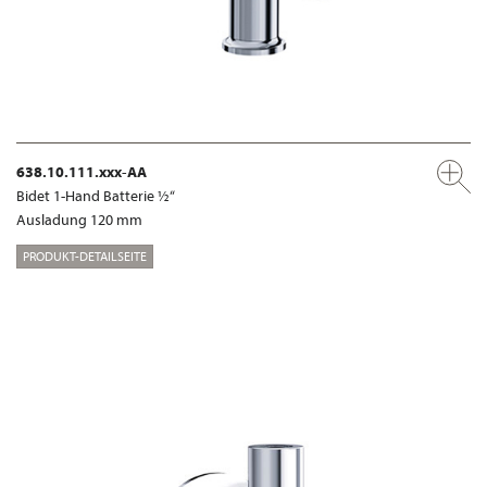
638.10.111.xxx-AA
Bidet 1-Hand Batterie ½“
Ausladung 120 mm
PRODUKT-DETAILSEITE