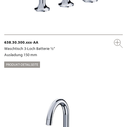
638.30.300.xxx-AA
Waschtisch 3-Loch Batterie ½“
Ausladung 150 mm
PRODUKT-DETAILSEITE