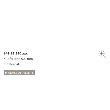
649.15.550.xxx
Kupferrohr, 500 mm
mit Bördel,
PRODUKT-DETAILSEITE