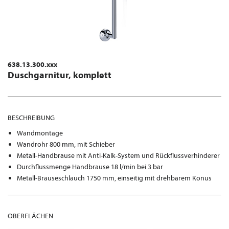
638.13.300.xxx
Duschgarnitur, komplett
BESCHREIBUNG
Wandmontage
Wandrohr 800 mm, mit Schieber
Metall-Handbrause mit Anti-Kalk-System und Rückflussverhinderer
Durchflussmenge Handbrause 18 l/min bei 3 bar
Metall-Brauseschlauch 1750 mm, einseitig mit drehbarem Konus
OBERFLÄCHEN