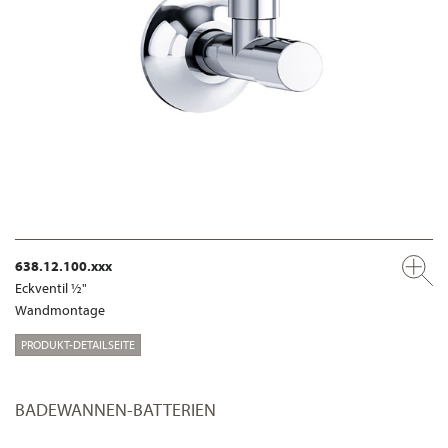
638.12.100.xxx
Eckventil ½"
Wandmontage
PRODUKT-DETAILSEITE
BADEWANNEN-BATTERIEN