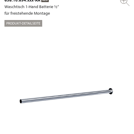
Waschtisch 1-Hand Batterie ½“
für freistehende Montage
PRODUKT-DETAILSEITE