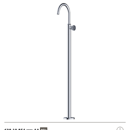
638.10.854.xxx-AA
NEU