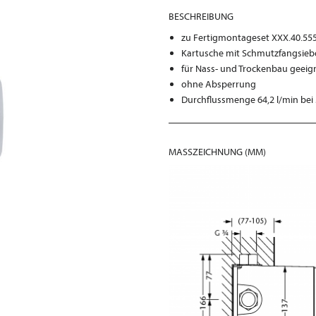
BESCHREIBUNG
zu Fertigmontageset XXX.40.555
Kartusche mit Schmutzfangsie
für Nass- und Trockenbau geeig
ohne Absperrung
Durchflussmenge 64,2 l/min bei 
MASSZEICHNUNG (MM)