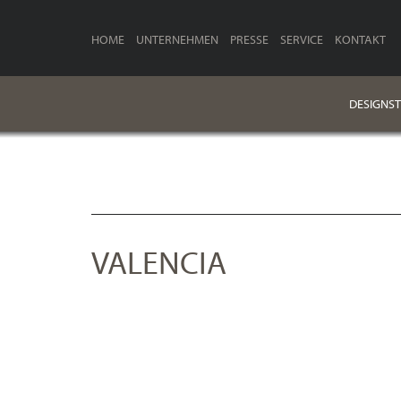
HOME
UNTERNEHMEN
PRESSE
SERVICE
KONTAKT
DESIGNST
VALENCIA