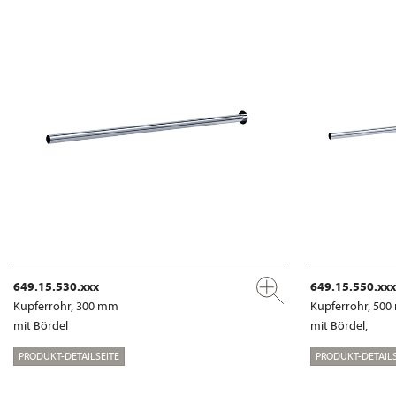
649.15.530.xxx
649.15.550.xxx
Kupferrohr, 300 mm
Kupferrohr, 50
mit Bördel
mit Bördel,
PRODUKT-DETAILSEITE
PRODUKT-DETAILS