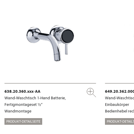
638.20.360.xxx-AA
649.20.362.00
Wand-Waschtisch 1-Hand Batterie,
Wand-Waschtisch
Fertigmontageset ½“
Einbaukörper
Wandmontage
Bedienhebel rec
PRODUKT-DETAILSEITE
PRODUKT-DETAILS