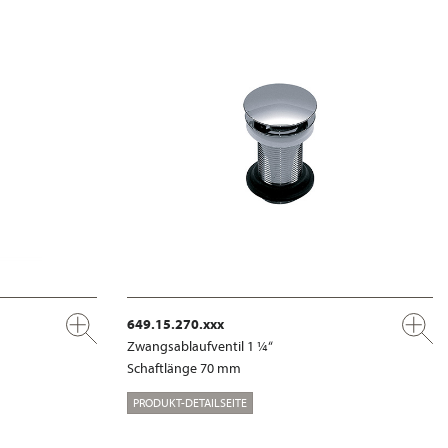
649.15.270.xxx
Zwangsablaufventil 1 ¼“
Schaftlänge 70 mm
PRODUKT-DETAILSEITE