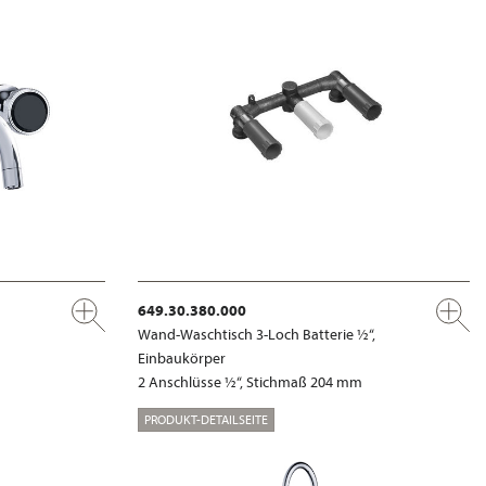
649.30.380.000
Wand-Waschtisch 3-Loch Batterie ½“,
Einbaukörper
2 Anschlüsse ½“, Stichmaß 204 mm
PRODUKT-DETAILSEITE