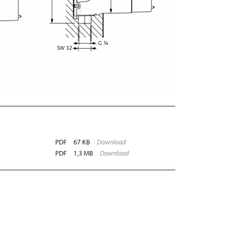
PDF
67 KB
Download
PDF
1,3 MB
Download