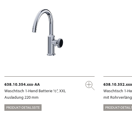
638.10.354.xxx-AA
638.10.352.xx
Waschtisch 1-Hand Batterie ½“, XXL
Waschtisch 1-Ha
Ausladung 220 mm
mit Rohrverlän
PRODUKT-DETAILSEITE
PRODUKT-DETAILS