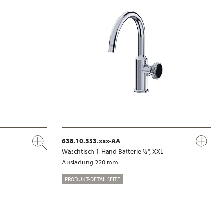
638.10.353.xxx-AA
Waschtisch 1-Hand Batterie ½“, XXL
Ausladung 220 mm
PRODUKT-DETAILSEITE