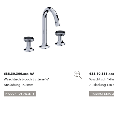
638.30.300.xxx-AA
638.10.333.xx
Waschtisch 3-Loch Batterie ½“
Waschtisch 1-Ha
Ausladung 150 mm
Ausladung 150
PRODUKT-DETAILSEITE
PRODUKT-DETAILS