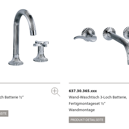
637.30.365.xxx
ch Batterie ½“
Wand-Waschtisch 3-Loch Batterie,
Fertigmontageset ½“
Wandmontage
EITE
PRODUKT-DETAILSEITE