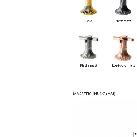
Gold
Nerz matt
Platin matt
Roségold matt
MASSZEICHNUNG (MM)