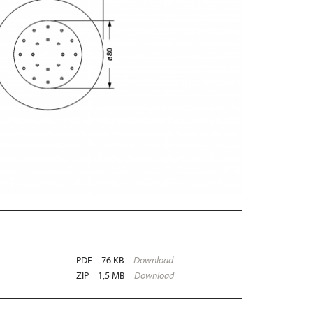
PDF
76 KB
Download
ZIP
1,5 MB
Download