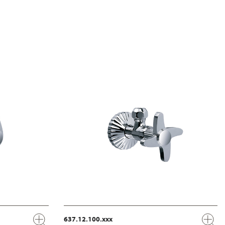
637.12.100.xxx