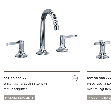
637.30.305.xxx
637.30.300.xxx
Waschtisch 3-Loch Batterie ½"
Waschtisch 3-Lo
mit Hebelgriffen
mit Kreuzgriffen
PRODUKT-DETAILSEITE
PRODUKT-DETAILS