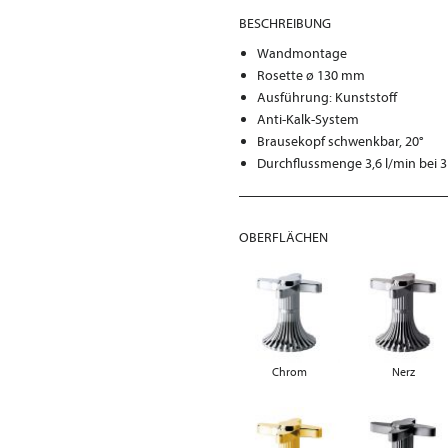
BESCHREIBUNG
Wandmontage
Rosette ø 130 mm
Ausführung: Kunststoff
Anti-Kalk-System
Brausekopf schwenkbar, 20°
Durchflussmenge 3,6 l/min bei 3
OBERFLÄCHEN
Chrom
Nerz