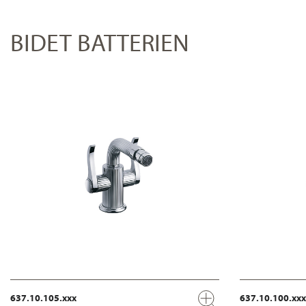
BIDET BATTERIEN
637.10.105.xxx
637.10.100.xxx