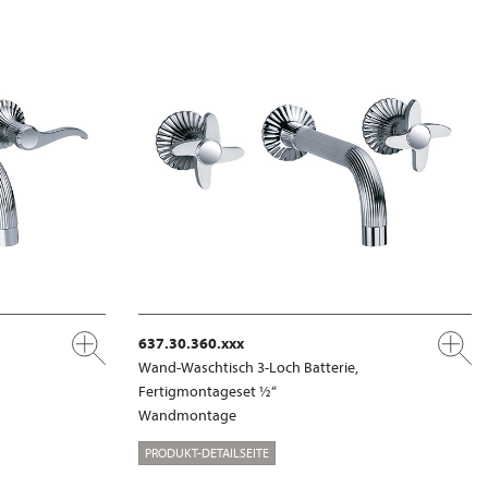
637.30.360.xxx
Wand-Waschtisch 3-Loch Batterie,
Fertigmontageset ½“
Wandmontage
PRODUKT-DETAILSEITE