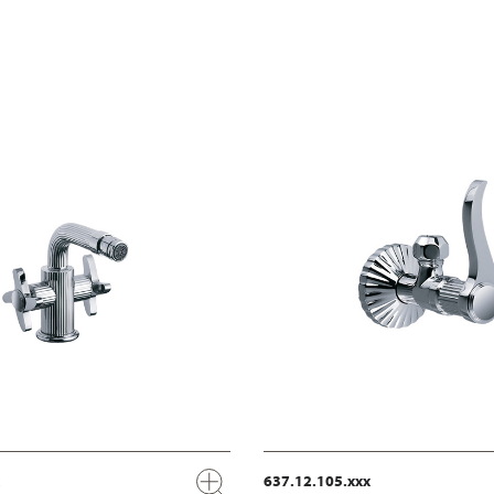
637.12.105.xxx