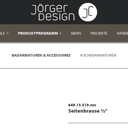
ILE
PRODUKTPROGRAMM
NEWS
PROJEKTE
HÄND
BADARMATUREN & ACCESSOIRES
KÜCHENARMATUREN
649.13.519.xxx
Seitenbrause ½"