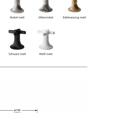
Nickel matt
Silbernickel
Edelmessing matt
Schwarz matt
Weiß matt