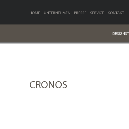
HOME
UNTERNEHMEN
PRESSE
SERVICE
KONTAKT
DESIGNST
CRONOS