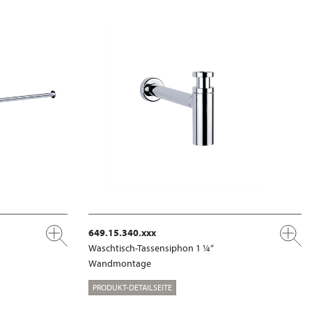
649.15.340.xxx
Waschtisch-Tassensiphon 1 ¼“
Wandmontage
PRODUKT-DETAILSEITE