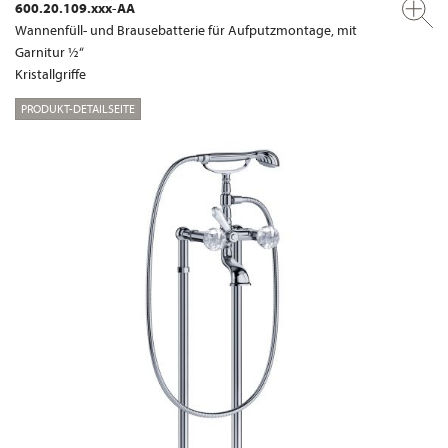
600.20.109.xxx-AA
Wannenfüll- und Brausebatterie für Aufputzmontage, mit
Garnitur ½“
Kristallgriffe
PRODUKT-DETAILSEITE