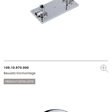
109.10.970.000
Bausatz-Vormontage
PRODUKT-DETAILSEITE