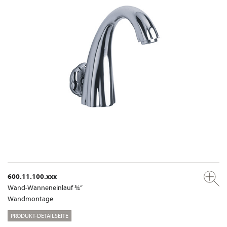
600.11.100.xxx
Wand-Wanneneinlauf ¾“
Wandmontage
PRODUKT-DETAILSEITE