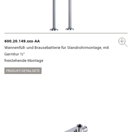
600.20.149.xxx-AA
Wannenfüll- und Brausebatterie für Standrohrmontage, mit
Garnitur ½"
freistehende Montage
PRODUKT-DETAILSEITE