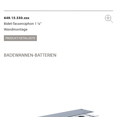
649.15.330.xxx
Bidet-Tassensiphon 1 ¼“
Wandmontage
PRODUKT-DETAILSEITE
BADEWANNEN-BATTERIEN