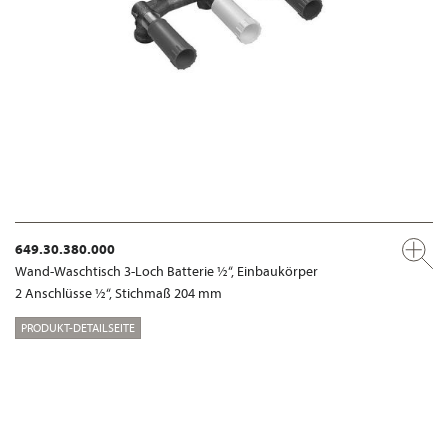
649.30.380.000
Wand-Waschtisch 3-Loch Batterie ½“, Einbaukörper
2 Anschlüsse ½“, Stichmaß 204 mm
PRODUKT-DETAILSEITE