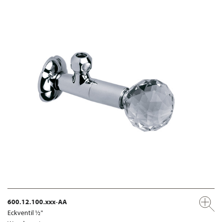
600.12.100.xxx-AA
Eckventil ½"