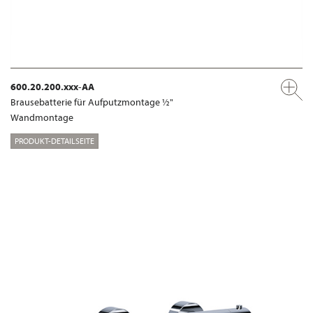
600.20.200.xxx-AA
Brausebatterie für Aufputzmontage ½"
Wandmontage
PRODUKT-DETAILSEITE