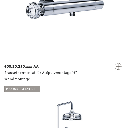
600.20.250.xxx-AA
Brausethermostat für Aufputzmontage ½"
Wandmontage
PRODUKT-DETAILSEITE