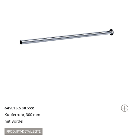
649.15.530.xxx
Kupferrohr, 300 mm
mit Bördel
PRODUKT-DETAILSEITE