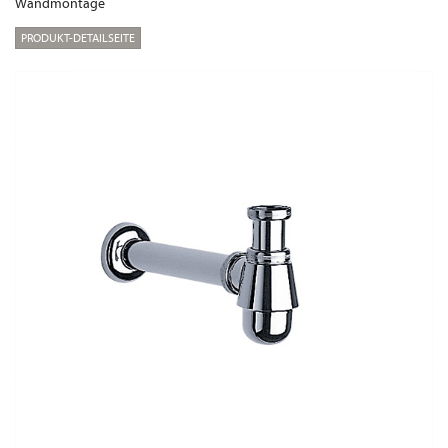
Wandmontage
PRODUKT-DETAILSEITE