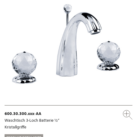
600.30.300.xxx-AA
Waschtisch 3-Loch Batterie ½“
Kristallgriffe