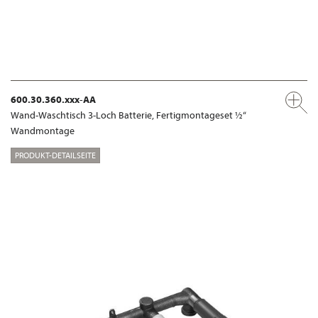
600.30.360.xxx-AA
Wand-Waschtisch 3-Loch Batterie, Fertigmontageset ½“
Wandmontage
PRODUKT-DETAILSEITE