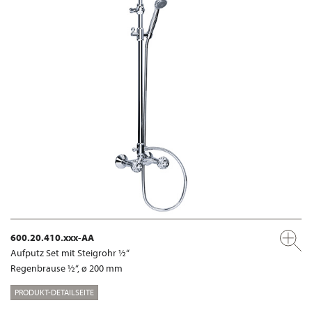
600.20.410.xxx-AA
Aufputz Set mit Steigrohr ½“
Regenbrause ½“, ø 200 mm
PRODUKT-DETAILSEITE