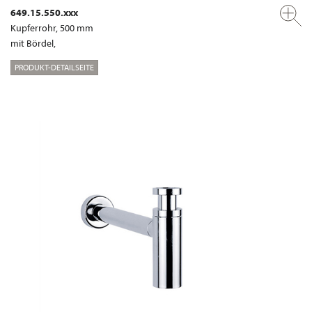
649.15.550.xxx
Kupferrohr, 500 mm
mit Bördel,
PRODUKT-DETAILSEITE