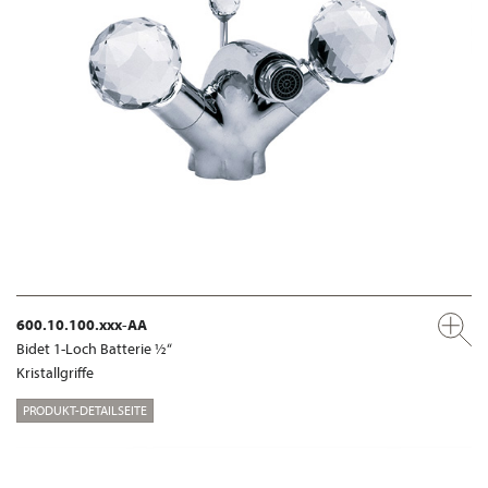
600.10.100.xxx-AA
Bidet 1-Loch Batterie ½“
Kristallgriffe
PRODUKT-DETAILSEITE