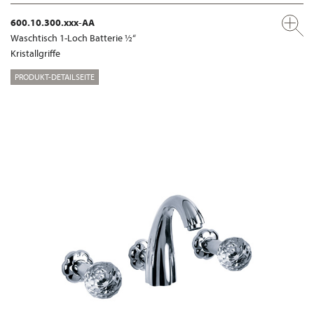
600.10.300.xxx-AA
Waschtisch 1-Loch Batterie ½“
Kristallgriffe
PRODUKT-DETAILSEITE