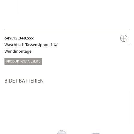
649.15.340.xxx
Waschtisch-Tassensiphon 1 ¼“
Wandmontage
PRODUKT-DETAILSEITE
BIDET BATTERIEN