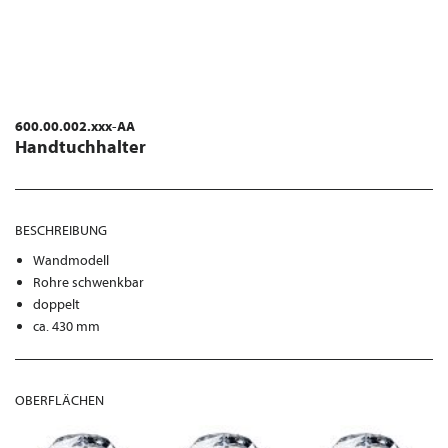
600.00.002.xxx-AA
Handtuchhalter
BESCHREIBUNG
Wandmodell
Rohre schwenkbar
doppelt
ca. 430 mm
OBERFLÄCHEN