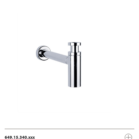
649.15.340.xxx