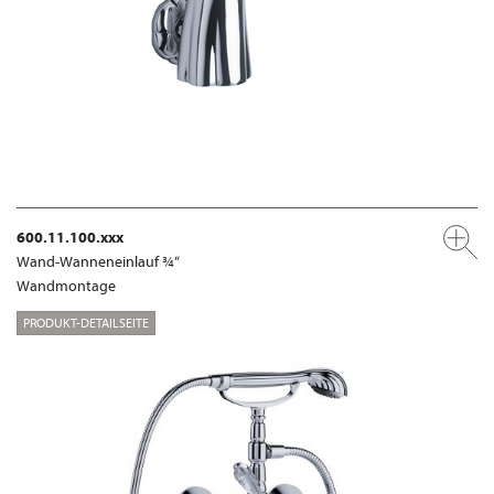
600.11.100.xxx
Wand-Wanneneinlauf ¾“
Wandmontage
PRODUKT-DETAILSEITE