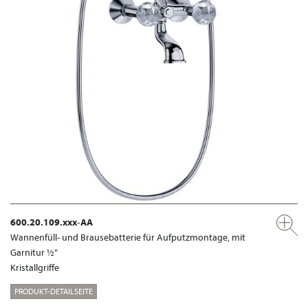
600.20.109.xxx-AA
Wannenfüll- und Brausebatterie für Aufputzmontage, mit
Garnitur ½“
Kristallgriffe
PRODUKT-DETAILSEITE