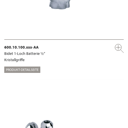
600.10.100.xxx-AA
Bidet 1-Loch Batterie ½“
Kristallgriffe
PRODUKT-DETAILSEITE