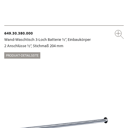
649.30.380.000
Wand-Waschtisch 3-Loch Batterie ½“, Einbaukörper
2 Anschlüsse ½“, Stichmaß 204 mm
PRODUKT-DETAILSEITE