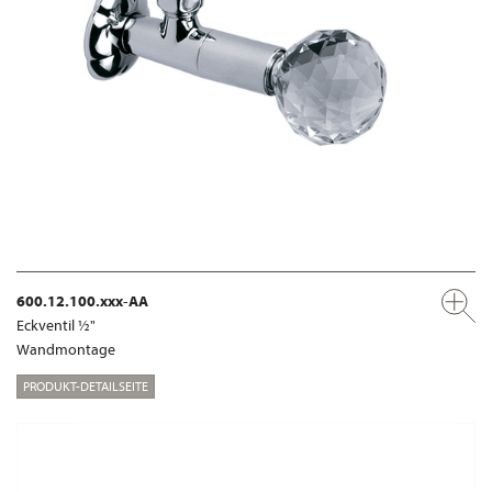
600.12.100.xxx-AA
Eckventil ½"
Wandmontage
PRODUKT-DETAILSEITE