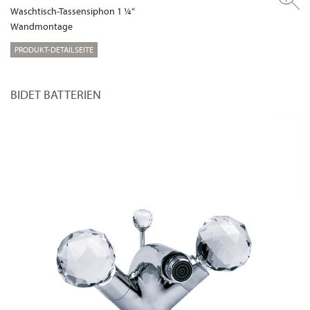
Waschtisch-Tassensiphon 1 ¼“
Wandmontage
PRODUKT-DETAILSEITE
BIDET BATTERIEN