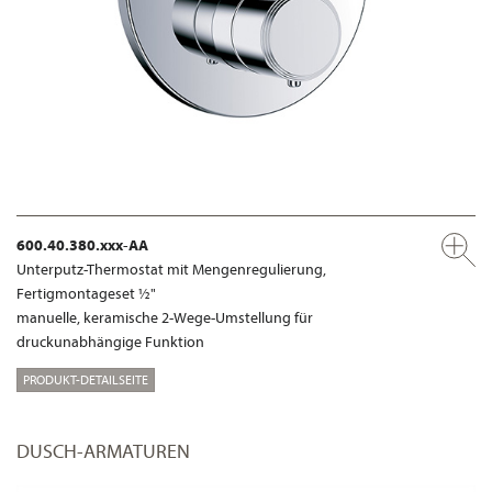
600.40.380.xxx-AA
Unterputz-Thermostat mit Mengenregulierung,
Fertigmontageset ½"
manuelle, keramische 2-Wege-Umstellung für
druckunabhängige Funktion
PRODUKT-DETAILSEITE
DUSCH-ARMATUREN