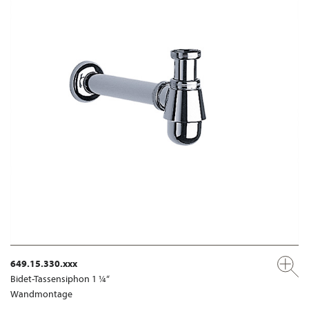
649.15.330.xxx
Bidet-Tassensiphon 1 ¼“
Wandmontage