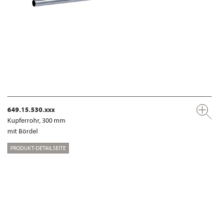
649.15.530.xxx
Kupferrohr, 300 mm
mit Bördel
PRODUKT-DETAILSEITE