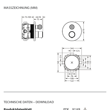
MASSZEICHNUNG (MM)
TECHNISCHE DATEN – DOWNLOAD
Produktdatenblatt
PDF
92 KB