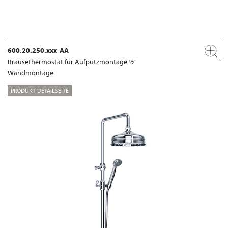
600.20.250.xxx-AA
Brausethermostat für Aufputzmontage ½"
Wandmontage
PRODUKT-DETAILSEITE