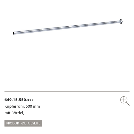
649.15.550.xxx
Kupferrohr, 500 mm
mit Bördel,
PRODUKT-DETAILSEITE