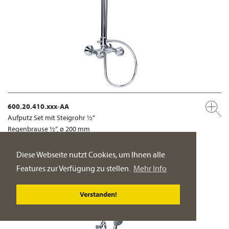
600.20.410.xxx-AA
Aufputz Set mit Steigrohr ½“
Regenbrause ½“, ø 200 mm
PRODUKT-DETAILSEITE
Diese Webseite nutzt Cookies, um Ihnen alle
Features zur Verfügung zu stellen.
Mehr Info
Verstanden!