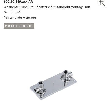
600.20.149.xxx-AA
Wannenfüll- und Brausebatterie für Standrohrmontage, mit
Garnitur ½"
freistehende Montage
PRODUKT-DETAILSEITE