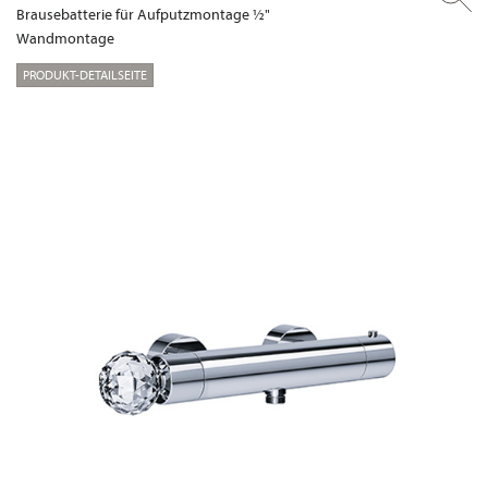
Brausebatterie für Aufputzmontage ½"
Wandmontage
PRODUKT-DETAILSEITE