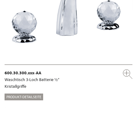
600.30.300.xxx-AA
Waschtisch 3-Loch Batterie ½“
Kristallgriffe
PRODUKT-DETAILSEITE