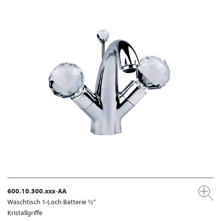
600.10.300.xxx-AA
Waschtisch 1-Loch Batterie ½“
Kristallgriffe