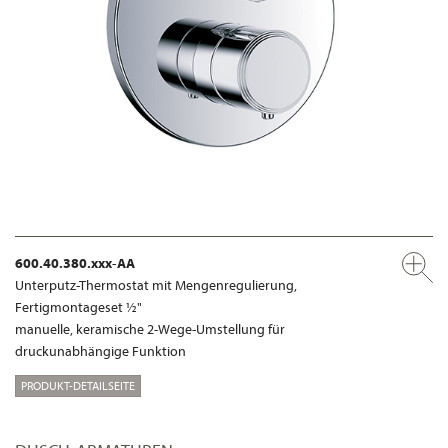
600.40.380.xxx-AA
Unterputz-Thermostat mit Mengenregulierung,
Fertigmontageset ½"
manuelle, keramische 2-Wege-Umstellung für
druckunabhängige Funktion
PRODUKT-DETAILSEITE