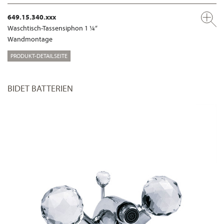
649.15.340.xxx
Waschtisch-Tassensiphon 1 ¼“
Wandmontage
PRODUKT-DETAILSEITE
BIDET BATTERIEN