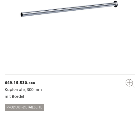
649.15.530.xxx
Kupferrohr, 300 mm
mit Bördel
PRODUKT-DETAILSEITE