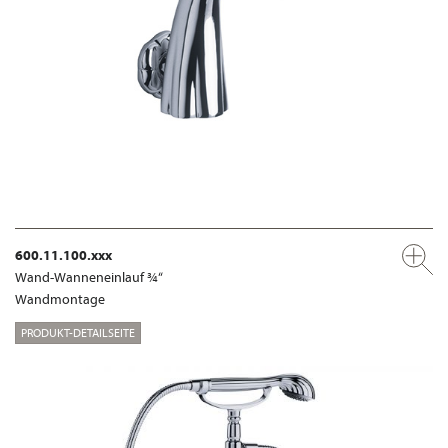
600.11.100.xxx
Wand-Wanneneinlauf ¾“
Wandmontage
PRODUKT-DETAILSEITE