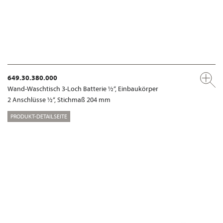
649.30.380.000
Wand-Waschtisch 3-Loch Batterie ½“, Einbaukörper
2 Anschlüsse ½“, Stichmaß 204 mm
PRODUKT-DETAILSEITE