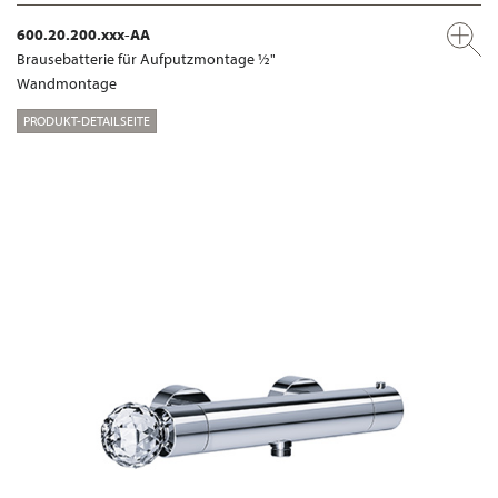
600.20.200.xxx-AA
Brausebatterie für Aufputzmontage ½"
Wandmontage
PRODUKT-DETAILSEITE