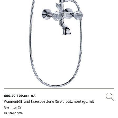
600.20.109.xxx-AA
Wannenfüll- und Brausebatterie für Aufputzmontage, mit
Garnitur ½“
Kristallgriffe