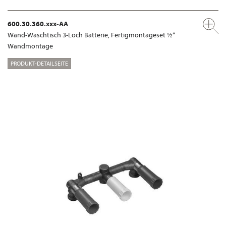
600.30.360.xxx-AA
Wand-Waschtisch 3-Loch Batterie, Fertigmontageset ½“
Wandmontage
PRODUKT-DETAILSEITE