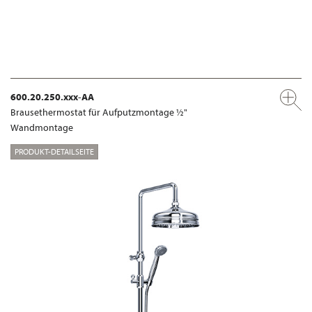
600.20.250.xxx-AA
Brausethermostat für Aufputzmontage ½"
Wandmontage
PRODUKT-DETAILSEITE