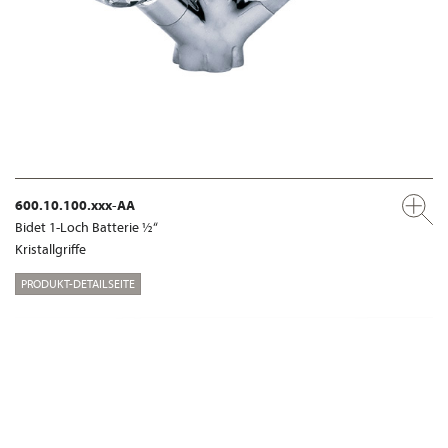
600.10.100.xxx-AA
Bidet 1-Loch Batterie ½“
Kristallgriffe
PRODUKT-DETAILSEITE