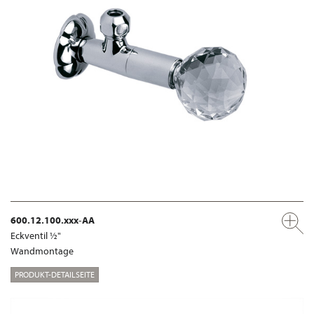
600.12.100.xxx-AA
Eckventil ½"
Wandmontage
PRODUKT-DETAILSEITE