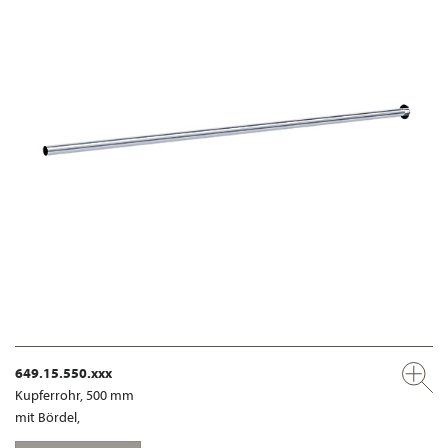
649.15.550.xxx
Kupferrohr, 500 mm
mit Bördel,