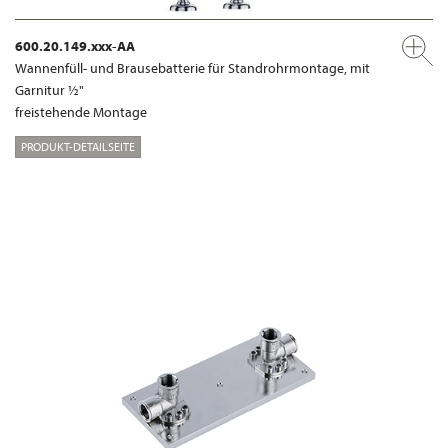
600.20.149.xxx-AA
Wannenfüll- und Brausebatterie für Standrohrmontage, mit
Garnitur ½"
freistehende Montage
PRODUKT-DETAILSEITE