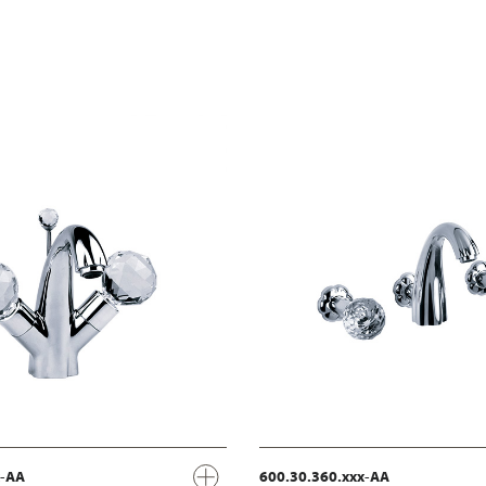
x-AA
600.30.360.xxx-AA