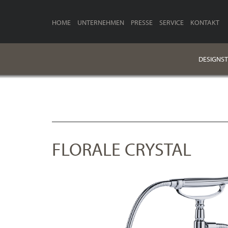
HOME
UNTERNEHMEN
PRESSE
SERVICE
KONTAKT
DESIGNST
FLORALE CRYSTAL