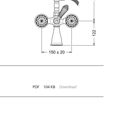
PDF
104 KB
Download