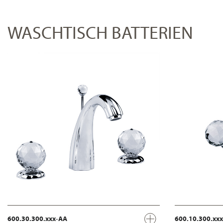
WASCHTISCH BATTERIEN
600.30.300.xxx-AA
600.10.300.xx