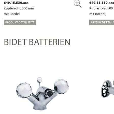
649.15.530.xxx
649.15.550.xxx
Kupferrohr, 300 mm
Kupferrohr, 50
mit Bördel
mit Bördel,
PRODUKT-DETAILSEITE
PRODUKT-DETAILS
BIDET BATTERIEN