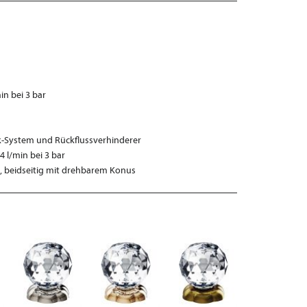
n bei 3 bar
k-System und Rückflussverhinderer
l/min bei 3 bar
, beidseitig mit drehbarem Konus