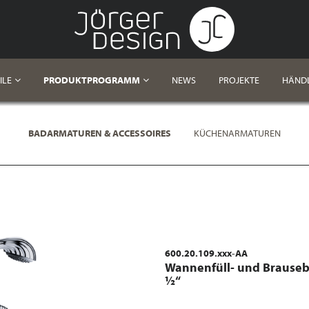
ILE
PRODUKTPROGRAMM
NEWS
PROJEKTE
HÄND
BADARMATUREN & ACCESSOIRES
KÜCHENARMATUREN
600.20.109.xxx-AA
Wannenfüll- und Brauseba
½“