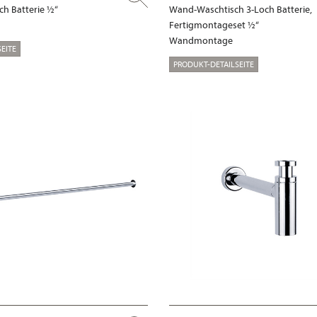
ch Batterie ½“
Wand-Waschtisch 3-Loch Batterie,
Fertigmontageset ½“
Wandmontage
EITE
PRODUKT-DETAILSEITE