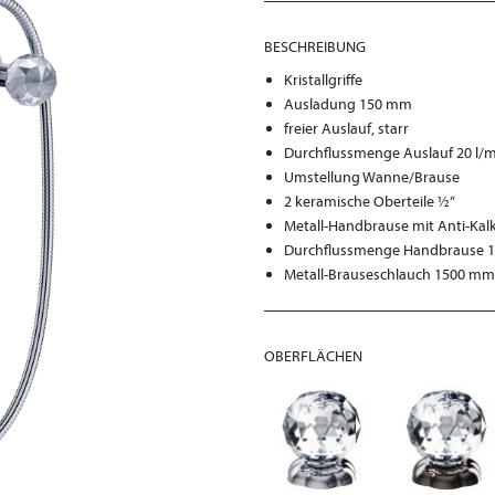
BESCHREIBUNG
Kristallgriffe
Ausladung 150 mm
freier Auslauf, starr
Durchflussmenge Auslauf 20 l/mi
Umstellung Wanne/Brause
2 keramische Oberteile ½“
Metall-Handbrause mit Anti-Kal
Durchflussmenge Handbrause 14 
Metall-Brauseschlauch 1500 mm
OBERFLÄCHEN