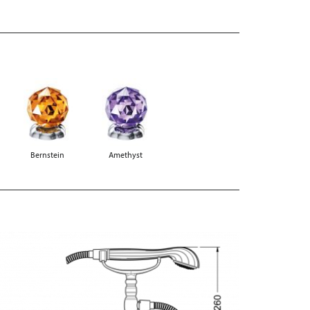
Bernstein
Amethyst