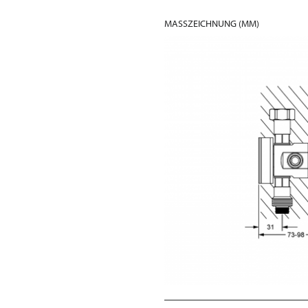
MASSZEICHNUNG (MM)