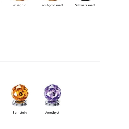
Roségold
Roségold matt
Schwarz matt
Bernstein
Amethyst