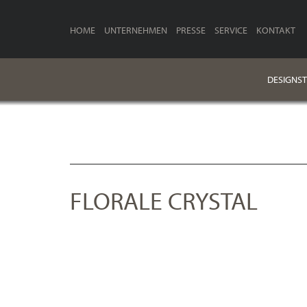
HOME
UNTERNEHMEN
PRESSE
SERVICE
KONTAKT
DESIGNST
FLORALE CRYSTAL