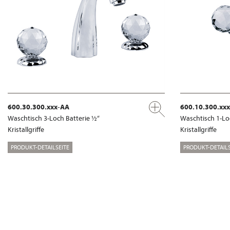
600.30.300.xxx-AA
600.10.300.xx
Waschtisch 3-Loch Batterie ½“
Waschtisch 1-Lo
Kristallgriffe
Kristallgriffe
PRODUKT-DETAILSEITE
PRODUKT-DETAILS