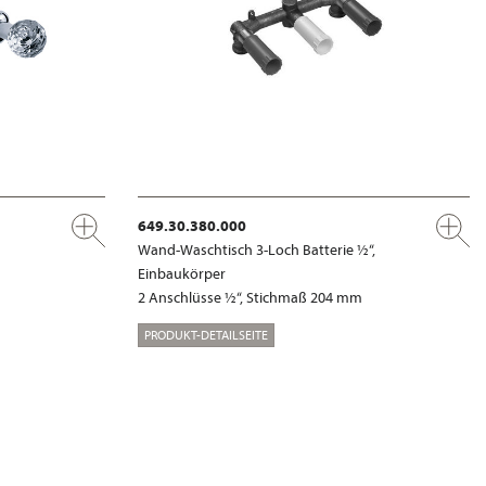
649.30.380.000
Wand-Waschtisch 3-Loch Batterie ½“,
Einbaukörper
2 Anschlüsse ½“, Stichmaß 204 mm
PRODUKT-DETAILSEITE