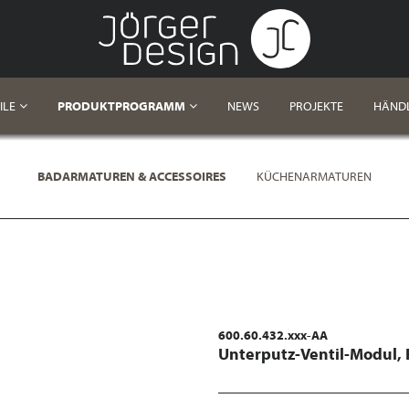
ILE
PRODUKTPROGRAMM
NEWS
PROJEKTE
HÄND
BADARMATUREN & ACCESSOIRES
KÜCHENARMATUREN
600.60.432.xxx-AA
Unterputz-Ventil-Modul,