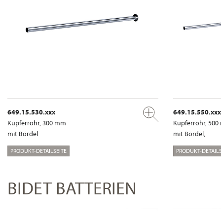
649.15.530.xxx
649.15.550.xxx
Kupferrohr, 300 mm
Kupferrohr, 50
mit Bördel
mit Bördel,
PRODUKT-DETAILSEITE
PRODUKT-DETAILS
BIDET BATTERIEN