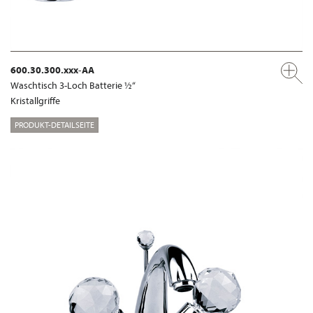
600.30.300.xxx-AA
Waschtisch 3-Loch Batterie ½“
Kristallgriffe
PRODUKT-DETAILSEITE