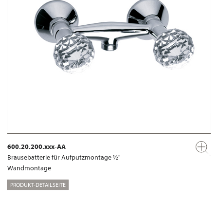
600.20.200.xxx-AA
Brausebatterie für Aufputzmontage ½"
Wandmontage
PRODUKT-DETAILSEITE