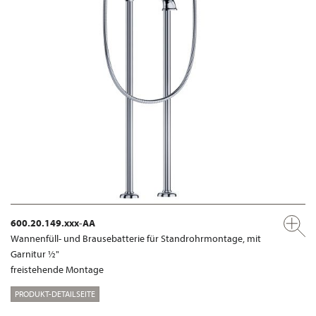
600.20.149.xxx-AA
Wannenfüll- und Brausebatterie für Standrohrmontage, mit
Garnitur ½"
freistehende Montage
PRODUKT-DETAILSEITE