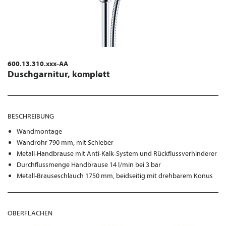
600.13.310.xxx-AA
Duschgarnitur, komplett
BESCHREIBUNG
Wandmontage
Wandrohr 790 mm, mit Schieber
Metall-Handbrause mit Anti-Kalk-System und Rückflussverhinderer
Durchflussmenge Handbrause 14 l/min bei 3 bar
Metall-Brauseschlauch 1750 mm, beidseitig mit drehbarem Konus
OBERFLÄCHEN