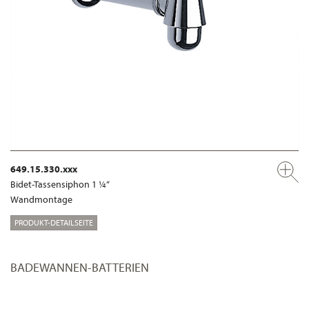
649.15.330.xxx
Bidet-Tassensiphon 1 ¼“
Wandmontage
PRODUKT-DETAILSEITE
BADEWANNEN-BATTERIEN