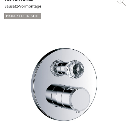
Bausatz-Vormontage
PRODUKT-DETAILSEITE