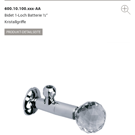
600.10.100.xxx-AA
Bidet 1-Loch Batterie ½“
Kristallgriffe
PRODUKT-DETAILSEITE