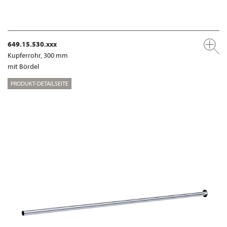
649.15.530.xxx
Kupferrohr, 300 mm
mit Bördel
PRODUKT-DETAILSEITE