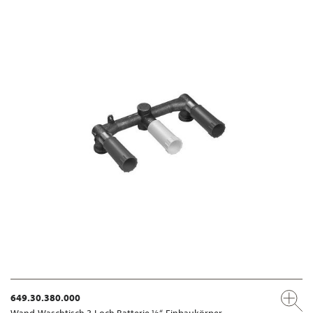
649.30.380.000