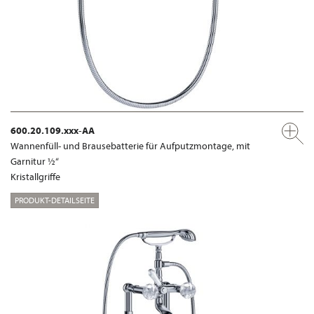
600.20.109.xxx-AA
Wannenfüll- und Brausebatterie für Aufputzmontage, mit
Garnitur ½“
Kristallgriffe
PRODUKT-DETAILSEITE