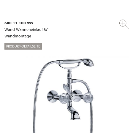
600.11.100.xxx
Wand-Wanneneinlauf ¾“
Wandmontage
PRODUKT-DETAILSEITE