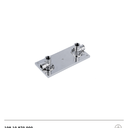
109.10.970.000