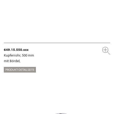
649.15.550.xxx
Kupferrohr, 500 mm
mit Bördel,
PRODUKT-DETAILSEITE