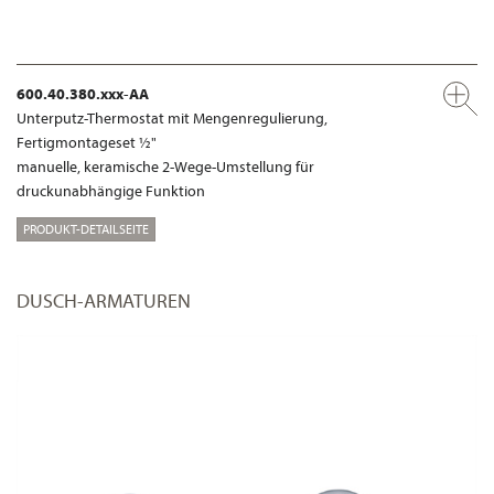
600.40.380.xxx-AA
Unterputz-Thermostat mit Mengenregulierung,
Fertigmontageset ½"
manuelle, keramische 2-Wege-Umstellung für
druckunabhängige Funktion
PRODUKT-DETAILSEITE
DUSCH-ARMATUREN