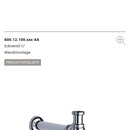
600.12.100.xxx-AA
Eckventil ½"
Wandmontage
PRODUKT-DETAILSEITE