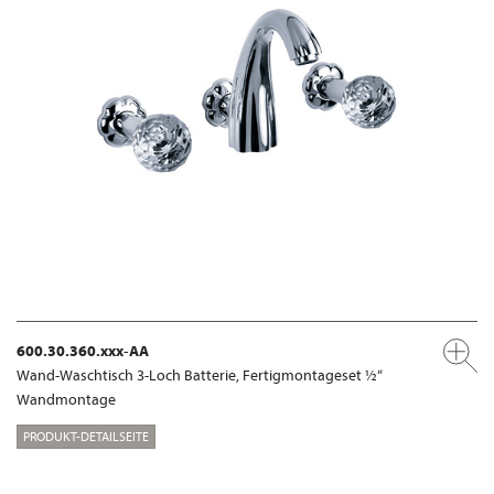
600.30.360.xxx-AA
Wand-Waschtisch 3-Loch Batterie, Fertigmontageset ½“
Wandmontage
PRODUKT-DETAILSEITE