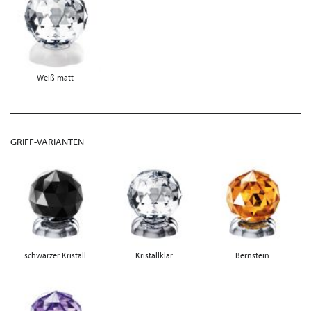
Weiß matt
GRIFF-VARIANTEN
schwarzer Kristall
Kristallklar
Bernstein