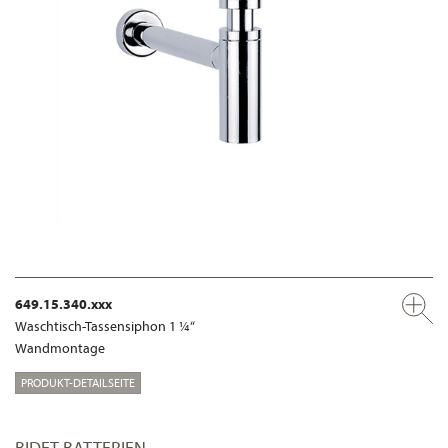
649.15.340.xxx
Waschtisch-Tassensiphon 1 ¼“
Wandmontage
PRODUKT-DETAILSEITE
BIDET BATTERIEN