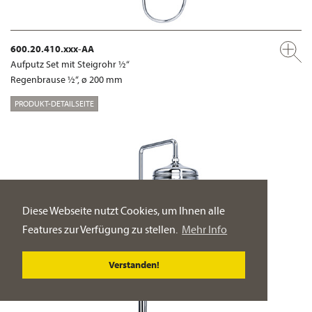
600.20.410.xxx-AA
Aufputz Set mit Steigrohr ½“
Regenbrause ½“, ø 200 mm
PRODUKT-DETAILSEITE
Diese Webseite nutzt Cookies, um Ihnen alle
Features zur Verfügung zu stellen.
Mehr Info
Verstanden!