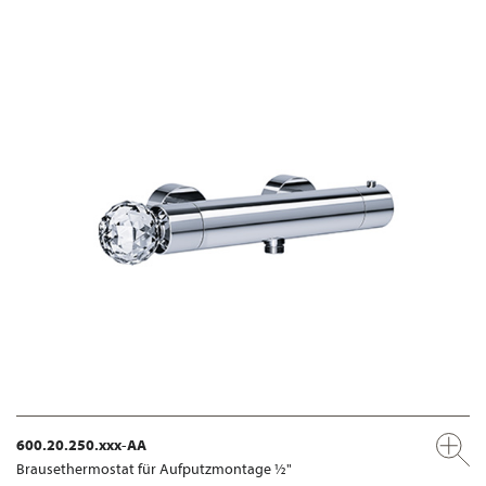
600.20.250.xxx-AA
Brausethermostat für Aufputzmontage ½"