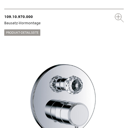
109.10.970.000
Bausatz-Vormontage
PRODUKT-DETAILSEITE