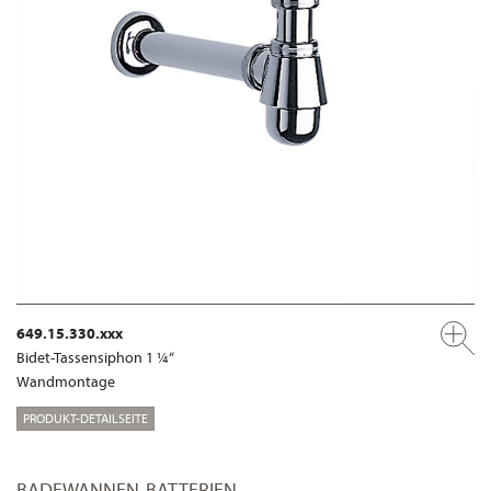
649.15.330.xxx
Bidet-Tassensiphon 1 ¼“
Wandmontage
PRODUKT-DETAILSEITE
BADEWANNEN-BATTERIEN