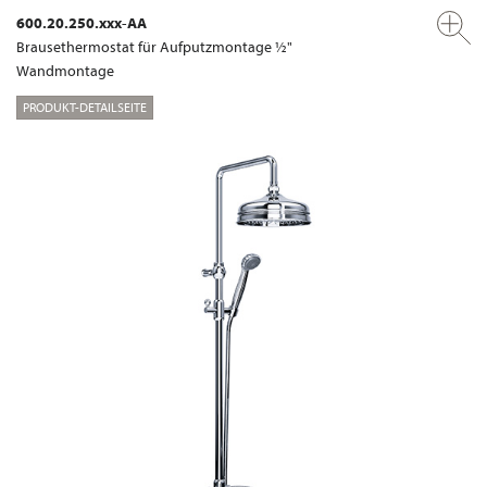
600.20.250.xxx-AA
Brausethermostat für Aufputzmontage ½"
Wandmontage
PRODUKT-DETAILSEITE