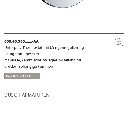
600.40.380.xxx-AA
Unterputz-Thermostat mit Mengenregulierung,
Fertigmontageset ½"
manuelle, keramische 2-Wege-Umstellung für
druckunabhängige Funktion
PRODUKT-DETAILSEITE
DUSCH-ARMATUREN