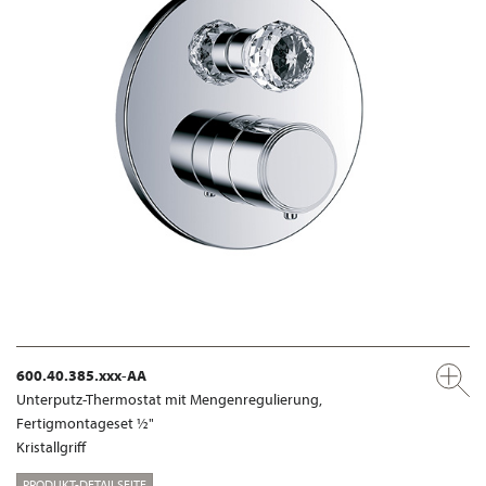
600.40.385.xxx-AA
Unterputz-Thermostat mit Mengenregulierung,
Fertigmontageset ½"
Kristallgriff
PRODUKT-DETAILSEITE