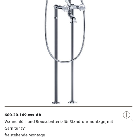
600.20.149.xxx-AA
Wannenfüll- und Brausebatterie für Standrohrmontage, mit
Garnitur ½"
freistehende Montage