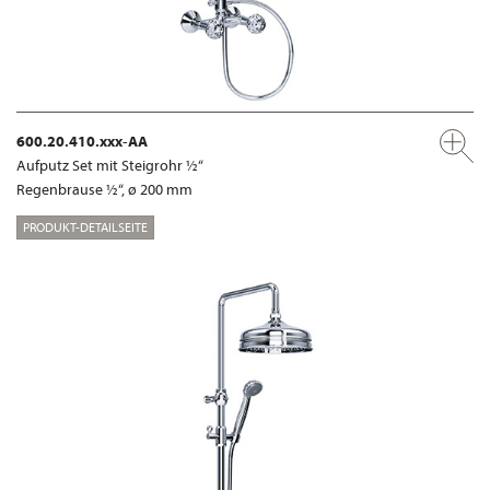
600.20.410.xxx-AA
Aufputz Set mit Steigrohr ½“
Regenbrause ½“, ø 200 mm
PRODUKT-DETAILSEITE