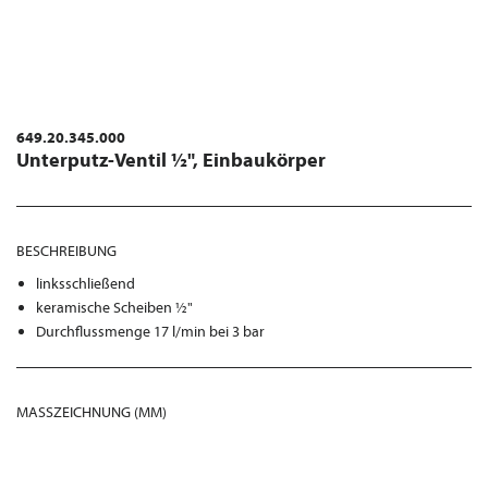
649.20.345.000
Unterputz-Ventil ½", Einbaukörper
BESCHREIBUNG
linksschließend
keramische Scheiben ½"
Durchflussmenge 17 l/min bei 3 bar
MASSZEICHNUNG (MM)