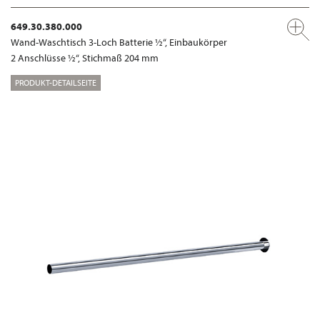
649.30.380.000
Wand-Waschtisch 3-Loch Batterie ½“, Einbaukörper
2 Anschlüsse ½“, Stichmaß 204 mm
PRODUKT-DETAILSEITE