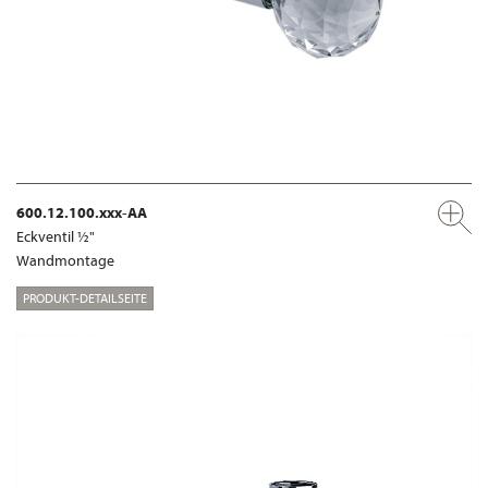
600.12.100.xxx-AA
Eckventil ½"
Wandmontage
PRODUKT-DETAILSEITE