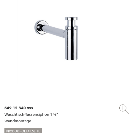
649.15.340.xxx
Waschtisch-Tassensiphon 1 ¼“
Wandmontage
PRODUKT-DETAILSEITE