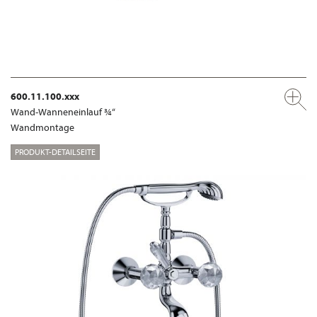
600.11.100.xxx
Wand-Wanneneinlauf ¾“
Wandmontage
PRODUKT-DETAILSEITE