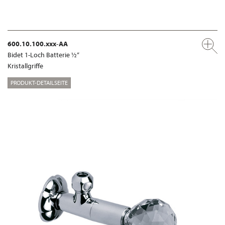
600.10.100.xxx-AA
Bidet 1-Loch Batterie ½“
Kristallgriffe
PRODUKT-DETAILSEITE