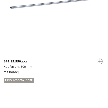
649.15.550.xxx
Kupferrohr, 500 mm
mit Bördel,
PRODUKT-DETAILSEITE