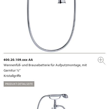
600.20.109.xxx-AA
Wannenfüll- und Brausebatterie für Aufputzmontage, mit
Garnitur ½“
Kristallgriffe
PRODUKT-DETAILSEITE