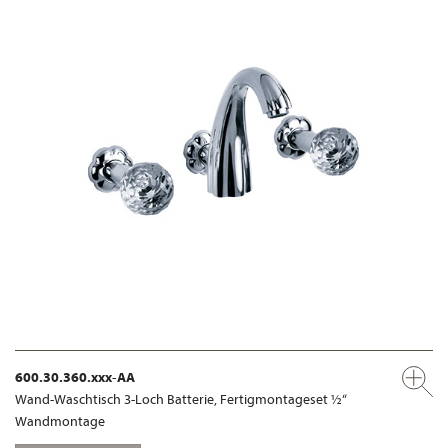
600.30.360.xxx-AA
Wand-Waschtisch 3-Loch Batterie, Fertigmontageset ½“
Wandmontage