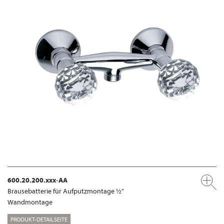
600.20.200.xxx-AA
Brausebatterie für Aufputzmontage ½"
Wandmontage
PRODUKT-DETAILSEITE