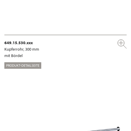
649.15.530.xxx
Kupferrohr, 300 mm
mit Bördel
PRODUKT-DETAILSEITE