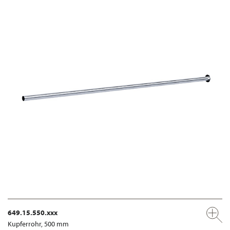
649.15.550.xxx
Kupferrohr, 500 mm