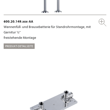
600.20.149.xxx-AA
Wannenfüll- und Brausebatterie für Standrohrmontage, mit
Garnitur ½"
freistehende Montage
PRODUKT-DETAILSEITE