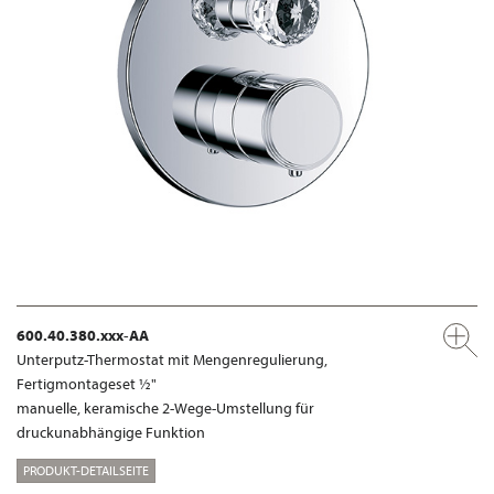
600.40.380.xxx-AA
Unterputz-Thermostat mit Mengenregulierung,
Fertigmontageset ½"
manuelle, keramische 2-Wege-Umstellung für
druckunabhängige Funktion
PRODUKT-DETAILSEITE