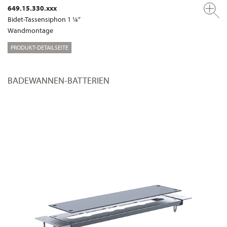
649.15.330.xxx
Bidet-Tassensiphon 1 ¼“
Wandmontage
PRODUKT-DETAILSEITE
BADEWANNEN-BATTERIEN