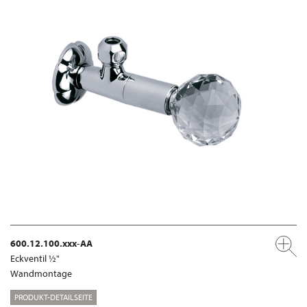
600.12.100.xxx-AA
Eckventil ½"
Wandmontage
PRODUKT-DETAILSEITE