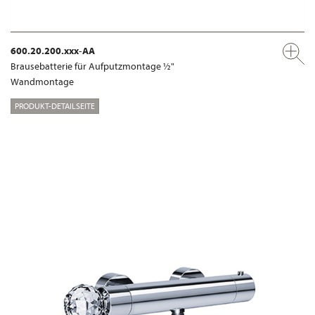
600.20.200.xxx-AA
Brausebatterie für Aufputzmontage ½"
Wandmontage
PRODUKT-DETAILSEITE