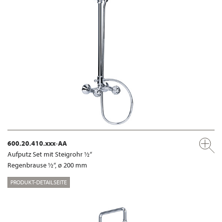
600.20.410.xxx-AA
Aufputz Set mit Steigrohr ½“
Regenbrause ½“, ø 200 mm
PRODUKT-DETAILSEITE