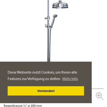
Diese Webseite nutzt Cookies, um Ihnen alle
Features zur Verfügung zu stellen.
Mehr Info
Verstanden!
600.20.460.xxx-AA
Aufputz Thermostat-Set mit Steigrohr ½"
Regenbrause ½“, ø 200 mm