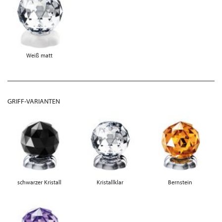
Weiß matt
GRIFF-VARIANTEN
schwarzer Kristall
Kristallklar
Bernstein