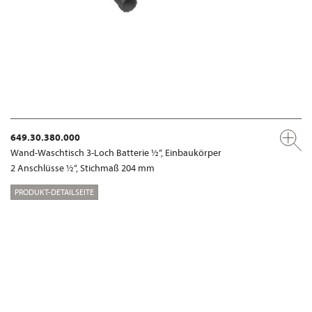
649.30.380.000
Wand-Waschtisch 3-Loch Batterie ½“, Einbaukörper
2 Anschlüsse ½“, Stichmaß 204 mm
PRODUKT-DETAILSEITE