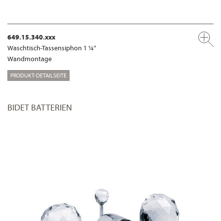
649.15.340.xxx
Waschtisch-Tassensiphon 1 ¼“
Wandmontage
PRODUKT-DETAILSEITE
BIDET BATTERIEN