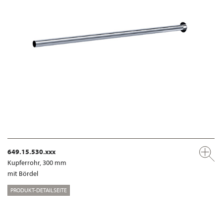
649.15.530.xxx
Kupferrohr, 300 mm
mit Bördel
PRODUKT-DETAILSEITE