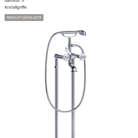
Garnitur ½“
Kristallgriffe
PRODUKT-DETAILSEITE