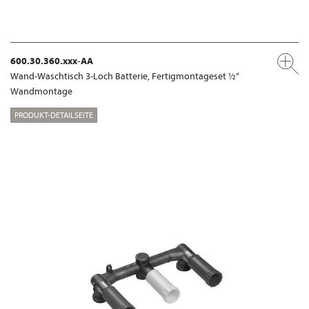
600.30.360.xxx-AA
Wand-Waschtisch 3-Loch Batterie, Fertigmontageset ½“
Wandmontage
PRODUKT-DETAILSEITE