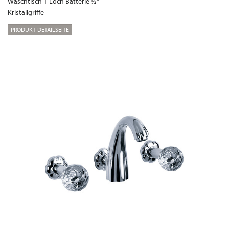
Waschtisch 1-Loch Batterie ½“
Kristallgriffe
PRODUKT-DETAILSEITE