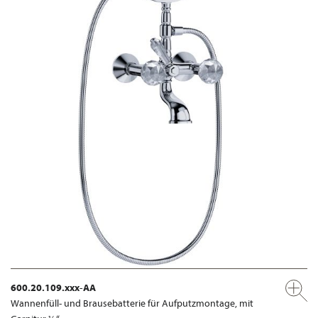
600.20.109.xxx-AA
Wannenfüll- und Brausebatterie für Aufputzmontage, mit