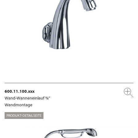
600.11.100.xxx
Wand-Wanneneinlauf ¾“
Wandmontage
PRODUKT-DETAILSEITE