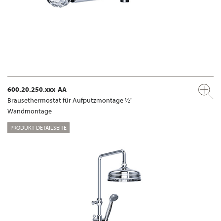
600.20.250.xxx-AA
Brausethermostat für Aufputzmontage ½"
Wandmontage
PRODUKT-DETAILSEITE