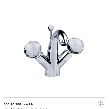
600.10.300.xxx-AA