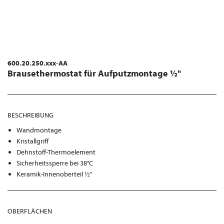
600.20.250.xxx-AA
Brausethermostat für Aufputzmontage ½"
BESCHREIBUNG
Wandmontage
Kristallgriff
Dehnstoff-Thermoelement
Sicherheitssperre bei 38°C
Keramik-Innenoberteil ½"
OBERFLÄCHEN