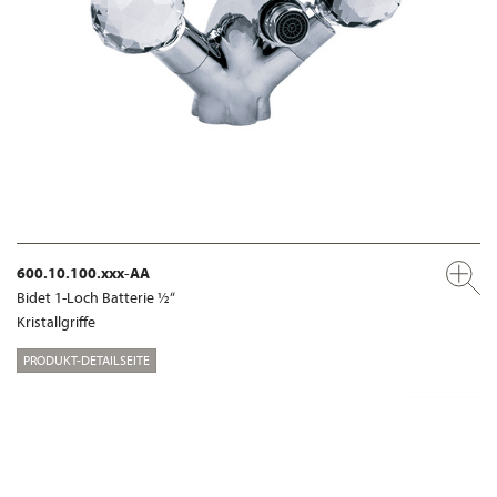
600.10.100.xxx-AA
Bidet 1-Loch Batterie ½“
Kristallgriffe
PRODUKT-DETAILSEITE