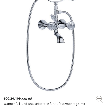
600.20.109.xxx-AA
Wannenfüll- und Brausebatterie für Aufputzmontage, mit