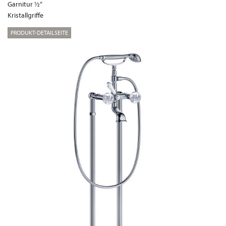
Garnitur ½“
Kristallgriffe
PRODUKT-DETAILSEITE