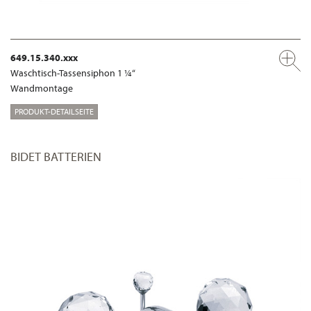
649.15.340.xxx
Waschtisch-Tassensiphon 1 ¼“
Wandmontage
PRODUKT-DETAILSEITE
BIDET BATTERIEN