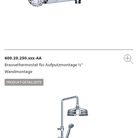
600.20.250.xxx-AA
Brausethermostat für Aufputzmontage ½"
Wandmontage
PRODUKT-DETAILSEITE