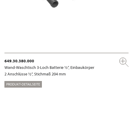
649.30.380.000
Wand-Waschtisch 3-Loch Batterie ½“, Einbaukörper
2 Anschlüsse ½“, Stichmaß 204 mm
PRODUKT-DETAILSEITE