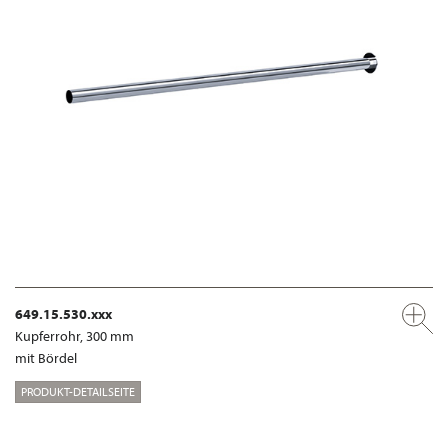
649.15.530.xxx
Kupferrohr, 300 mm
mit Bördel
PRODUKT-DETAILSEITE