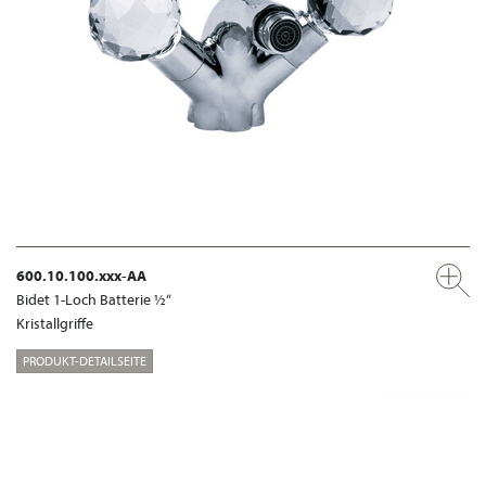
600.10.100.xxx-AA
Bidet 1-Loch Batterie ½“
Kristallgriffe
PRODUKT-DETAILSEITE