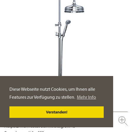
Diese Webseite nutzt Cookies, um Ihnen alle
Features zur Verfügung zu stellen.
Mehr Info
Verstanden!
600.20.460.xxx-AA
Aufputz Thermostat-Set mit Steigrohr ½"