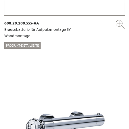
600.20.200.xxx-AA
Brausebatterie für Aufputzmontage ½"
Wandmontage
PRODUKT-DETAILSEITE