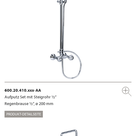
600.20.410.xxx-AA
Aufputz Set mit Steigrohr ½“
Regenbrause ½“, ø 200 mm
PRODUKT-DETAILSEITE