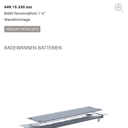
649.15.330.xxx
Bidet-Tassensiphon 1 ¼“
Wandmontage
PRODUKT-DETAILSEITE
BADEWANNEN-BATTERIEN