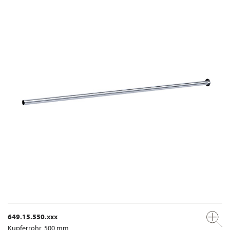
649.15.550.xxx
Kupferrohr, 500 mm