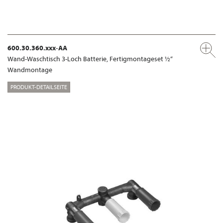
600.30.360.xxx-AA
Wand-Waschtisch 3-Loch Batterie, Fertigmontageset ½“
Wandmontage
PRODUKT-DETAILSEITE