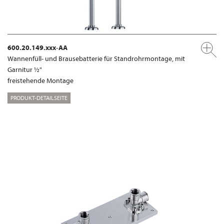
600.20.149.xxx-AA
Wannenfüll- und Brausebatterie für Standrohrmontage, mit
Garnitur ½"
freistehende Montage
PRODUKT-DETAILSEITE