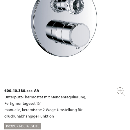
600.40.380.xxx-AA
Unterputz-Thermostat mit Mengenregulierung,
Fertigmontageset ½"
manuelle, keramische 2-Wege-Umstellung für
druckunabhängige Funktion
PRODUKT-DETAILSEITE