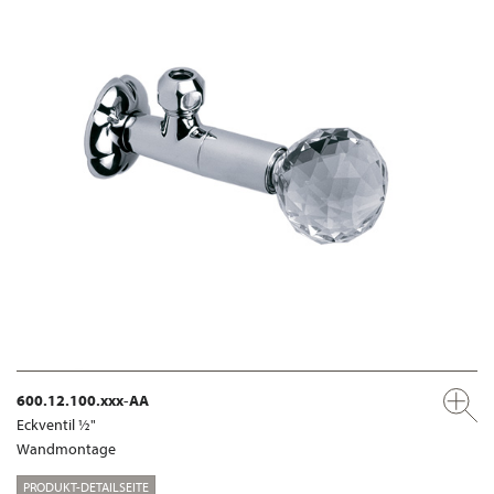
600.12.100.xxx-AA
Eckventil ½"
Wandmontage
PRODUKT-DETAILSEITE