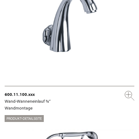
600.11.100.xxx
Wand-Wanneneinlauf ¾“
Wandmontage
PRODUKT-DETAILSEITE