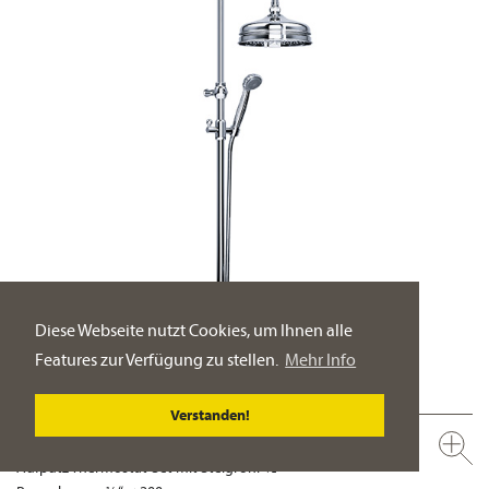
Diese Webseite nutzt Cookies, um Ihnen alle
Features zur Verfügung zu stellen.
Mehr Info
Verstanden!
600.20.460.xxx-AA
Aufputz Thermostat-Set mit Steigrohr ½"