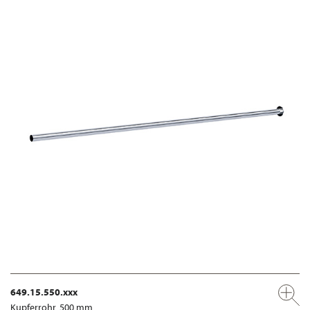
649.15.550.xxx
Kupferrohr, 500 mm