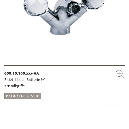
600.10.100.xxx-AA
Bidet 1-Loch Batterie ½“
Kristallgriffe
PRODUKT-DETAILSEITE