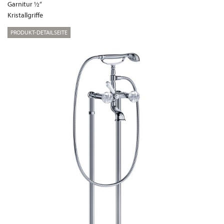
Garnitur ½“
Kristallgriffe
PRODUKT-DETAILSEITE