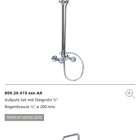
600.20.410.xxx-AA
Aufputz Set mit Steigrohr ½“
Regenbrause ½“, ø 200 mm
PRODUKT-DETAILSEITE