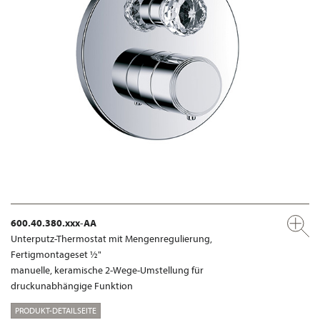
600.40.380.xxx-AA
Unterputz-Thermostat mit Mengenregulierung,
Fertigmontageset ½"
manuelle, keramische 2-Wege-Umstellung für
druckunabhängige Funktion
PRODUKT-DETAILSEITE