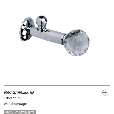
600.12.100.xxx-AA
Eckventil ½"
Wandmontage
PRODUKT-DETAILSEITE