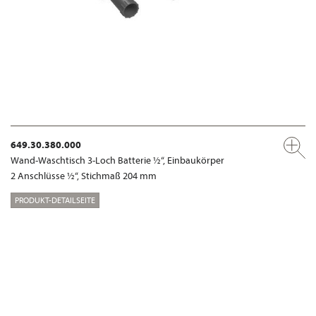
649.30.380.000
Wand-Waschtisch 3-Loch Batterie ½“, Einbaukörper
2 Anschlüsse ½“, Stichmaß 204 mm
PRODUKT-DETAILSEITE