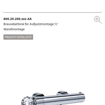
600.20.200.xxx-AA
Brausebatterie für Aufputzmontage ½"
Wandmontage
PRODUKT-DETAILSEITE