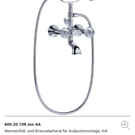
600.20.109.xxx-AA
Wannenfüll- und Brausebatterie für Aufputzmontage, mit