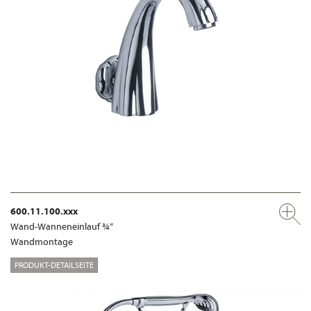
600.11.100.xxx
Wand-Wanneneinlauf ¾“
Wandmontage
PRODUKT-DETAILSEITE