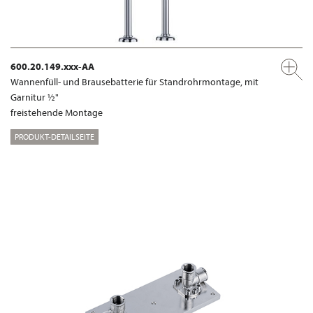
600.20.149.xxx-AA
Wannenfüll- und Brausebatterie für Standrohrmontage, mit
Garnitur ½"
freistehende Montage
PRODUKT-DETAILSEITE