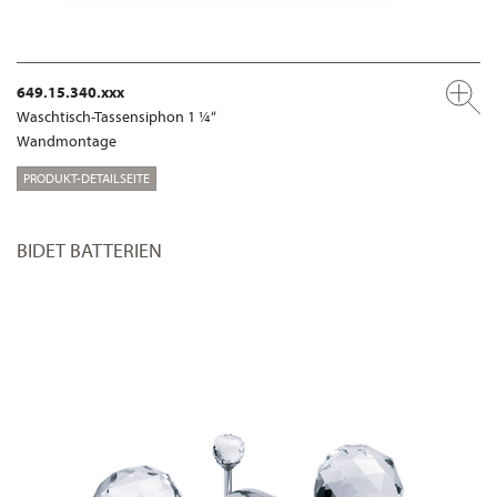
649.15.340.xxx
Waschtisch-Tassensiphon 1 ¼“
Wandmontage
PRODUKT-DETAILSEITE
BIDET BATTERIEN