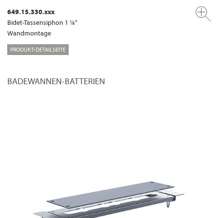
649.15.330.xxx
Bidet-Tassensiphon 1 ¼“
Wandmontage
PRODUKT-DETAILSEITE
BADEWANNEN-BATTERIEN