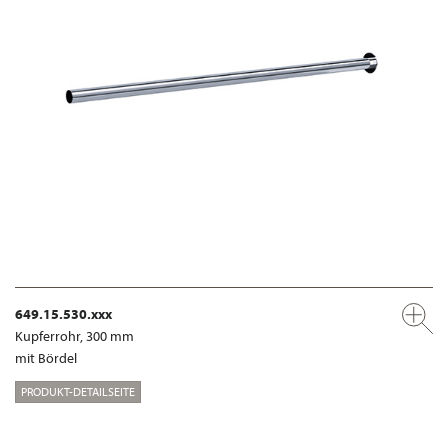
649.15.530.xxx
Kupferrohr, 300 mm
mit Bördel
PRODUKT-DETAILSEITE