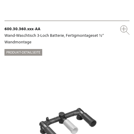
600.30.360.xxx-AA
Wand-Waschtisch 3-Loch Batterie, Fertigmontageset ½“
Wandmontage
PRODUKT-DETAILSEITE