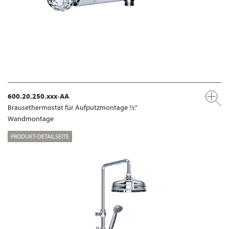
600.20.250.xxx-AA
Brausethermostat für Aufputzmontage ½"
Wandmontage
PRODUKT-DETAILSEITE