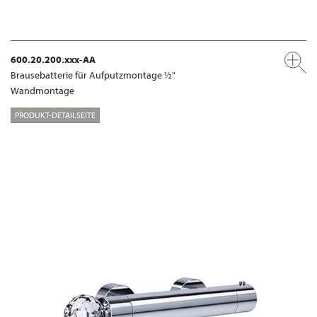
600.20.200.xxx-AA
Brausebatterie für Aufputzmontage ½"
Wandmontage
PRODUKT-DETAILSEITE