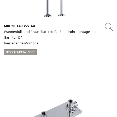
600.20.149.xxx-AA
Wannenfüll- und Brausebatterie für Standrohrmontage, mit
Garnitur ½"
freistehende Montage
PRODUKT-DETAILSEITE