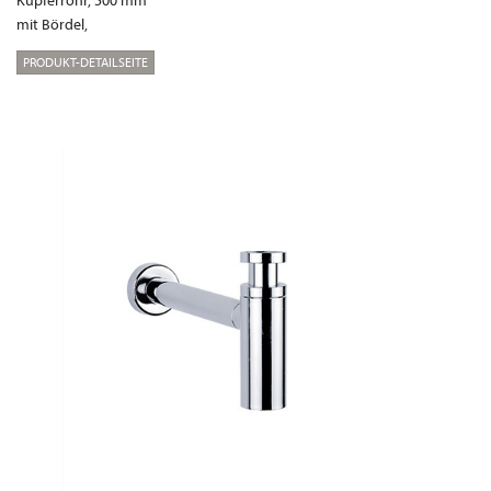
Kupferrohr, 500 mm
mit Bördel,
PRODUKT-DETAILSEITE