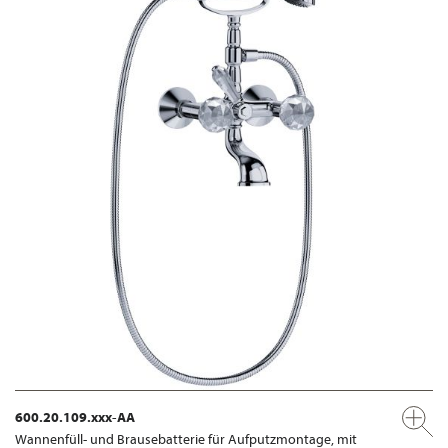
600.20.109.xxx-AA
Wannenfüll- und Brausebatterie für Aufputzmontage, mit