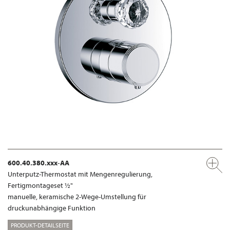
600.40.380.xxx-AA
Unterputz-Thermostat mit Mengenregulierung,
Fertigmontageset ½"
manuelle, keramische 2-Wege-Umstellung für
druckunabhängige Funktion
PRODUKT-DETAILSEITE