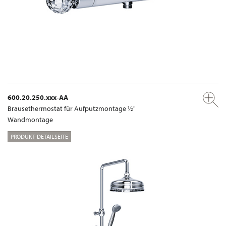
600.20.250.xxx-AA
Brausethermostat für Aufputzmontage ½"
Wandmontage
PRODUKT-DETAILSEITE