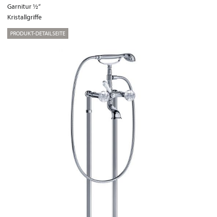
Garnitur ½“
Kristallgriffe
PRODUKT-DETAILSEITE