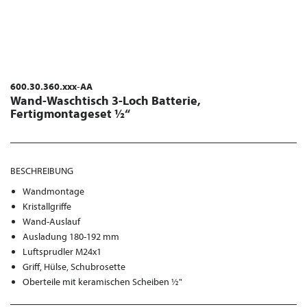
600.30.360.xxx-AA
Wand-Waschtisch 3-Loch Batterie,
Fertigmontageset ½“
BESCHREIBUNG
Wandmontage
Kristallgriffe
Wand-Auslauf
Ausladung 180-192 mm
Luftsprudler M24x1
Griff, Hülse, Schubrosette
Oberteile mit keramischen Scheiben ½"