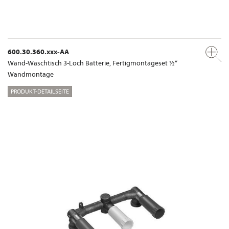
600.30.360.xxx-AA
Wand-Waschtisch 3-Loch Batterie, Fertigmontageset ½“
Wandmontage
PRODUKT-DETAILSEITE