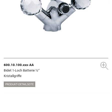
600.10.100.xxx-AA
Bidet 1-Loch Batterie ½“
Kristallgriffe
PRODUKT-DETAILSEITE