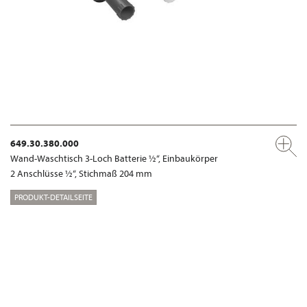
649.30.380.000
Wand-Waschtisch 3-Loch Batterie ½“, Einbaukörper
2 Anschlüsse ½“, Stichmaß 204 mm
PRODUKT-DETAILSEITE