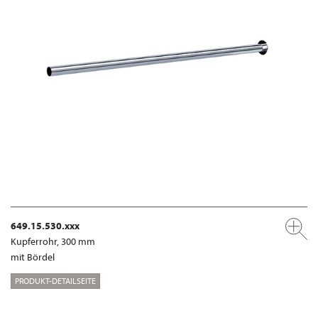
649.15.530.xxx
Kupferrohr, 300 mm
mit Bördel
PRODUKT-DETAILSEITE