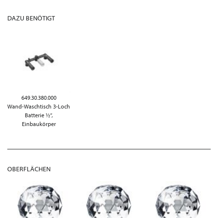
DAZU BENÖTIGT
649.30.380.000
Wand-Waschtisch 3-Loch
Batterie ½“,
Einbaukörper
OBERFLÄCHEN