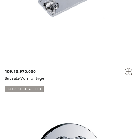
109.10.970.000
Bausatz-Vormontage
PRODUKT-DETAILSEITE