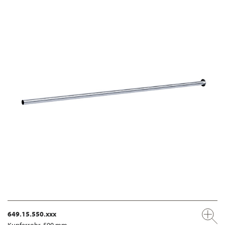
649.15.550.xxx