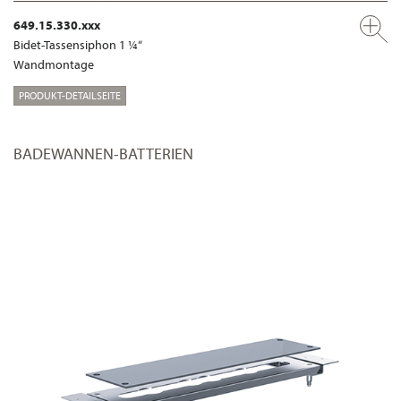
649.15.330.xxx
Bidet-Tassensiphon 1 ¼“
Wandmontage
PRODUKT-DETAILSEITE
BADEWANNEN-BATTERIEN