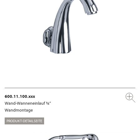
600.11.100.xxx
Wand-Wanneneinlauf ¾“
Wandmontage
PRODUKT-DETAILSEITE