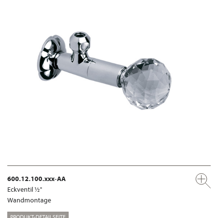
600.12.100.xxx-AA
Eckventil ½"
Wandmontage
PRODUKT-DETAILSEITE