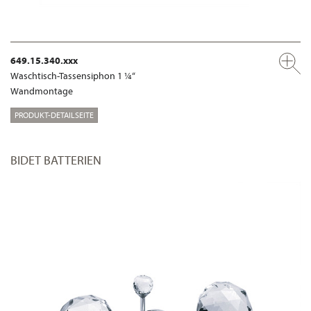
649.15.340.xxx
Waschtisch-Tassensiphon 1 ¼“
Wandmontage
PRODUKT-DETAILSEITE
BIDET BATTERIEN