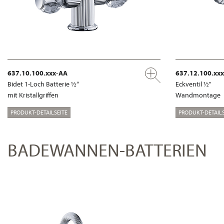
637.10.100.xxx-AA
637.12.100.xx
Bidet 1-Loch Batterie ½“
Eckventil ½"
mit Kristallgriffen
Wandmontage
PRODUKT-DETAILSEITE
PRODUKT-DETAILS
BADEWANNEN-BATTERIEN