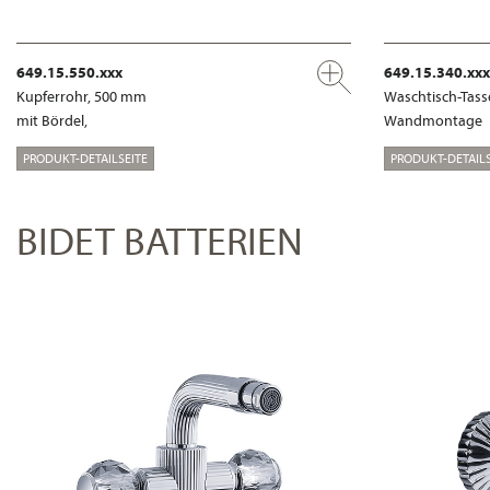
649.15.550.xxx
649.15.340.xxx
Kupferrohr, 500 mm
Waschtisch-Tass
mit Bördel,
Wandmontage
PRODUKT-DETAILSEITE
PRODUKT-DETAILS
BIDET BATTERIEN