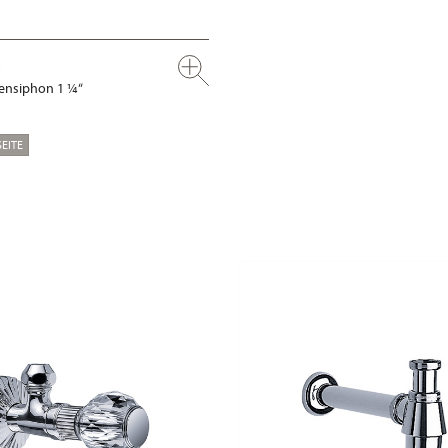
ensiphon 1 ¼“
EITE