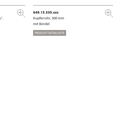
649.15.530.xxx
“,
Kupferrohr, 300 mm
mit Bördel
PRODUKT-DETAILSEITE