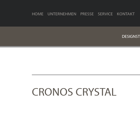
HOME
UNTERNEHMEN
PRESSE
SERVICE
KONTAKT
DESIGNST
CRONOS CRYSTAL