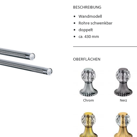
BESCHREIBUNG
Wandmodell
Rohre schwenkbar
doppelt
ca. 430 mm
OBERFLÄCHEN
Chrom
Nerz