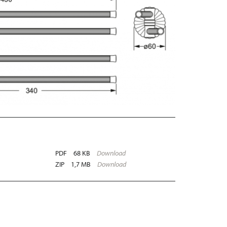
PDF
68 KB
Download
ZIP
1,7 MB
Download