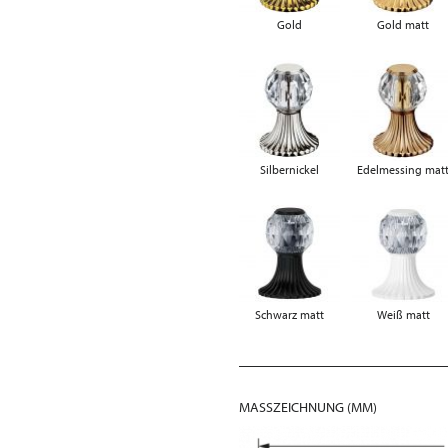
Gold
Gold matt
Silbernickel
Edelmessing mat
Schwarz matt
Weiß matt
MASSZEICHNUNG (MM)