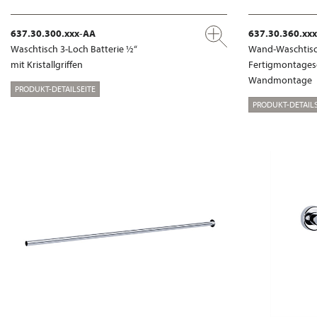
637.30.300.xxx-AA
637.30.360.xx
Waschtisch 3-Loch Batterie ½“
Wand-Waschtisch
mit Kristallgriffen
Fertigmontages
Wandmontage
PRODUKT-DETAILSEITE
PRODUKT-DETAILS