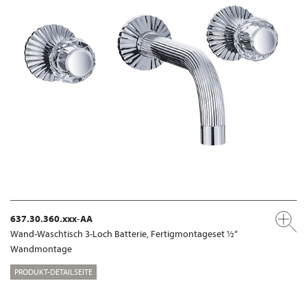
637.30.360.xxx-AA
Wand-Waschtisch 3-Loch Batterie, Fertigmontageset ½“
Wandmontage
PRODUKT-DETAILSEITE