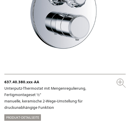
637.40.380.xxx-AA
Unterputz-Thermostat mit Mengenregulierung,
Fertigmontageset ½"
manuelle, keramische 2-Wege-Umstellung für
druckunabhängige Funktion
PRODUKT-DETAILSEITE