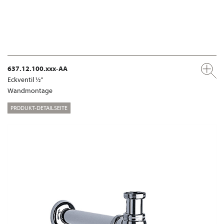
637.12.100.xxx-AA
Eckventil ½"
Wandmontage
PRODUKT-DETAILSEITE