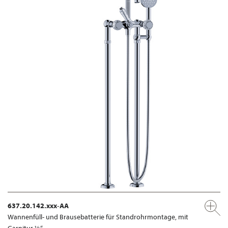
637.20.142.xxx-AA
Wannenfüll- und Brausebatterie für Standrohrmontage, mit