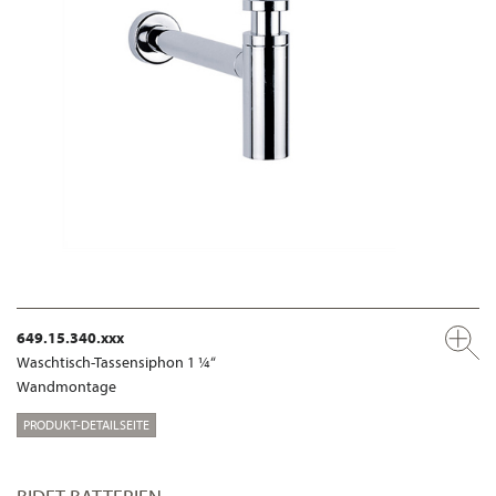
649.15.340.xxx
Waschtisch-Tassensiphon 1 ¼“
Wandmontage
PRODUKT-DETAILSEITE