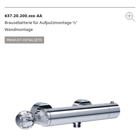
637.20.200.xxx-AA
Brausebatterie für Aufputzmontage ½"
Wandmontage
PRODUKT-DETAILSEITE