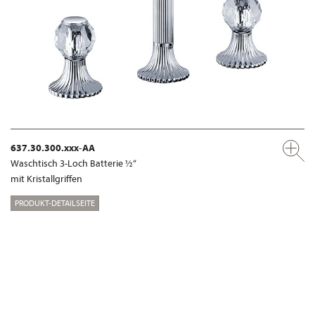
637.30.300.xxx-AA
Waschtisch 3-Loch Batterie ½“
mit Kristallgriffen
PRODUKT-DETAILSEITE