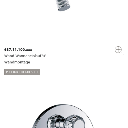
637.11.100.xxx
Wand-Wanneneinlauf ¾"
Wandmontage
PRODUKT-DETAILSEITE