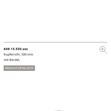
649.15.550.xxx
Kupferrohr, 500 mm
mit Bördel,
PRODUKT-DETAILSEITE