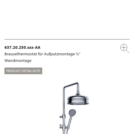
637.20.250.xxx-AA
Brausethermostat für Aufputzmontage ½"
Wandmontage
PRODUKT-DETAILSEITE