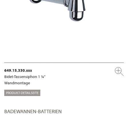
649.15.330.xxx
Bidet-Tassensiphon 1 ¼“
Wandmontage
PRODUKT-DETAILSEITE
BADEWANNEN-BATTERIEN