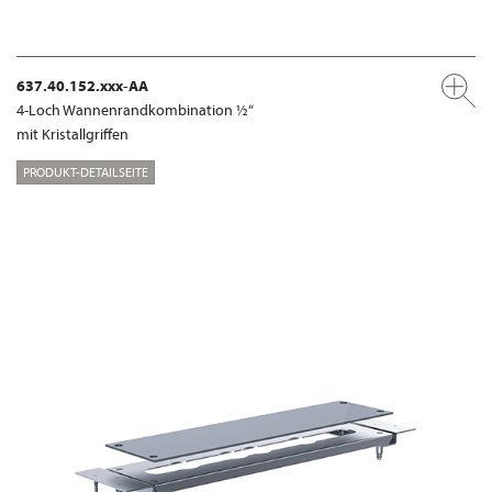
637.40.152.xxx-AA
4-Loch Wannenrandkombination ½“
mit Kristallgriffen
PRODUKT-DETAILSEITE