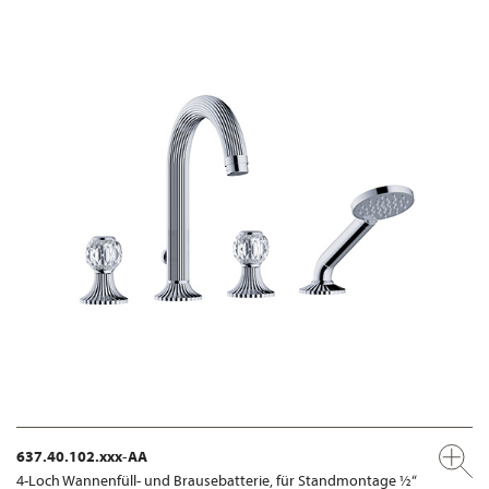
637.40.102.xxx-AA
4-Loch Wannenfüll- und Brausebatterie, für Standmontage ½“