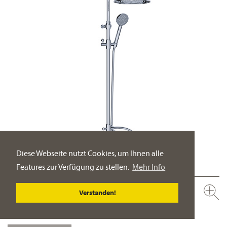
Diese Webseite nutzt Cookies, um Ihnen alle
Features zur Verfügung zu stellen.
Mehr Info
637.20.462.xxx-AA
Verstanden!
Aufputz Thermostat-Set mit Steigrohr ½"
Regenbrause ½“, ø 200 mm