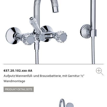
637.20.102.xxx-AA
Aufputz Wannenfüll- und Brausebatterie, mit Garnitur ½“
Wandmontage
PRODUKT-DETAILSEITE