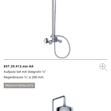
637.20.412.xxx-AA
Aufputz Set mit Steigrohr ½"
Regenbrause ½“, ø 200 mm
PRODUKT-DETAILSEITE