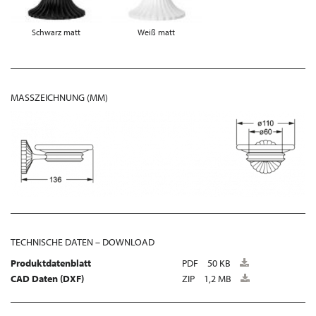
Schwarz matt
Weiß matt
MASSZEICHNUNG (MM)
TECHNISCHE DATEN – DOWNLOAD
Produktdatenblatt
PDF
50 KB
CAD Daten (DXF)
ZIP
1,2 MB