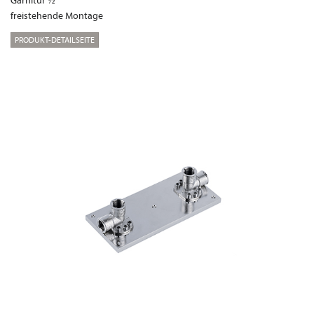
Garnitur ½“
freistehende Montage
PRODUKT-DETAILSEITE