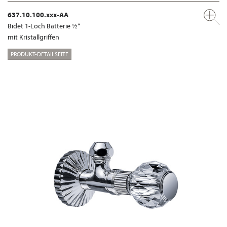
637.10.100.xxx-AA
Bidet 1-Loch Batterie ½“
mit Kristallgriffen
PRODUKT-DETAILSEITE