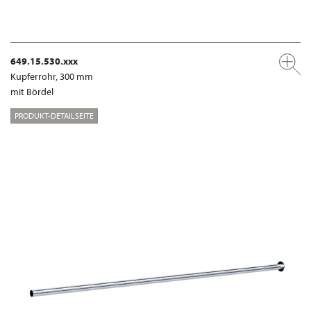
649.15.530.xxx
Kupferrohr, 300 mm
mit Bördel
PRODUKT-DETAILSEITE