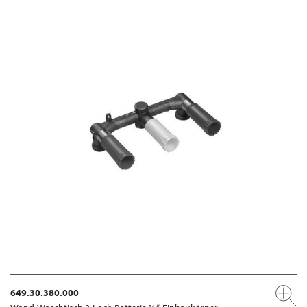
649.30.380.000