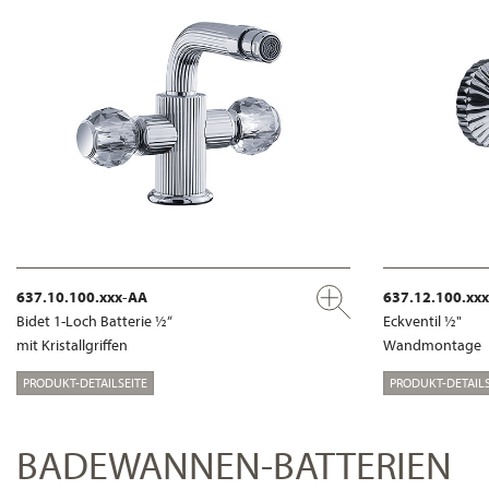
637.10.100.xxx-AA
637.12.100.xx
Bidet 1-Loch Batterie ½“
Eckventil ½"
mit Kristallgriffen
Wandmontage
PRODUKT-DETAILSEITE
PRODUKT-DETAILS
BADEWANNEN-BATTERIEN