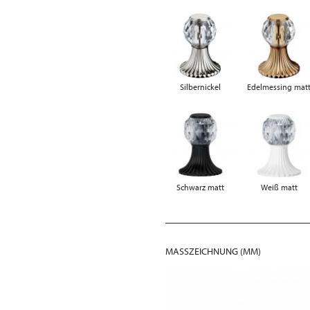
Silbernickel
Edelmessing mat
Schwarz matt
Weiß matt
MASSZEICHNUNG (MM)