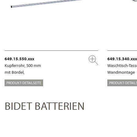
649.15.550.xxx
649.15.340.xxx
Kupferrohr, 500 mm
Waschtisch-Tass
mit Bördel,
Wandmontage
PRODUKT-DETAILSEITE
PRODUKT-DETAILS
BIDET BATTERIEN