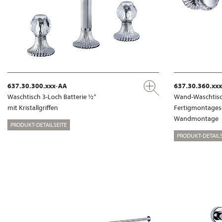
637.30.300.xxx-AA
637.30.360.xx
Waschtisch 3-Loch Batterie ½“
Wand-Waschtisch
mit Kristallgriffen
Fertigmontages
Wandmontage
PRODUKT-DETAILSEITE
PRODUKT-DETAILS