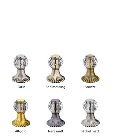
Platin
Edelmessing
Bronze
Altgold
Nerz matt
Nickel matt