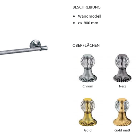
BESCHREIBUNG
Wandmodell
ca. 800 mm
OBERFLÄCHEN
Chrom
Nerz
Gold
Gold matt