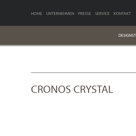
HOME
UNTERNEHMEN
PRESSE
SERVICE
KONTAKT
DESIGNST
CRONOS CRYSTAL