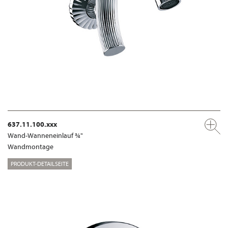
637.11.100.xxx
Wand-Wanneneinlauf ¾"
Wandmontage
PRODUKT-DETAILSEITE