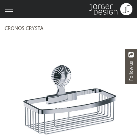
CRONOS CRYSTAL
Follow us