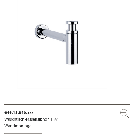
649.15.340.xxx
Waschtisch-Tassensiphon 1 ¼“
Wandmontage