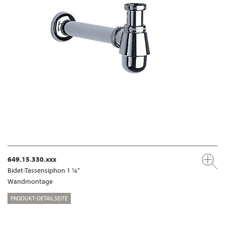
649.15.330.xxx
Bidet-Tassensiphon 1 ¼“
Wandmontage
PRODUKT-DETAILSEITE