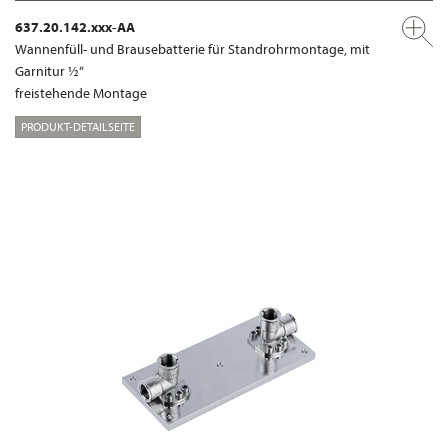
637.20.142.xxx-AA
Wannenfüll- und Brausebatterie für Standrohrmontage, mit
Garnitur ½“
freistehende Montage
PRODUKT-DETAILSEITE