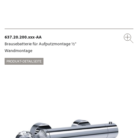
637.20.200.xxx-AA
Brausebatterie für Aufputzmontage ½"
Wandmontage
PRODUKT-DETAILSEITE