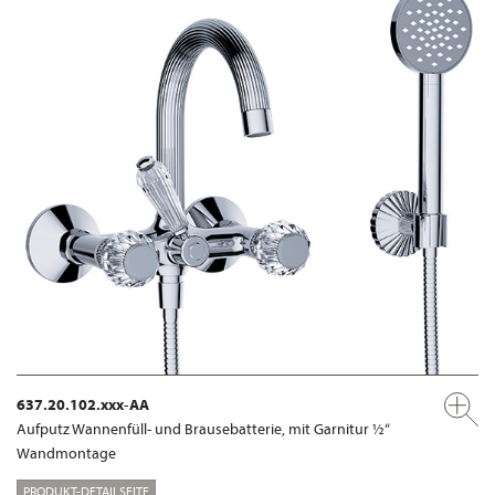
637.20.102.xxx-AA
Aufputz Wannenfüll- und Brausebatterie, mit Garnitur ½“
Wandmontage
PRODUKT-DETAILSEITE