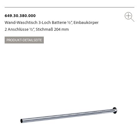
649.30.380.000
Wand-Waschtisch 3-Loch Batterie ½“, Einbaukörper
2 Anschlüsse ½“, Stichmaß 204 mm
PRODUKT-DETAILSEITE