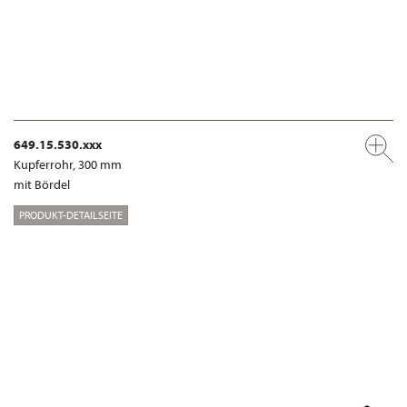
649.15.530.xxx
Kupferrohr, 300 mm
mit Bördel
PRODUKT-DETAILSEITE