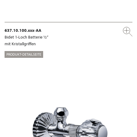
637.10.100.xxx-AA
Bidet 1-Loch Batterie ½“
mit Kristallgriffen
PRODUKT-DETAILSEITE