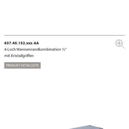
637.40.152.xxx-AA
4-Loch Wannenrandkombination ½“
mit Kristallgriffen
PRODUKT-DETAILSEITE