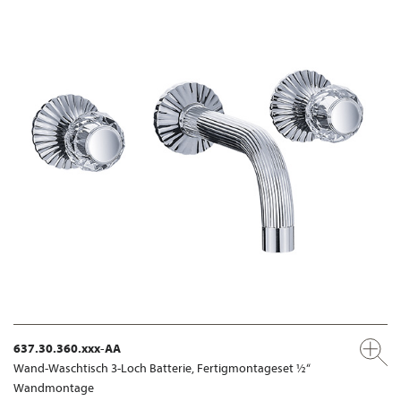
637.30.360.xxx-AA
Wand-Waschtisch 3-Loch Batterie, Fertigmontageset ½“
Wandmontage