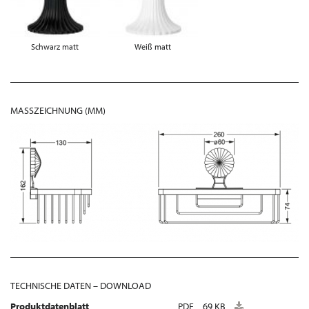
Schwarz matt
Weiß matt
MASSZEICHNUNG (MM)
TECHNISCHE DATEN – DOWNLOAD
Produktdatenblatt
PDF
69 KB