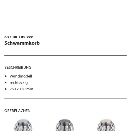
637.00.105.xxx
Schwammkorb
BESCHREIBUNG
Wandmodell
rechteckig
260 x 130 mm
OBERFLÄCHEN