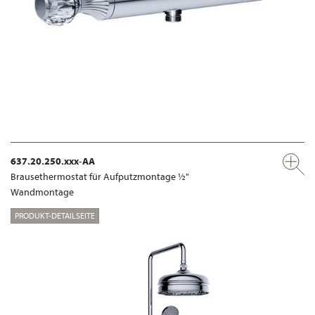
637.20.250.xxx-AA
Brausethermostat für Aufputzmontage ½"
Wandmontage
PRODUKT-DETAILSEITE