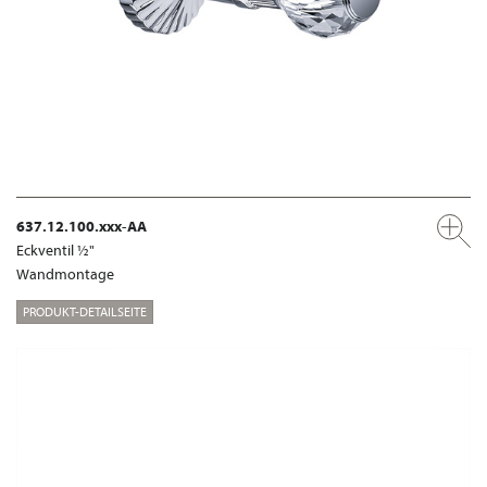
637.12.100.xxx-AA
Eckventil ½"
Wandmontage
PRODUKT-DETAILSEITE