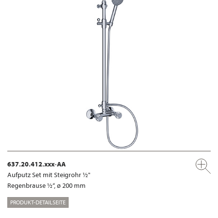
637.20.412.xxx-AA
Aufputz Set mit Steigrohr ½"
Regenbrause ½“, ø 200 mm
PRODUKT-DETAILSEITE