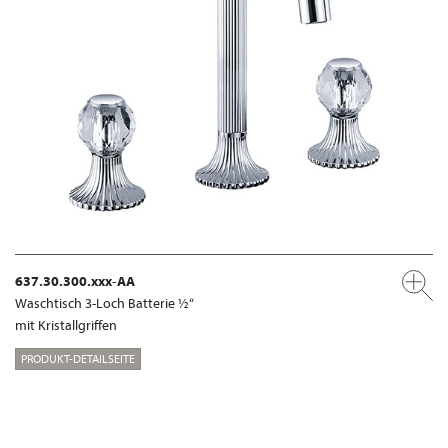
637.30.300.xxx-AA
Waschtisch 3-Loch Batterie ½“
mit Kristallgriffen
PRODUKT-DETAILSEITE