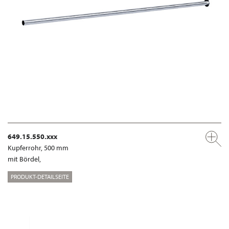
649.15.550.xxx
Kupferrohr, 500 mm
mit Bördel,
PRODUKT-DETAILSEITE