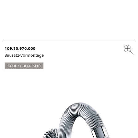
109.10.970.000
Bausatz-Vormontage
PRODUKT-DETAILSEITE