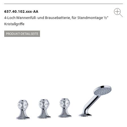
637.40.102.xxx-AA
4-Loch Wannenfüll- und Brausebatterie, für Standmontage ½“
Kristallgriffe
PRODUKT-DETAILSEITE