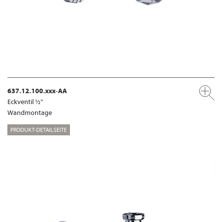
637.12.100.xxx-AA
Eckventil ½"
Wandmontage
PRODUKT-DETAILSEITE