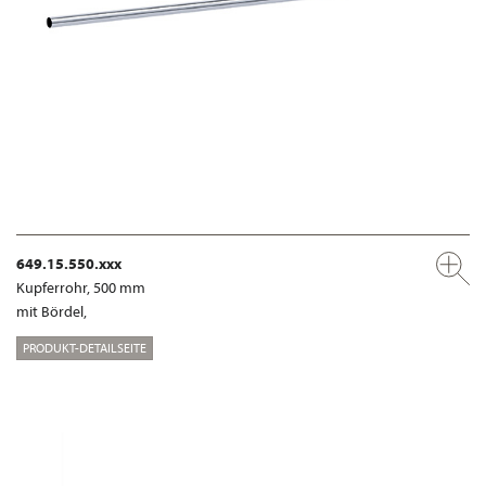
649.15.550.xxx
Kupferrohr, 500 mm
mit Bördel,
PRODUKT-DETAILSEITE