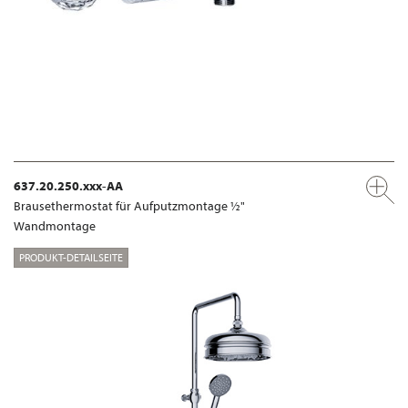
637.20.250.xxx-AA
Brausethermostat für Aufputzmontage ½"
Wandmontage
PRODUKT-DETAILSEITE