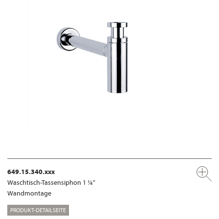
649.15.340.xxx
Waschtisch-Tassensiphon 1 ¼“
Wandmontage
PRODUKT-DETAILSEITE