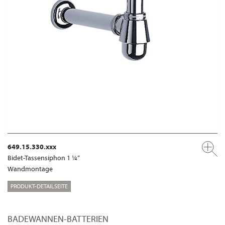
649.15.330.xxx
Bidet-Tassensiphon 1 ¼“
Wandmontage
PRODUKT-DETAILSEITE
BADEWANNEN-BATTERIEN