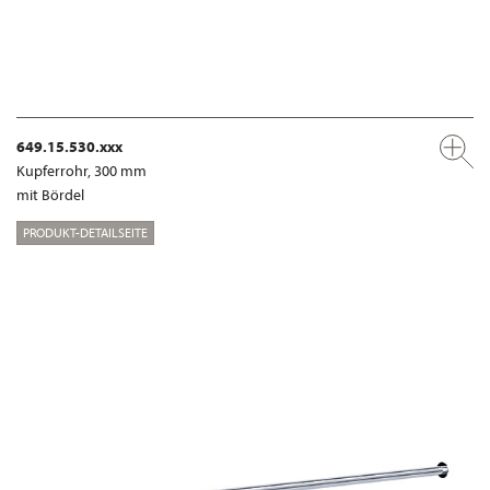
649.15.530.xxx
Kupferrohr, 300 mm
mit Bördel
PRODUKT-DETAILSEITE