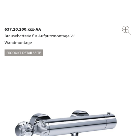
637.20.200.xxx-AA
Brausebatterie für Aufputzmontage ½"
Wandmontage
PRODUKT-DETAILSEITE