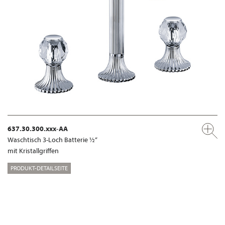
637.30.300.xxx-AA
Waschtisch 3-Loch Batterie ½“
mit Kristallgriffen
PRODUKT-DETAILSEITE