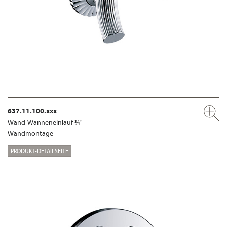
637.11.100.xxx
Wand-Wanneneinlauf ¾"
Wandmontage
PRODUKT-DETAILSEITE