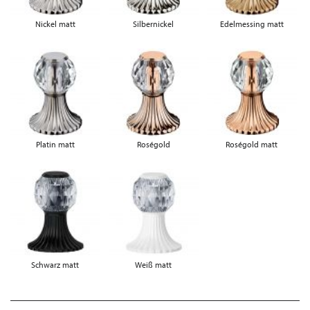
Nickel matt
Silbernickel
Edelmessing matt
Platin matt
Roségold
Roségold matt
Schwarz matt
Weiß matt