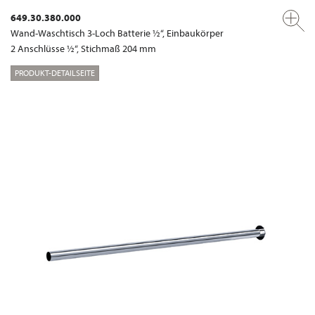
649.30.380.000
Wand-Waschtisch 3-Loch Batterie ½“, Einbaukörper
2 Anschlüsse ½“, Stichmaß 204 mm
PRODUKT-DETAILSEITE