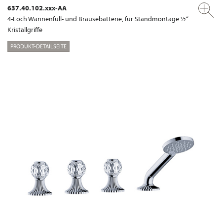
637.40.102.xxx-AA
4-Loch Wannenfüll- und Brausebatterie, für Standmontage ½“
Kristallgriffe
PRODUKT-DETAILSEITE