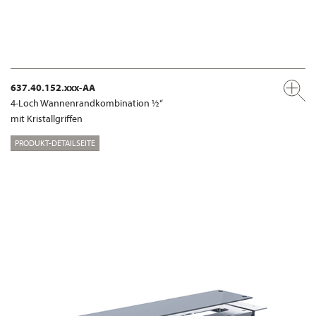
637.40.152.xxx-AA
4-Loch Wannenrandkombination ½“
mit Kristallgriffen
PRODUKT-DETAILSEITE