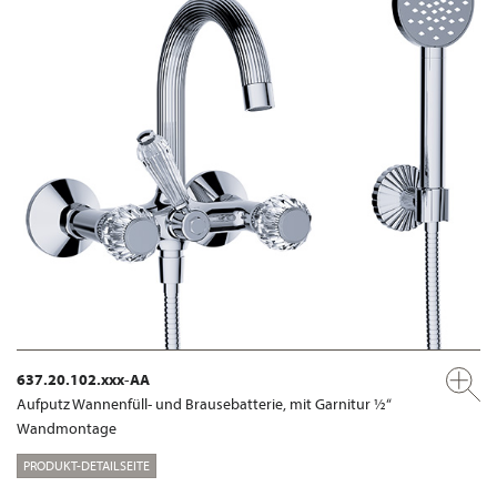
637.20.102.xxx-AA
Aufputz Wannenfüll- und Brausebatterie, mit Garnitur ½“
Wandmontage
PRODUKT-DETAILSEITE