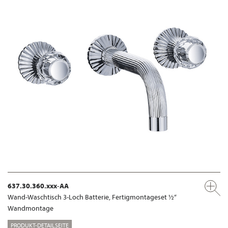
637.30.360.xxx-AA
Wand-Waschtisch 3-Loch Batterie, Fertigmontageset ½“
Wandmontage
PRODUKT-DETAILSEITE