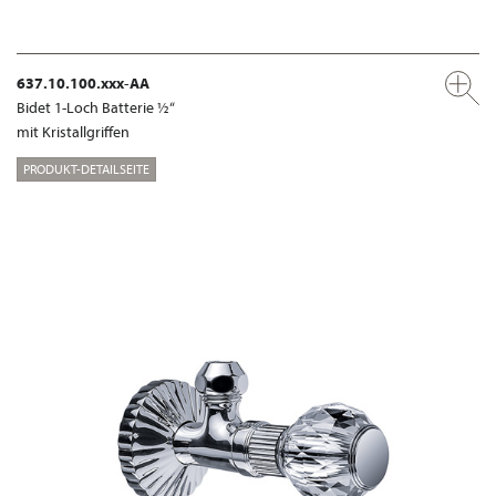
637.10.100.xxx-AA
Bidet 1-Loch Batterie ½“
mit Kristallgriffen
PRODUKT-DETAILSEITE