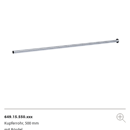
649.15.550.xxx
Kupferrohr, 500 mm
mit Bördel,