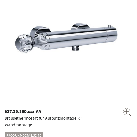
637.20.250.xxx-AA
Brausethermostat für Aufputzmontage ½"
Wandmontage
PRODUKT-DETAILSEITE