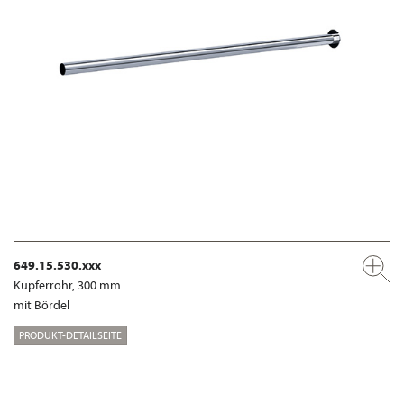
649.15.530.xxx
Kupferrohr, 300 mm
mit Bördel
PRODUKT-DETAILSEITE