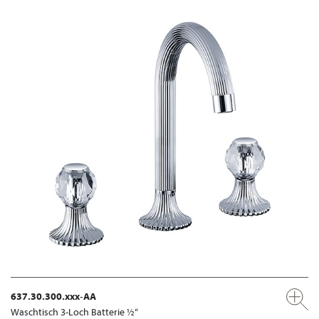
637.30.300.xxx-AA
Waschtisch 3-Loch Batterie ½“