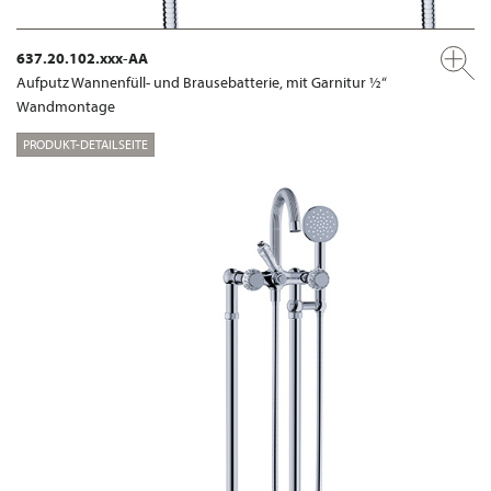
637.20.102.xxx-AA
Aufputz Wannenfüll- und Brausebatterie, mit Garnitur ½“
Wandmontage
PRODUKT-DETAILSEITE