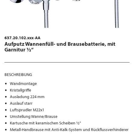
637.20.102.xxx-AA
Aufputz Wannenfüll- und Brausebatterie, mit
Garnitur ½“
BESCHREIBUNG
Wandmontage
Kristallgriffe
Ausladung 224 mm
Auslauf starr
Luftsprudler M22x1
Umstellung Wanne/Brause
Kartusche mit keramischen Scheiben ½"
Metall-Handbrause mit Anti-Kalk-System und Rückflussverhinderer