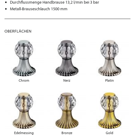
Durchflussmenge Handbrause 13,2 l/min bei 3 bar
Metall-Brauseschlauch 1500 mm
OBERFLÄCHEN
Chrom
Nerz
Platin
Edelmessing
Bronze
Gold