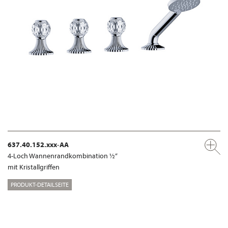
637.40.152.xxx-AA
4-Loch Wannenrandkombination ½“
mit Kristallgriffen
PRODUKT-DETAILSEITE