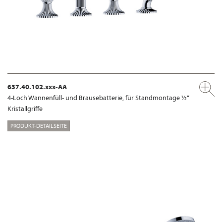
637.40.102.xxx-AA
4-Loch Wannenfüll- und Brausebatterie, für Standmontage ½“
Kristallgriffe
PRODUKT-DETAILSEITE