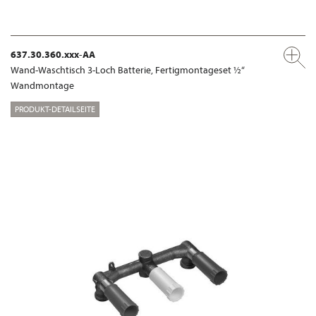
637.30.360.xxx-AA
Wand-Waschtisch 3-Loch Batterie, Fertigmontageset ½“
Wandmontage
PRODUKT-DETAILSEITE