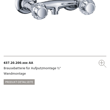
637.20.200.xxx-AA
Brausebatterie für Aufputzmontage ½"
Wandmontage
PRODUKT-DETAILSEITE