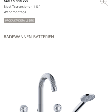
649.15.330.xxx
Bidet-Tassensiphon 1 ¼“
Wandmontage
PRODUKT-DETAILSEITE
BADEWANNEN-BATTERIEN