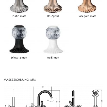
Platin matt
Roségold
Roségold matt
Schwarz matt
Weiß matt
MASSZEICHNUNG (MM)