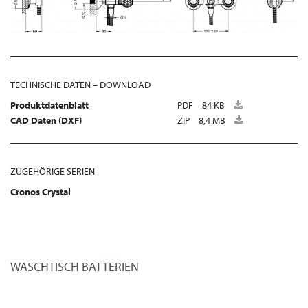
TECHNISCHE DATEN – DOWNLOAD
Produktdatenblatt
PDF
84 KB
CAD Daten (DXF)
ZIP
8,4 MB
ZUGEHÖRIGE SERIEN
Cronos Crystal
WASCHTISCH BATTERIEN