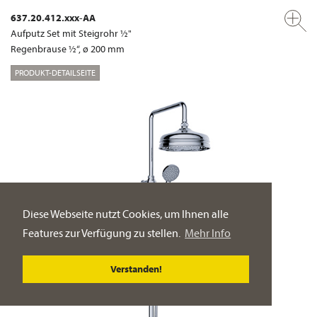
637.20.412.xxx-AA
Aufputz Set mit Steigrohr ½"
Regenbrause ½“, ø 200 mm
PRODUKT-DETAILSEITE
Diese Webseite nutzt Cookies, um Ihnen alle
Features zur Verfügung zu stellen.
Mehr Info
Verstanden!