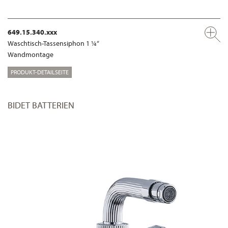
649.15.340.xxx
Waschtisch-Tassensiphon 1 ¼“
Wandmontage
PRODUKT-DETAILSEITE
BIDET BATTERIEN