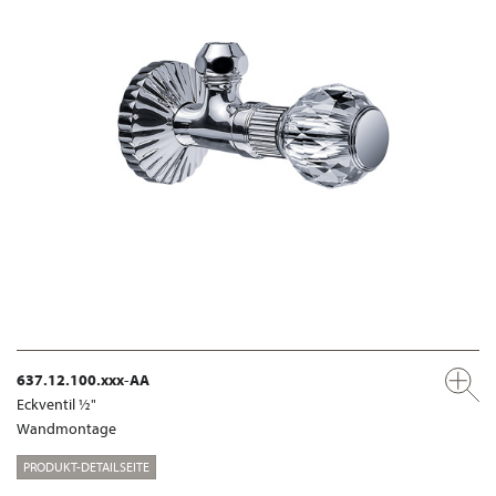
637.12.100.xxx-AA
Eckventil ½"
Wandmontage
PRODUKT-DETAILSEITE