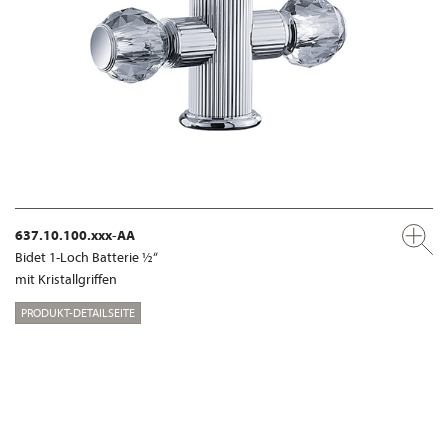
637.10.100.xxx-AA
Bidet 1-Loch Batterie ½“
mit Kristallgriffen
PRODUKT-DETAILSEITE