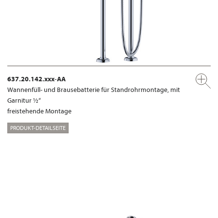
637.20.142.xxx-AA
Wannenfüll- und Brausebatterie für Standrohrmontage, mit
Garnitur ½“
freistehende Montage
PRODUKT-DETAILSEITE