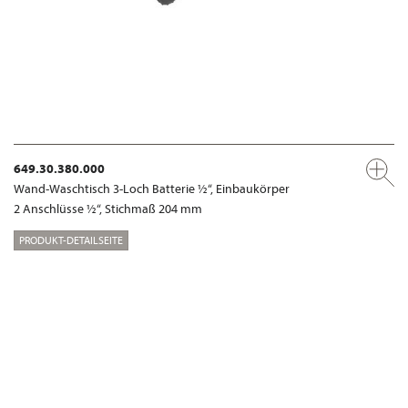
649.30.380.000
Wand-Waschtisch 3-Loch Batterie ½“, Einbaukörper
2 Anschlüsse ½“, Stichmaß 204 mm
PRODUKT-DETAILSEITE