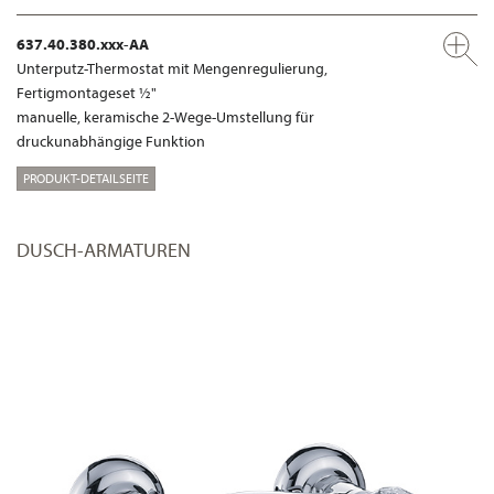
637.40.380.xxx-AA
Unterputz-Thermostat mit Mengenregulierung,
Fertigmontageset ½"
manuelle, keramische 2-Wege-Umstellung für
druckunabhängige Funktion
PRODUKT-DETAILSEITE
DUSCH-ARMATUREN