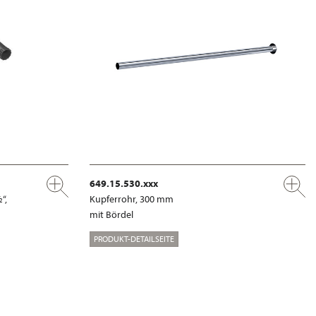
649.15.530.xxx
“,
Kupferrohr, 300 mm
mit Bördel
PRODUKT-DETAILSEITE