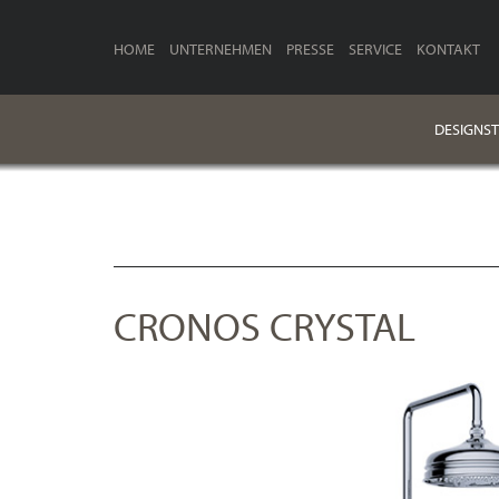
HOME
UNTERNEHMEN
PRESSE
SERVICE
KONTAKT
DESIGNST
CRONOS CRYSTAL