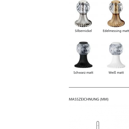
Silbernickel
Edelmessing mat
Schwarz matt
Weiß matt
MASSZEICHNUNG (MM)