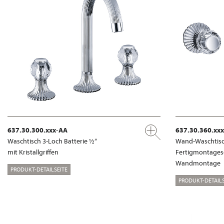
637.30.300.xxx-AA
637.30.360.xx
Waschtisch 3-Loch Batterie ½“
Wand-Waschtisch
mit Kristallgriffen
Fertigmontages
Wandmontage
PRODUKT-DETAILSEITE
PRODUKT-DETAILS