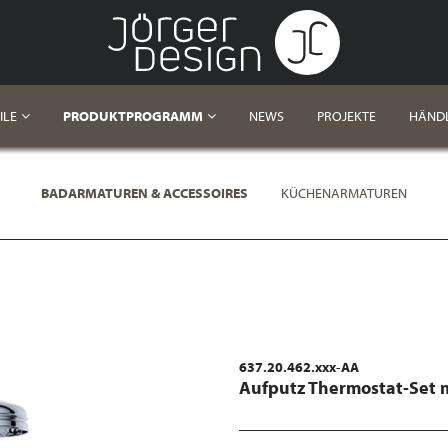
ILE
PRODUKTPROGRAMM
NEWS
PROJEKTE
HÄND
BADARMATUREN & ACCESSOIRES
KÜCHENARMATUREN
637.20.462.xxx-AA
Aufputz Thermostat-Set m