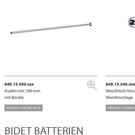
649.15.550.xxx
649.15.340.xxx
Kupferrohr, 500 mm
Waschtisch-Tass
mit Bördel,
Wandmontage
PRODUKT-DETAILSEITE
PRODUKT-DETAILS
BIDET BATTERIEN