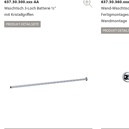
637.30.300.xxx-AA
637.30.360.xx
Waschtisch 3-Loch Batterie ½“
Wand-Waschtisch
mit Kristallgriffen
Fertigmontages
Wandmontage
PRODUKT-DETAILSEITE
PRODUKT-DETAILS