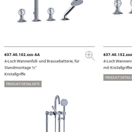
637.40.102.xxx-AA
637.40.152.xx
4-Loch Wannenfüll- und Brausebatterie, für
4-Loch Wannen
Standmontage ½“
mit Kristallgriffe
Kristallgriffe
PRODUKT-DETAILS
PRODUKT-DETAILSEITE