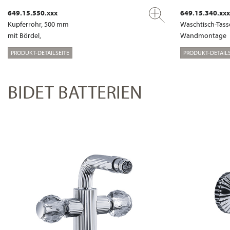
649.15.550.xxx
649.15.340.xxx
Kupferrohr, 500 mm
Waschtisch-Tass
mit Bördel,
Wandmontage
PRODUKT-DETAILSEITE
PRODUKT-DETAILS
BIDET BATTERIEN