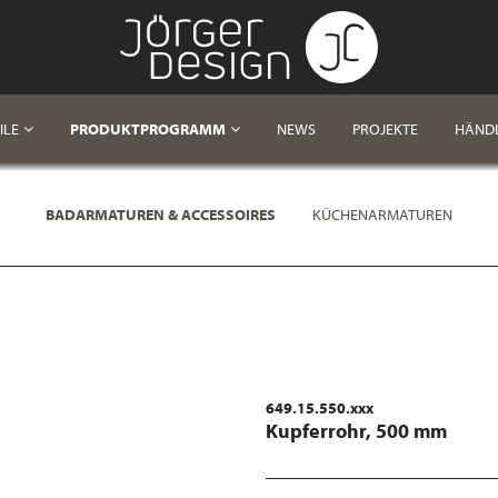
ILE
PRODUKTPROGRAMM
NEWS
PROJEKTE
HÄND
BADARMATUREN & ACCESSOIRES
KÜCHENARMATUREN
649.15.550.xxx
Kupferrohr, 500 mm