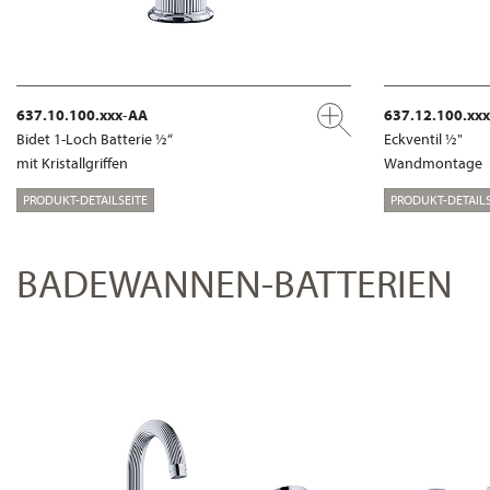
637.10.100.xxx-AA
637.12.100.xx
Bidet 1-Loch Batterie ½“
Eckventil ½"
mit Kristallgriffen
Wandmontage
PRODUKT-DETAILSEITE
PRODUKT-DETAILS
BADEWANNEN-BATTERIEN