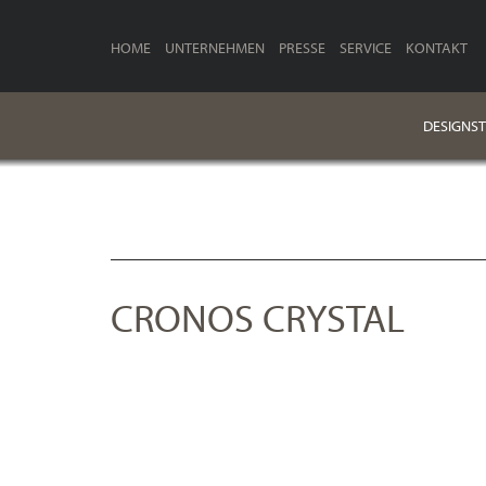
HOME
UNTERNEHMEN
PRESSE
SERVICE
KONTAKT
DESIGNST
CRONOS CRYSTAL