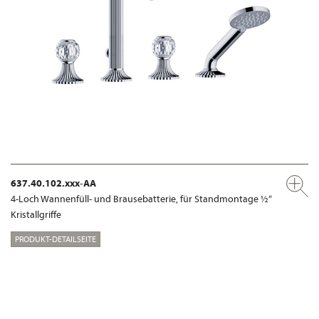
637.40.102.xxx-AA
4-Loch Wannenfüll- und Brausebatterie, für Standmontage ½“
Kristallgriffe
PRODUKT-DETAILSEITE