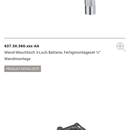
637.30.360.xxx-AA
Wand-Waschtisch 3-Loch Batterie, Fertigmontageset ½“
Wandmontage
PRODUKT-DETAILSEITE