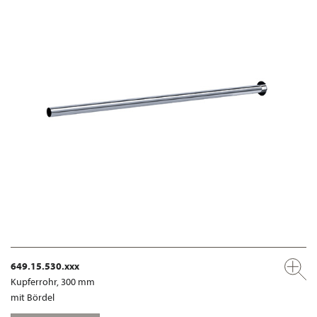
649.15.530.xxx
Kupferrohr, 300 mm
mit Bördel