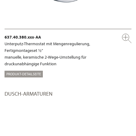
637.40.380.xxx-AA
Unterputz-Thermostat mit Mengenregulierung,
Fertigmontageset ½"
manuelle, keramische 2-Wege-Umstellung für
druckunabhängige Funktion
PRODUKT-DETAILSEITE
DUSCH-ARMATUREN