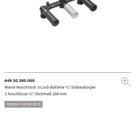
649.30.380.000
Wand-Waschtisch 3-Loch Batterie ½“, Einbaukörper
2 Anschlüsse ½“, Stichmaß 204 mm
PRODUKT-DETAILSEITE