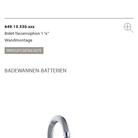
649.15.330.xxx
Bidet-Tassensiphon 1 ¼“
Wandmontage
PRODUKT-DETAILSEITE
BADEWANNEN-BATTERIEN