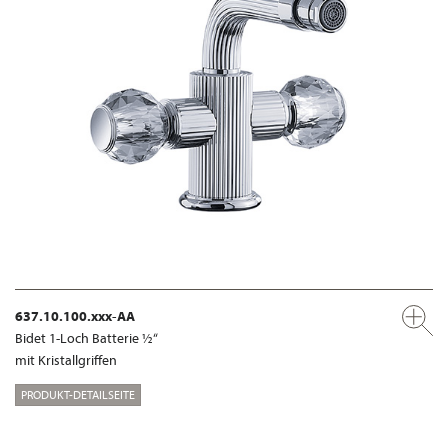
637.10.100.xxx-AA
Bidet 1-Loch Batterie ½“
mit Kristallgriffen
PRODUKT-DETAILSEITE