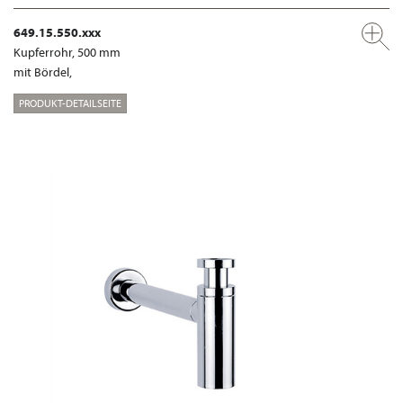
649.15.550.xxx
Kupferrohr, 500 mm
mit Bördel,
PRODUKT-DETAILSEITE