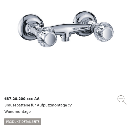
637.20.200.xxx-AA
Brausebatterie für Aufputzmontage ½"
Wandmontage
PRODUKT-DETAILSEITE