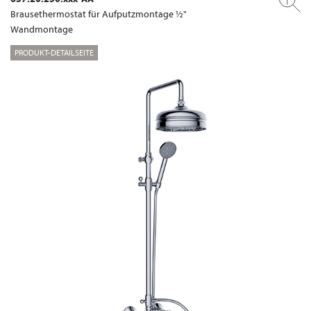
Brausethermostat für Aufputzmontage ½"
Wandmontage
PRODUKT-DETAILSEITE