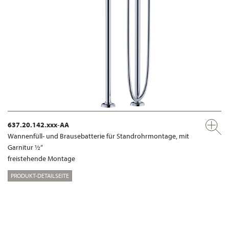
637.20.142.xxx-AA
Wannenfüll- und Brausebatterie für Standrohrmontage, mit
Garnitur ½“
freistehende Montage
PRODUKT-DETAILSEITE