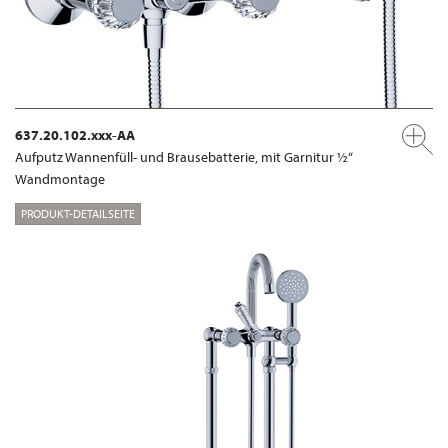
637.20.102.xxx-AA
Aufputz Wannenfüll- und Brausebatterie, mit Garnitur ½“
Wandmontage
PRODUKT-DETAILSEITE