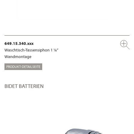
649.15.340.xxx
Waschtisch-Tassensiphon 1 ¼“
Wandmontage
PRODUKT-DETAILSEITE
BIDET BATTERIEN