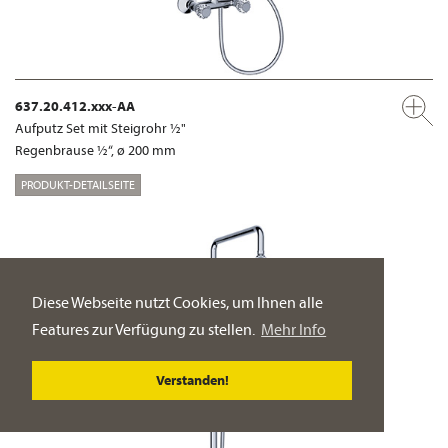
637.20.412.xxx-AA
Aufputz Set mit Steigrohr ½"
Regenbrause ½“, ø 200 mm
PRODUKT-DETAILSEITE
Diese Webseite nutzt Cookies, um Ihnen alle
Features zur Verfügung zu stellen.
Mehr Info
Verstanden!