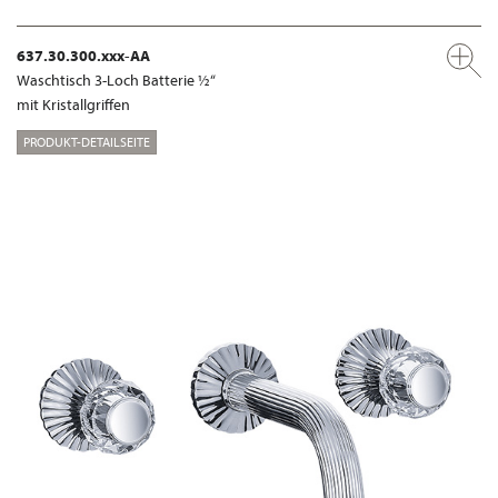
637.30.300.xxx-AA
Waschtisch 3-Loch Batterie ½“
mit Kristallgriffen
PRODUKT-DETAILSEITE