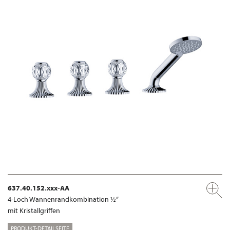
637.40.152.xxx-AA
4-Loch Wannenrandkombination ½“
mit Kristallgriffen
PRODUKT-DETAILSEITE