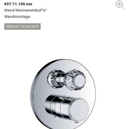
637.11.100.xxx
Wand-Wanneneinlauf ¾"
Wandmontage
PRODUKT-DETAILSEITE