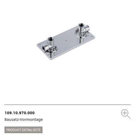
109.10.970.000
Bausatz-Vormontage
PRODUKT-DETAILSEITE