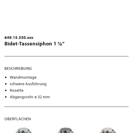
649.15.330.xxx
Bidet-Tassensiphon 1 ¼“
BESCHREIBUNG
Wandmontage
schwere Ausführung
Rosette
Abgangsrohr ø 32 mm
OBERFLÄCHEN