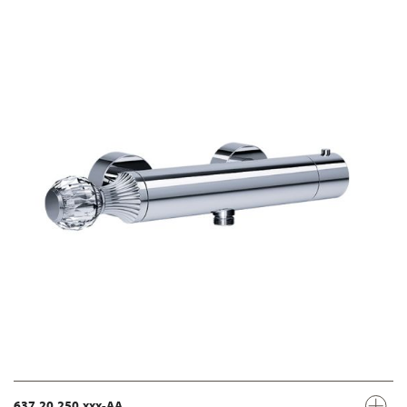
637.20.250.xxx-AA