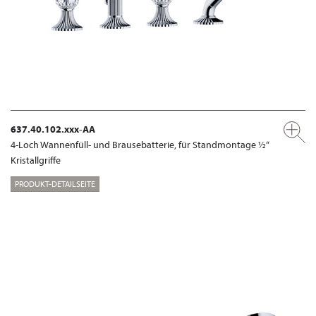
637.40.102.xxx-AA
4-Loch Wannenfüll- und Brausebatterie, für Standmontage ½“
Kristallgriffe
PRODUKT-DETAILSEITE