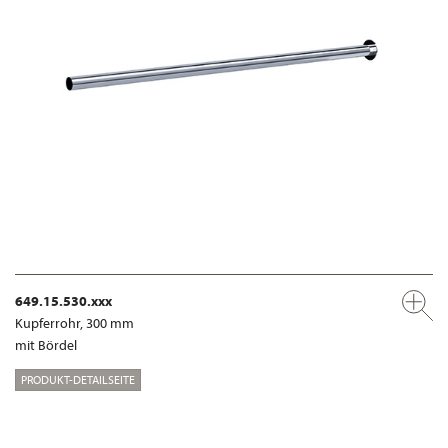
649.15.530.xxx
Kupferrohr, 300 mm
mit Bördel
PRODUKT-DETAILSEITE