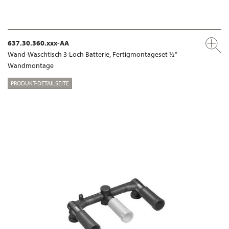
637.30.360.xxx-AA
Wand-Waschtisch 3-Loch Batterie, Fertigmontageset ½“
Wandmontage
PRODUKT-DETAILSEITE