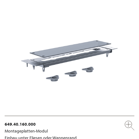
649.40.160.000
Montageplatten-Modul
Einbau unter Fliesen oder Wannenrand