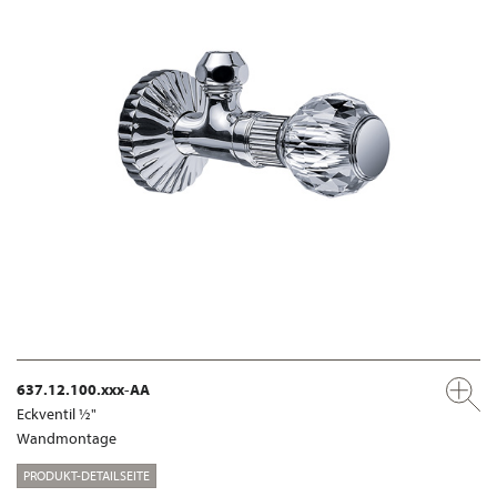
637.12.100.xxx-AA
Eckventil ½"
Wandmontage
PRODUKT-DETAILSEITE