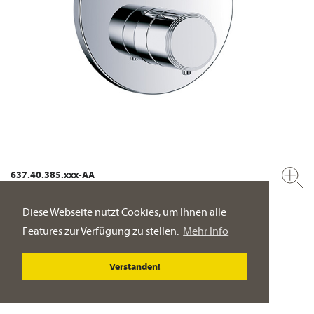
637.40.385.xxx-AA
Unterputz-Thermostat mit Mengenregulierung,
Fertigmontageset ½"
Diese Webseite nutzt Cookies, um Ihnen alle
Kristallgriff
Features zur Verfügung zu stellen.
Mehr Info
PRODUKT-DETAILSEITE
Verstanden!