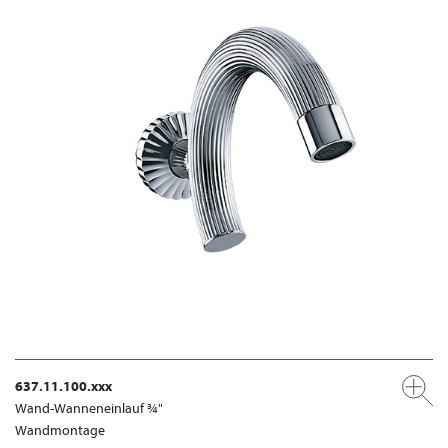
637.11.100.xxx
Wand-Wanneneinlauf ¾"
Wandmontage