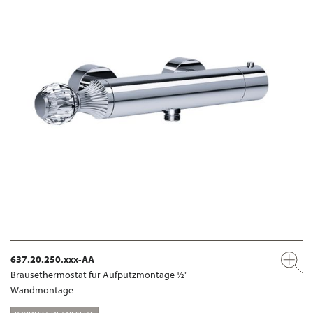
637.20.250.xxx-AA
Brausethermostat für Aufputzmontage ½"
Wandmontage