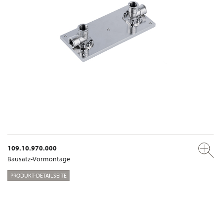
109.10.970.000
Bausatz-Vormontage
PRODUKT-DETAILSEITE