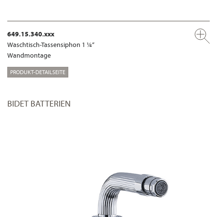
649.15.340.xxx
Waschtisch-Tassensiphon 1 ¼“
Wandmontage
PRODUKT-DETAILSEITE
BIDET BATTERIEN