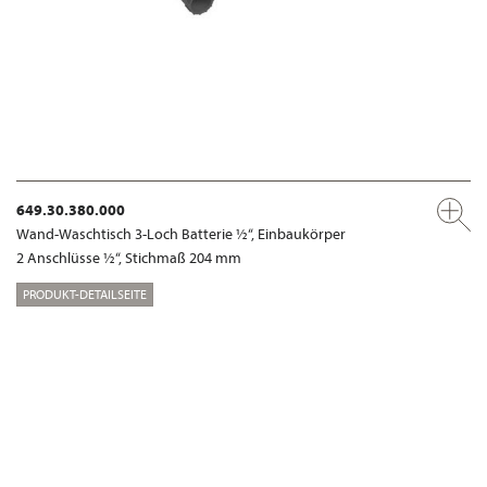
649.30.380.000
Wand-Waschtisch 3-Loch Batterie ½“, Einbaukörper
2 Anschlüsse ½“, Stichmaß 204 mm
PRODUKT-DETAILSEITE