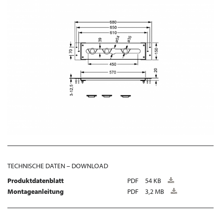
TECHNISCHE DATEN – DOWNLOAD
Produktdatenblatt
PDF
54 KB
Montageanleitung
PDF
3,2 MB