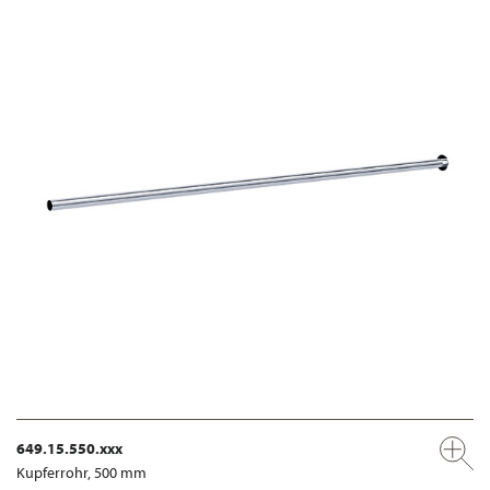
649.15.550.xxx
Kupferrohr, 500 mm