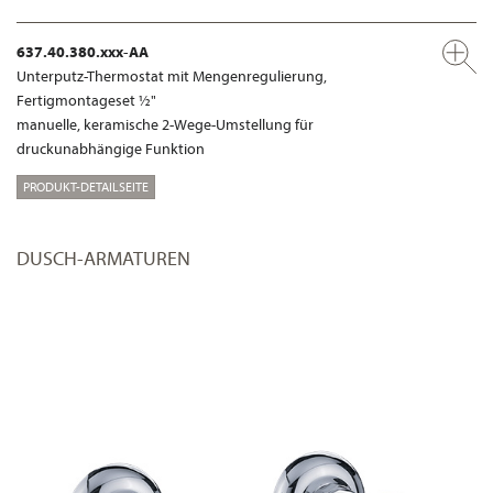
637.40.380.xxx-AA
Unterputz-Thermostat mit Mengenregulierung,
Fertigmontageset ½"
manuelle, keramische 2-Wege-Umstellung für
druckunabhängige Funktion
PRODUKT-DETAILSEITE
DUSCH-ARMATUREN