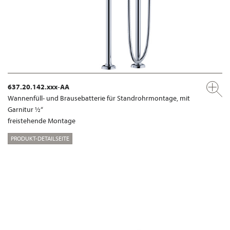
637.20.142.xxx-AA
Wannenfüll- und Brausebatterie für Standrohrmontage, mit
Garnitur ½“
freistehende Montage
PRODUKT-DETAILSEITE