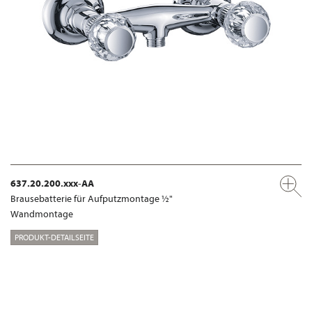
637.20.200.xxx-AA
Brausebatterie für Aufputzmontage ½"
Wandmontage
PRODUKT-DETAILSEITE