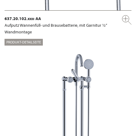
637.20.102.xxx-AA
Aufputz Wannenfüll- und Brausebatterie, mit Garnitur ½“
Wandmontage
PRODUKT-DETAILSEITE