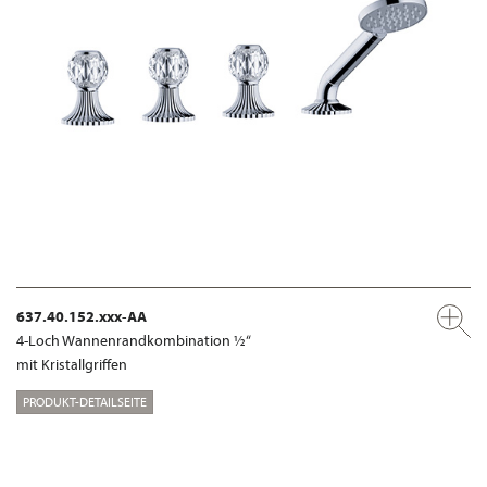
637.40.152.xxx-AA
4-Loch Wannenrandkombination ½“
mit Kristallgriffen
PRODUKT-DETAILSEITE