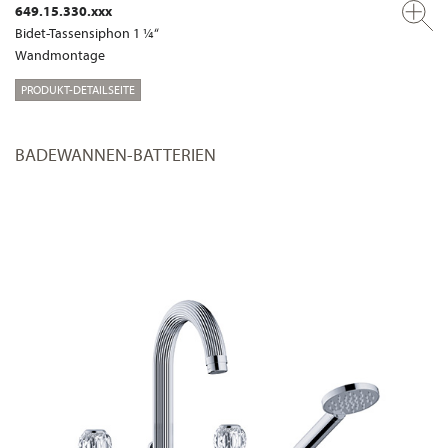
649.15.330.xxx
Bidet-Tassensiphon 1 ¼“
Wandmontage
PRODUKT-DETAILSEITE
BADEWANNEN-BATTERIEN