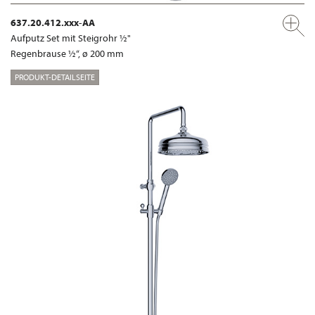
637.20.412.xxx-AA
Aufputz Set mit Steigrohr ½"
Regenbrause ½“, ø 200 mm
PRODUKT-DETAILSEITE