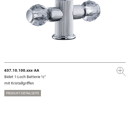
637.10.100.xxx-AA
Bidet 1-Loch Batterie ½“
mit Kristallgriffen
PRODUKT-DETAILSEITE