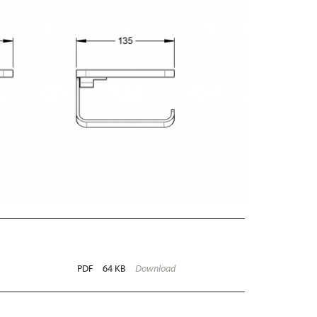
PDF
64 KB
Download