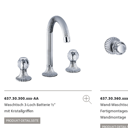
637.30.300.xxx-AA
637.30.360.xx
Waschtisch 3-Loch Batterie ½“
Wand-Waschtisch
mit Kristallgriffen
Fertigmontages
Wandmontage
PRODUKT-DETAILSEITE
PRODUKT-DETAILS