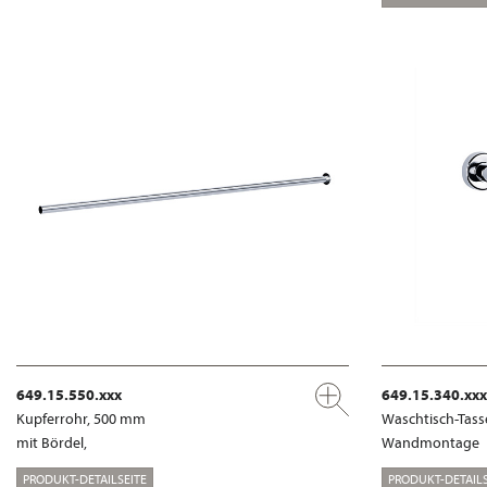
649.15.550.xxx
649.15.340.xxx
Kupferrohr, 500 mm
Waschtisch-Tass
mit Bördel,
Wandmontage
PRODUKT-DETAILSEITE
PRODUKT-DETAILS