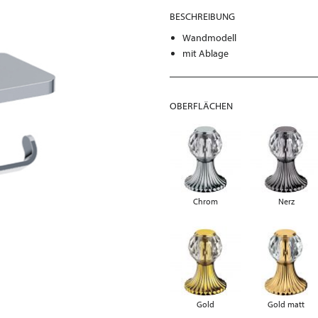
BESCHREIBUNG
Wandmodell
mit Ablage
OBERFLÄCHEN
Chrom
Nerz
Gold
Gold matt