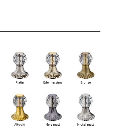
Platin
Edelmessing
Bronze
Altgold
Nerz matt
Nickel matt