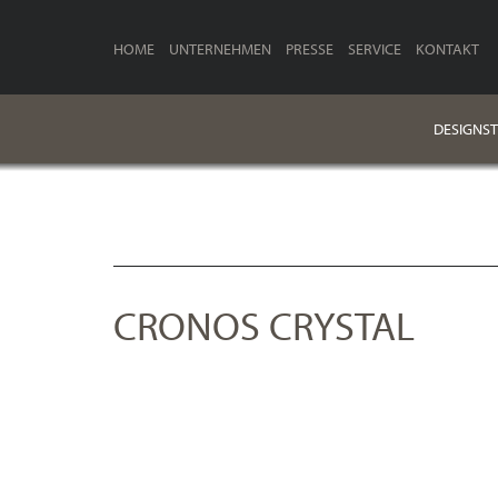
HOME
UNTERNEHMEN
PRESSE
SERVICE
KONTAKT
DESIGNST
CRONOS CRYSTAL