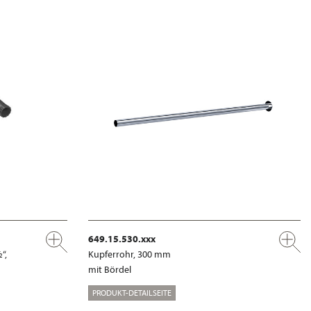
649.15.530.xxx
“,
Kupferrohr, 300 mm
mit Bördel
PRODUKT-DETAILSEITE