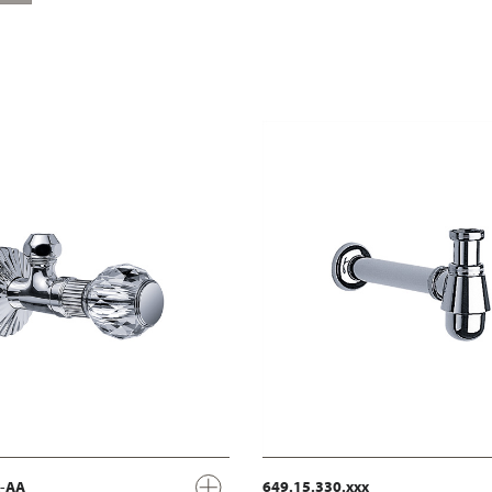
x-AA
649.15.330.xxx