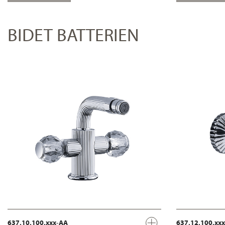
BIDET BATTERIEN
637.10.100.xxx-AA
637.12.100.xx