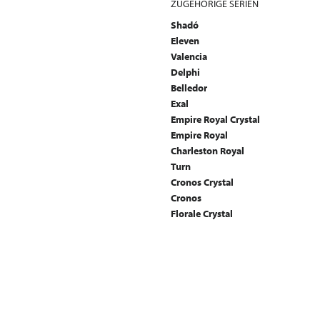
ZUGEHÖRIGE SERIEN
Shadó
Eleven
Valencia
Delphi
Belledor
Exal
Empire Royal Crystal
Empire Royal
Charleston Royal
Turn
Cronos Crystal
Cronos
Florale Crystal