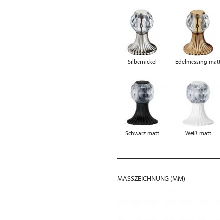
Silbernickel
Edelmessing mat
Schwarz matt
Weiß matt
MASSZEICHNUNG (MM)