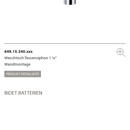
649.15.340.xxx
Waschtisch-Tassensiphon 1 ¼“
Wandmontage
PRODUKT-DETAILSEITE
BIDET BATTERIEN