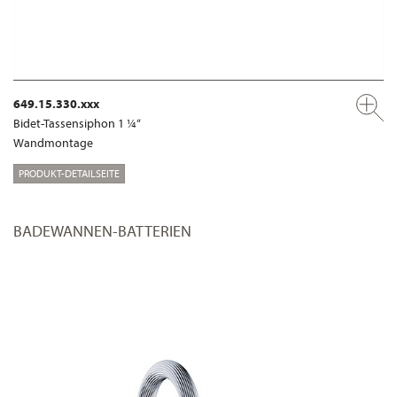
649.15.330.xxx
Bidet-Tassensiphon 1 ¼“
Wandmontage
PRODUKT-DETAILSEITE
BADEWANNEN-BATTERIEN