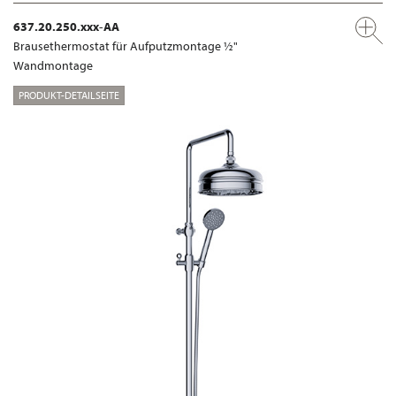
637.20.250.xxx-AA
Brausethermostat für Aufputzmontage ½"
Wandmontage
PRODUKT-DETAILSEITE