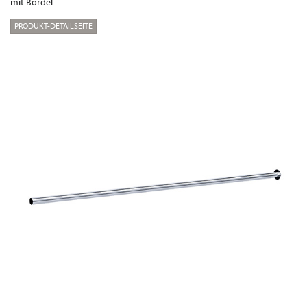
mit Bördel
PRODUKT-DETAILSEITE