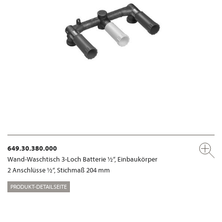
649.30.380.000
Wand-Waschtisch 3-Loch Batterie ½“, Einbaukörper
2 Anschlüsse ½“, Stichmaß 204 mm
PRODUKT-DETAILSEITE