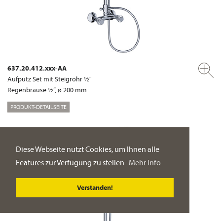
637.20.412.xxx-AA
Aufputz Set mit Steigrohr ½"
Regenbrause ½“, ø 200 mm
PRODUKT-DETAILSEITE
Diese Webseite nutzt Cookies, um Ihnen alle
Features zur Verfügung zu stellen.
Mehr Info
Verstanden!