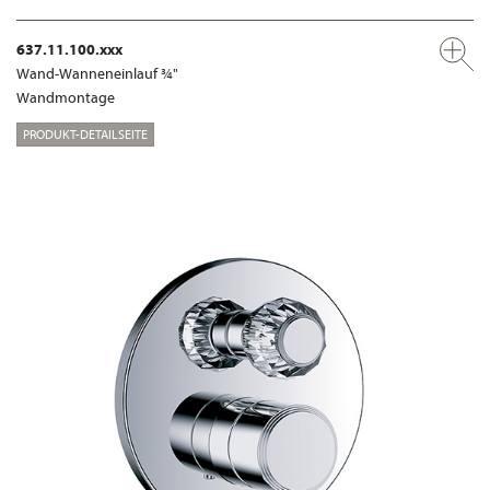
637.11.100.xxx
Wand-Wanneneinlauf ¾"
Wandmontage
PRODUKT-DETAILSEITE