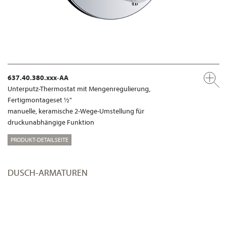
637.40.380.xxx-AA
Unterputz-Thermostat mit Mengenregulierung,
Fertigmontageset ½"
manuelle, keramische 2-Wege-Umstellung für
druckunabhängige Funktion
PRODUKT-DETAILSEITE
DUSCH-ARMATUREN