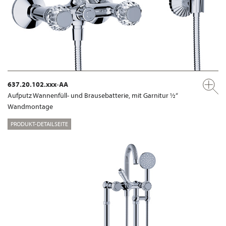
637.20.102.xxx-AA
Aufputz Wannenfüll- und Brausebatterie, mit Garnitur ½“
Wandmontage
PRODUKT-DETAILSEITE