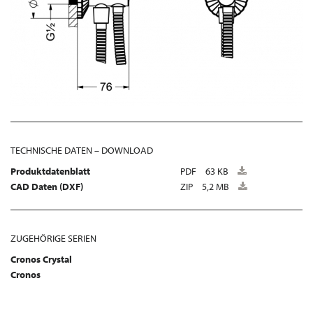
TECHNISCHE DATEN – DOWNLOAD
Produktdatenblatt
PDF
63 KB
CAD Daten (DXF)
ZIP
5,2 MB
ZUGEHÖRIGE SERIEN
Cronos Crystal
Cronos