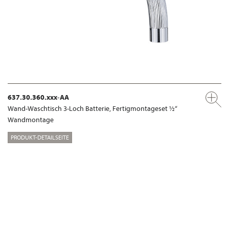
637.30.360.xxx-AA
Wand-Waschtisch 3-Loch Batterie, Fertigmontageset ½“
Wandmontage
PRODUKT-DETAILSEITE