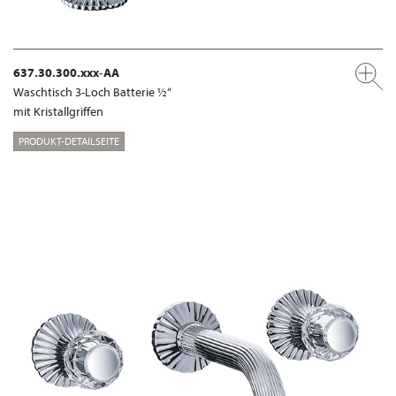
637.30.300.xxx-AA
Waschtisch 3-Loch Batterie ½“
mit Kristallgriffen
PRODUKT-DETAILSEITE