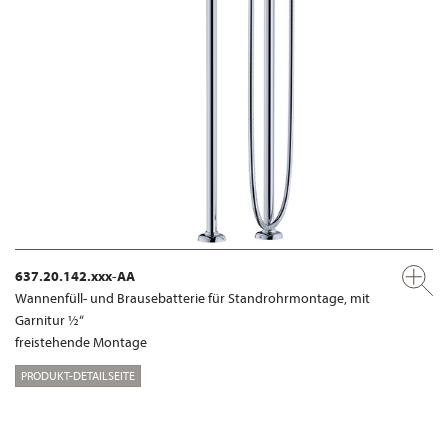
637.20.142.xxx-AA
Wannenfüll- und Brausebatterie für Standrohrmontage, mit
Garnitur ½“
freistehende Montage
PRODUKT-DETAILSEITE