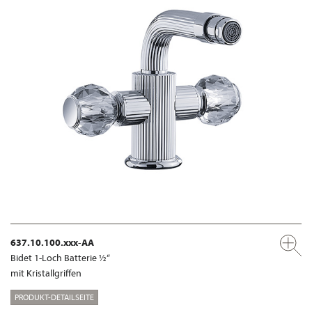
637.10.100.xxx-AA
Bidet 1-Loch Batterie ½“
mit Kristallgriffen
PRODUKT-DETAILSEITE