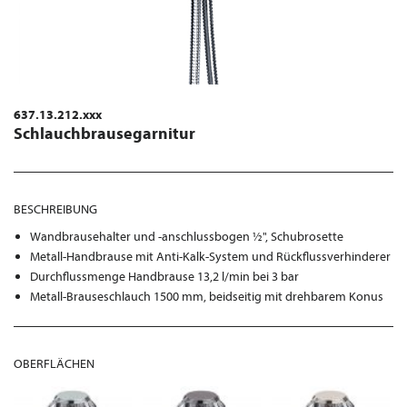
637.13.212.xxx
Schlauchbrausegarnitur
BESCHREIBUNG
Wandbrausehalter und -anschlussbogen ½", Schubrosette
Metall-Handbrause mit Anti-Kalk-System und Rückflussverhinderer
Durchflussmenge Handbrause 13,2 l/min bei 3 bar
Metall-Brauseschlauch 1500 mm, beidseitig mit drehbarem Konus
OBERFLÄCHEN