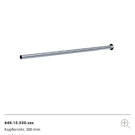
649.15.530.xxx
Kupferrohr, 300 mm