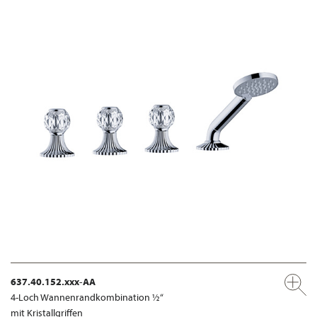
637.40.152.xxx-AA
4-Loch Wannenrandkombination ½“
mit Kristallgriffen