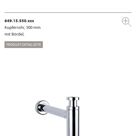
649.15.550.xxx
Kupferrohr, 500 mm
mit Bördel,
PRODUKT-DETAILSEITE