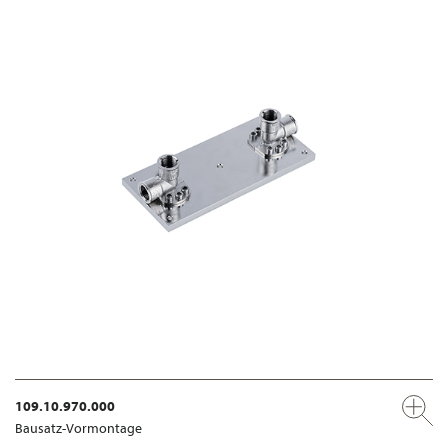
109.10.970.000
Bausatz-Vormontage