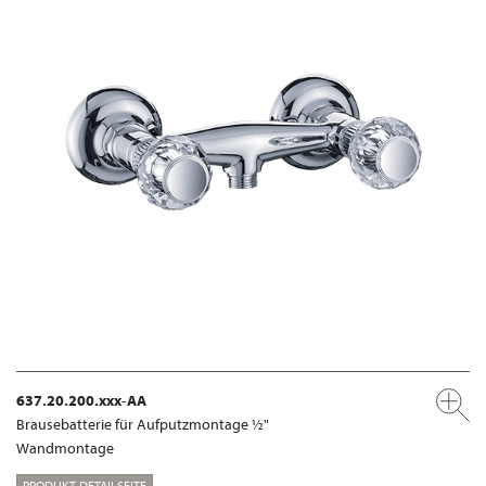
637.20.200.xxx-AA
Brausebatterie für Aufputzmontage ½"
Wandmontage
PRODUKT-DETAILSEITE