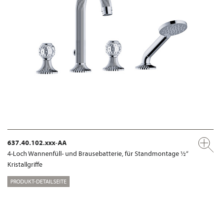
637.40.102.xxx-AA
4-Loch Wannenfüll- und Brausebatterie, für Standmontage ½“
Kristallgriffe
PRODUKT-DETAILSEITE