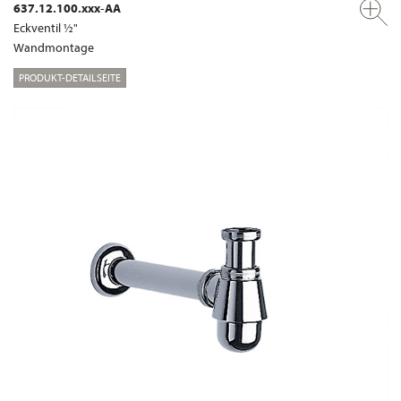
637.12.100.xxx-AA
Eckventil ½"
Wandmontage
PRODUKT-DETAILSEITE