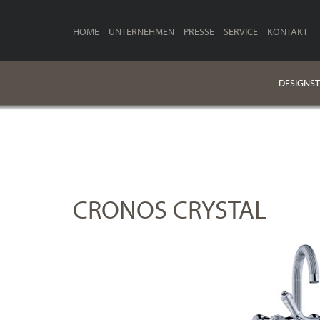
HOME
UNTERNEHMEN
PRESSE
SERVICE
KONTAKT
DESIGNST
CRONOS CRYSTAL