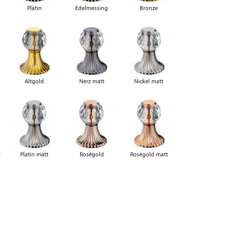
Platin
Edelmessing
Bronze
Altgold
Nerz matt
Nickel matt
t
Platin matt
Roségold
Roségold matt