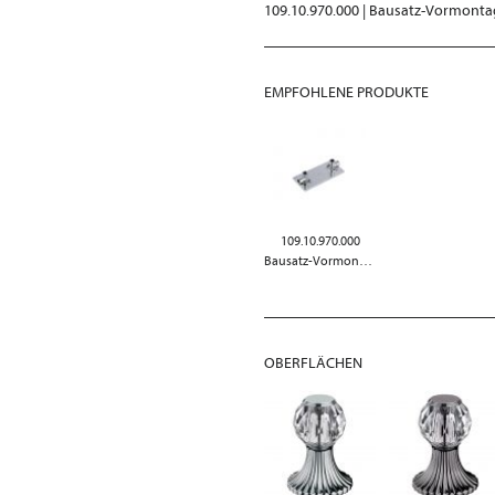
109.10.970.000 | Bausatz-Vormont
EMPFOHLENE PRODUKTE
109.10.970.000
Bausatz-Vormontage
OBERFLÄCHEN