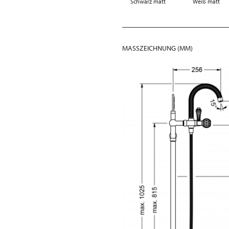
Schwarz matt
Weiß matt
MASSZEICHNUNG (MM)