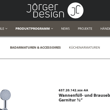
ILE
PRODUKTPROGRAMM
NEWS
PROJEKTE
HÄND
BADARMATUREN & ACCESSOIRES
KÜCHENARMATUREN
637.20.142.xxx-AA
Wannenfüll- und Brauseb
Garnitur ½“