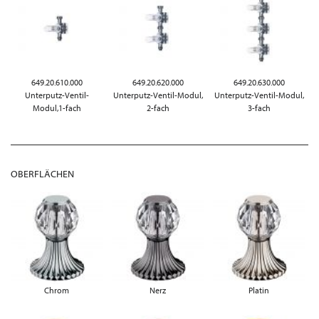
649.20.610.000
649.20.620.000
649.20.630.000
Unterputz-Ventil-
Unterputz-Ventil-Modul,
Unterputz-Ventil-Modul,
Modul,1-fach
2-fach
3-fach
OBERFLÄCHEN
Chrom
Nerz
Platin