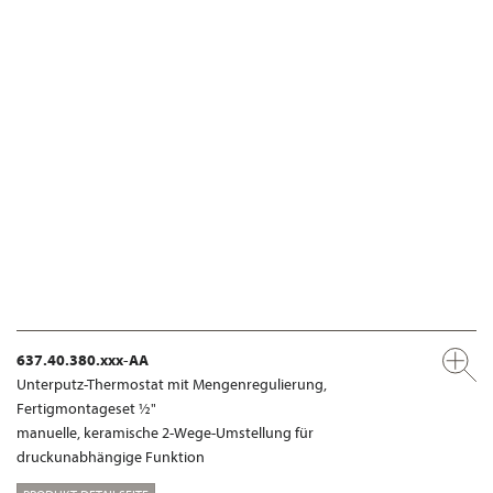
637.40.380.xxx-AA
Unterputz-Thermostat mit Mengenregulierung,
Fertigmontageset ½"
manuelle, keramische 2-Wege-Umstellung für
druckunabhängige Funktion