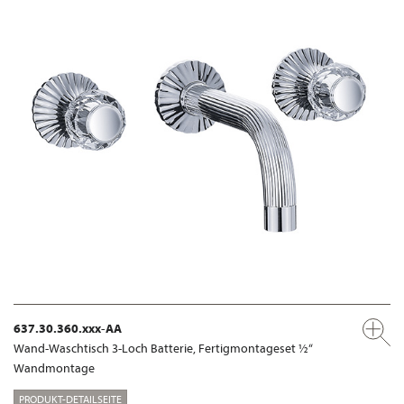
637.30.360.xxx-AA
Wand-Waschtisch 3-Loch Batterie, Fertigmontageset ½“
Wandmontage
PRODUKT-DETAILSEITE