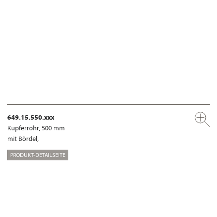
649.15.550.xxx
Kupferrohr, 500 mm
mit Bördel,
PRODUKT-DETAILSEITE