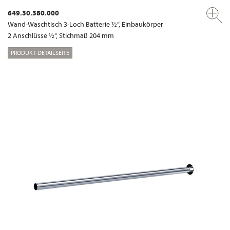
649.30.380.000
Wand-Waschtisch 3-Loch Batterie ½“, Einbaukörper
2 Anschlüsse ½“, Stichmaß 204 mm
PRODUKT-DETAILSEITE