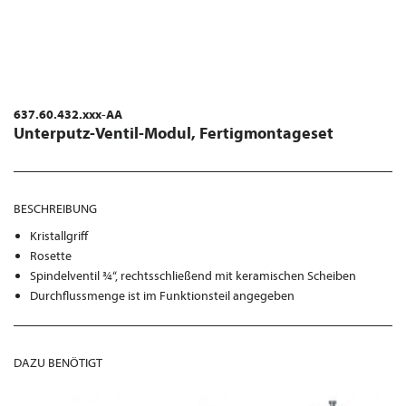
637.60.432.xxx-AA
Unterputz-Ventil-Modul, Fertigmontageset
BESCHREIBUNG
Kristallgriff
Rosette
Spindelventil ¾“, rechtsschließend mit keramischen Scheiben
Durchflussmenge ist im Funktionsteil angegeben
DAZU BENÖTIGT