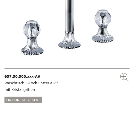
637.30.300.xxx-AA
Waschtisch 3-Loch Batterie ½“
mit Kristallgriffen
PRODUKT-DETAILSEITE