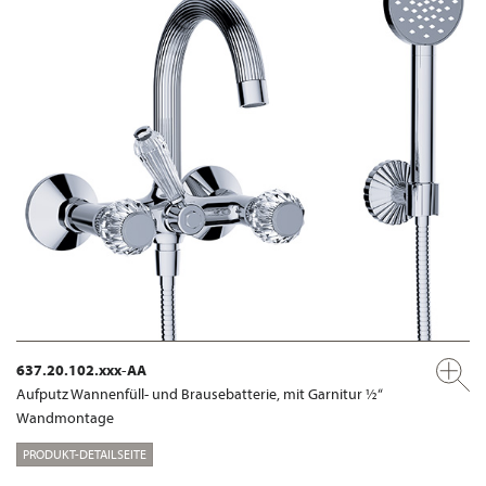
637.20.102.xxx-AA
Aufputz Wannenfüll- und Brausebatterie, mit Garnitur ½“
Wandmontage
PRODUKT-DETAILSEITE