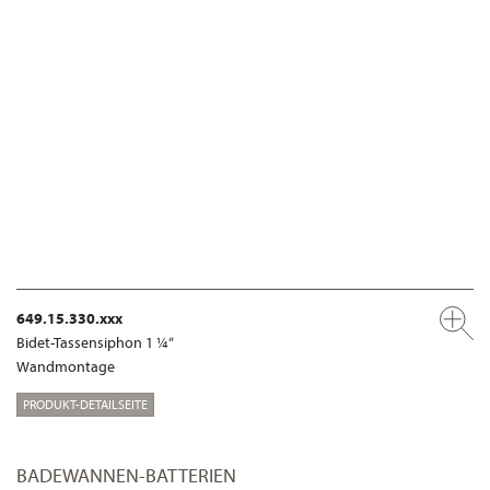
649.15.330.xxx
Bidet-Tassensiphon 1 ¼“
Wandmontage
PRODUKT-DETAILSEITE
BADEWANNEN-BATTERIEN