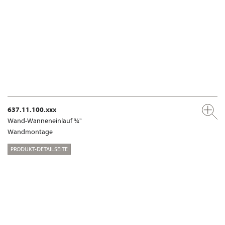
637.11.100.xxx
Wand-Wanneneinlauf ¾"
Wandmontage
PRODUKT-DETAILSEITE