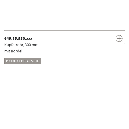
649.15.530.xxx
Kupferrohr, 300 mm
mit Bördel
PRODUKT-DETAILSEITE