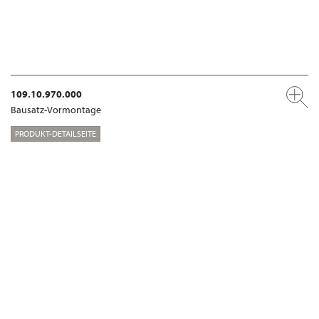
109.10.970.000
Bausatz-Vormontage
PRODUKT-DETAILSEITE