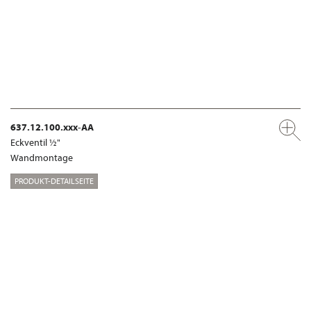
637.12.100.xxx-AA
Eckventil ½"
Wandmontage
PRODUKT-DETAILSEITE