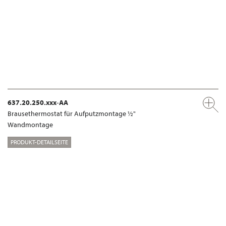
637.20.250.xxx-AA
Brausethermostat für Aufputzmontage ½"
Wandmontage
PRODUKT-DETAILSEITE