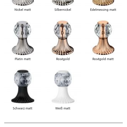
Nickel matt
Silbernickel
Edelmessing matt
Platin matt
Roségold
Roségold matt
Schwarz matt
Weiß matt