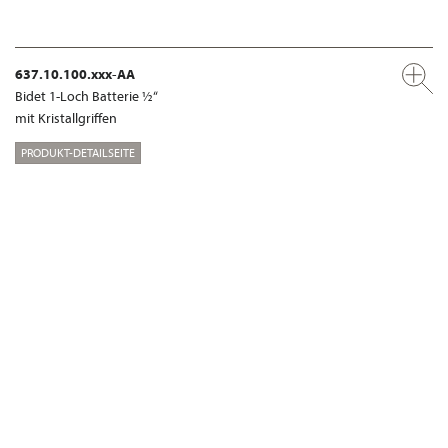
637.10.100.xxx-AA
Bidet 1-Loch Batterie ½“
mit Kristallgriffen
PRODUKT-DETAILSEITE