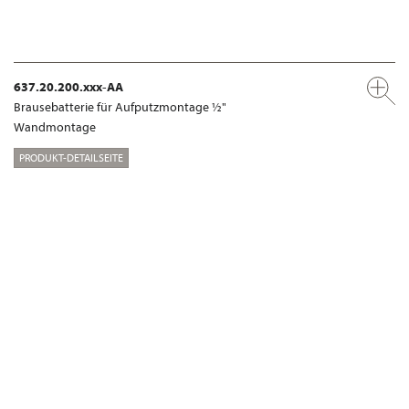
637.20.200.xxx-AA
Brausebatterie für Aufputzmontage ½"
Wandmontage
PRODUKT-DETAILSEITE