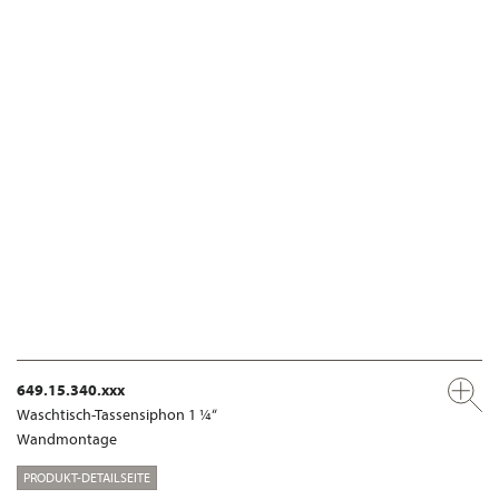
649.15.340.xxx
Waschtisch-Tassensiphon 1 ¼“
Wandmontage
PRODUKT-DETAILSEITE