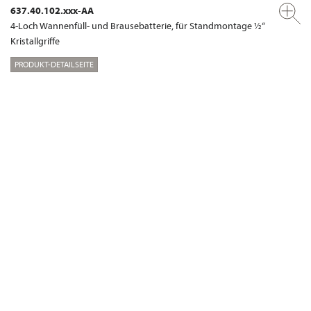
637.40.102.xxx-AA
4-Loch Wannenfüll- und Brausebatterie, für Standmontage ½“
Kristallgriffe
PRODUKT-DETAILSEITE