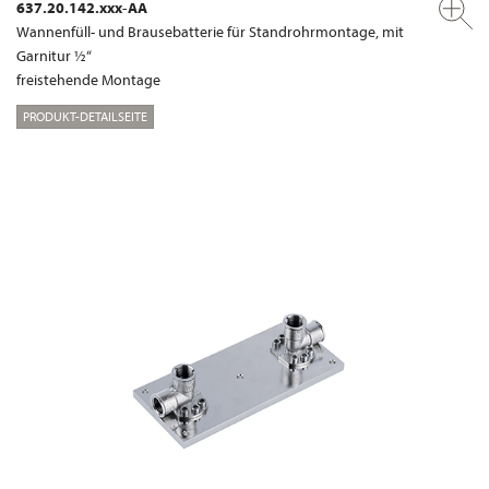
637.20.142.xxx-AA
Wannenfüll- und Brausebatterie für Standrohrmontage, mit
Garnitur ½“
freistehende Montage
PRODUKT-DETAILSEITE