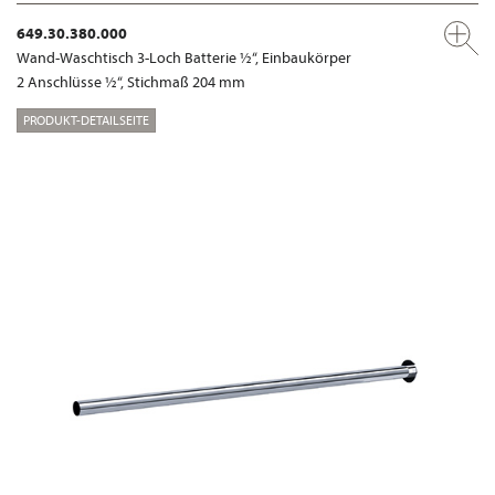
649.30.380.000
Wand-Waschtisch 3-Loch Batterie ½“, Einbaukörper
2 Anschlüsse ½“, Stichmaß 204 mm
PRODUKT-DETAILSEITE