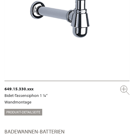
649.15.330.xxx
Bidet-Tassensiphon 1 ¼“
Wandmontage
PRODUKT-DETAILSEITE
BADEWANNEN-BATTERIEN