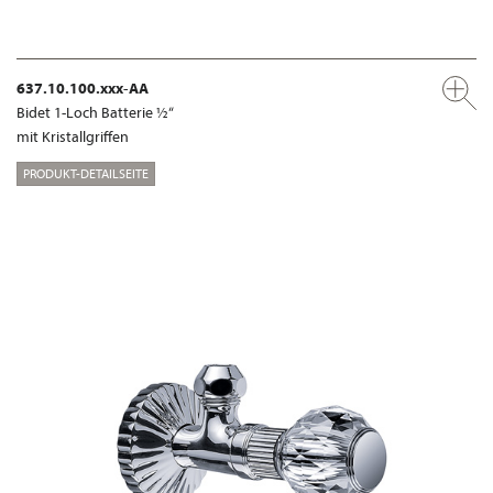
637.10.100.xxx-AA
Bidet 1-Loch Batterie ½“
mit Kristallgriffen
PRODUKT-DETAILSEITE