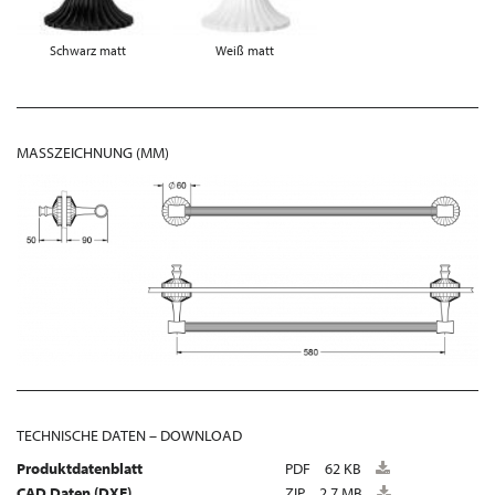
Schwarz matt
Weiß matt
MASSZEICHNUNG (MM)
TECHNISCHE DATEN – DOWNLOAD
Produktdatenblatt
PDF
62 KB
CAD Daten (DXF)
ZIP
2,7 MB