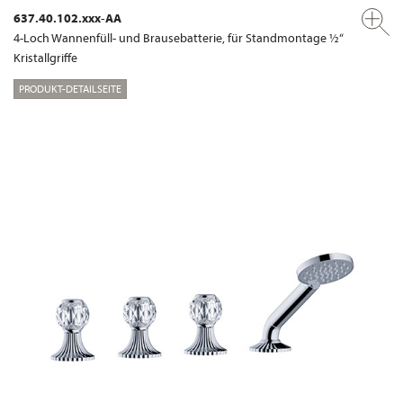
637.40.102.xxx-AA
4-Loch Wannenfüll- und Brausebatterie, für Standmontage ½“
Kristallgriffe
PRODUKT-DETAILSEITE