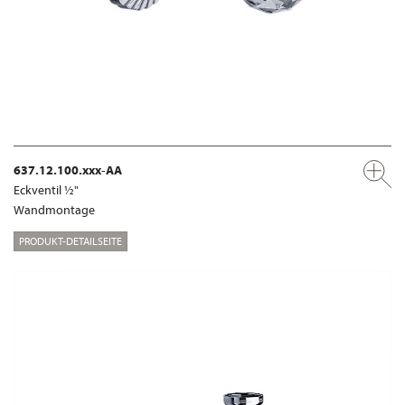
637.12.100.xxx-AA
Eckventil ½"
Wandmontage
PRODUKT-DETAILSEITE