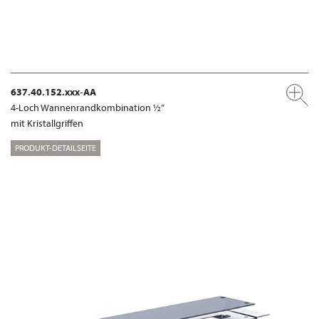
637.40.152.xxx-AA
4-Loch Wannenrandkombination ½“
mit Kristallgriffen
PRODUKT-DETAILSEITE