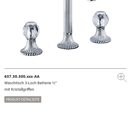
637.30.300.xxx-AA
Waschtisch 3-Loch Batterie ½“
mit Kristallgriffen
PRODUKT-DETAILSEITE