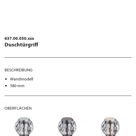
637.00.030.xxx
Duschtürgriff
BESCHREIBUNG
Wandmodell
580 mm
OBERFLÄCHEN