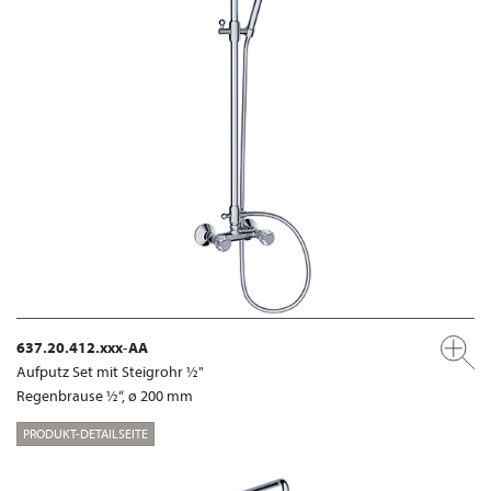
637.20.412.xxx-AA
Aufputz Set mit Steigrohr ½"
Regenbrause ½“, ø 200 mm
PRODUKT-DETAILSEITE