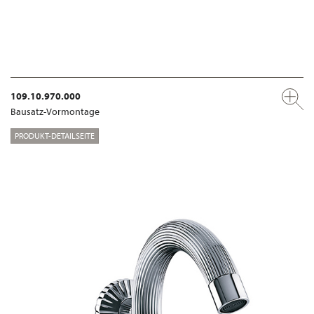
109.10.970.000
Bausatz-Vormontage
PRODUKT-DETAILSEITE