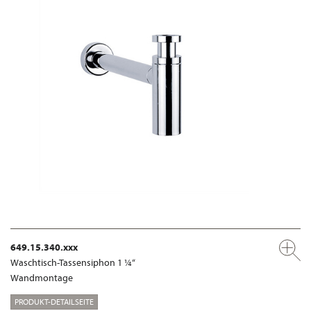
649.15.340.xxx
Waschtisch-Tassensiphon 1 ¼“
Wandmontage
PRODUKT-DETAILSEITE