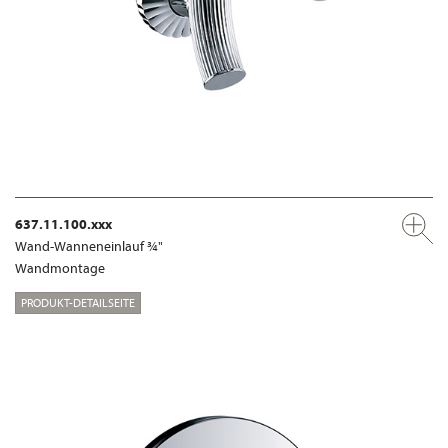
637.11.100.xxx
Wand-Wanneneinlauf ¾"
Wandmontage
PRODUKT-DETAILSEITE