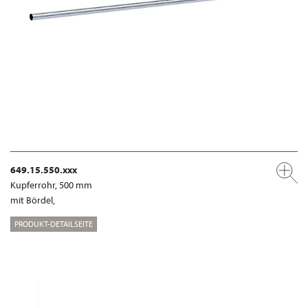
649.15.550.xxx
Kupferrohr, 500 mm
mit Bördel,
PRODUKT-DETAILSEITE