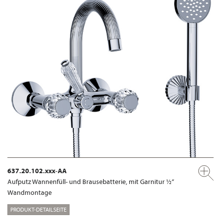
637.20.102.xxx-AA
Aufputz Wannenfüll- und Brausebatterie, mit Garnitur ½“
Wandmontage
PRODUKT-DETAILSEITE