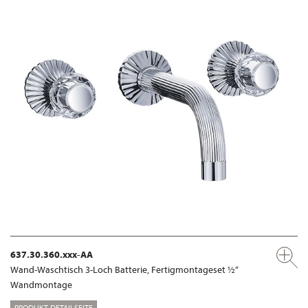
637.30.360.xxx-AA
Wand-Waschtisch 3-Loch Batterie, Fertigmontageset ½“
Wandmontage
PRODUKT-DETAILSEITE