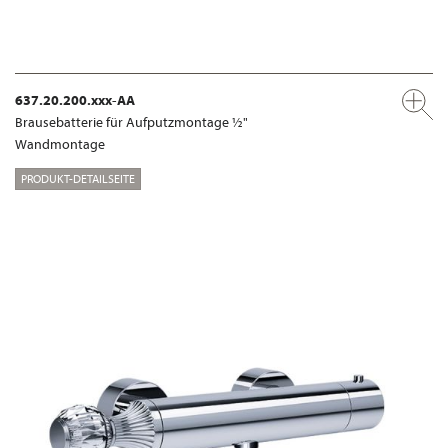
637.20.200.xxx-AA
Brausebatterie für Aufputzmontage ½"
Wandmontage
PRODUKT-DETAILSEITE