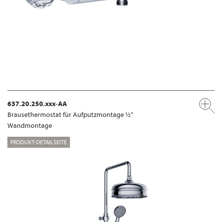
637.20.250.xxx-AA
Brausethermostat für Aufputzmontage ½"
Wandmontage
PRODUKT-DETAILSEITE