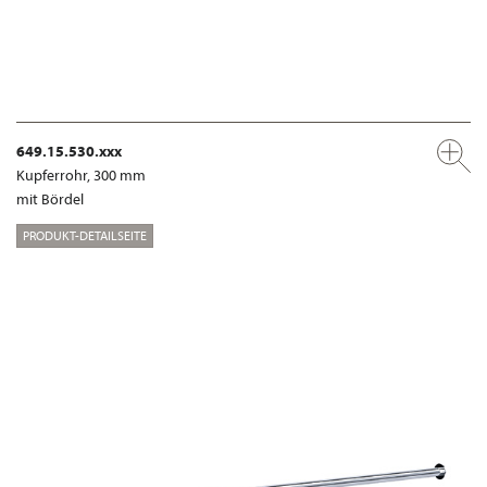
649.15.530.xxx
Kupferrohr, 300 mm
mit Bördel
PRODUKT-DETAILSEITE