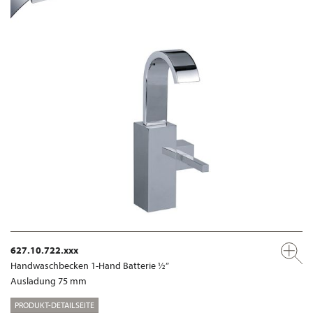
627.10.722.xxx
Handwaschbecken 1-Hand Batterie ½”
Ausladung 75 mm
PRODUKT-DETAILSEITE