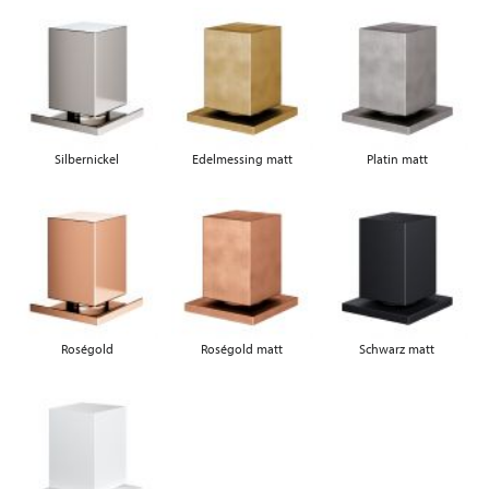
Silbernickel
Edelmessing matt
Platin matt
Roségold
Roségold matt
Schwarz matt