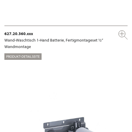
627.20.360.xxx
Wand-Waschtisch 1-Hand Batterie, Fertigmontageset ½“
Wandmontage
PRODUKT-DETAILSEITE