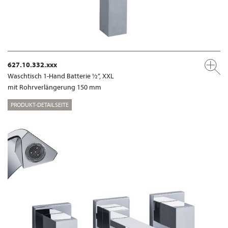
627.10.332.xxx
Waschtisch 1-Hand Batterie ½“, XXL
mit Rohrverlängerung 150 mm
PRODUKT-DETAILSEITE