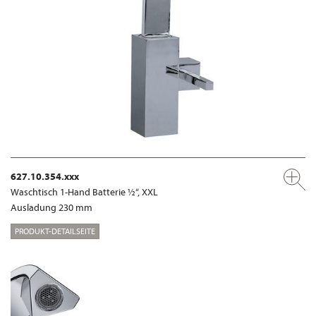
627.10.354.xxx
Waschtisch 1-Hand Batterie ½“, XXL
Ausladung 230 mm
PRODUKT-DETAILSEITE