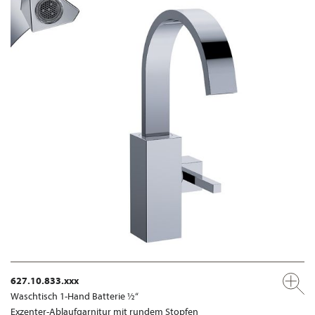
627.10.833.xxx
Waschtisch 1-Hand Batterie ½“
Exzenter-Ablaufgarnitur mit rundem Stopfen