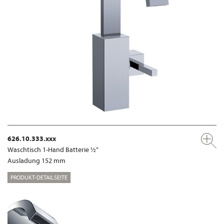
626.10.333.xxx
Waschtisch 1-Hand Batterie ½“
Ausladung 152 mm
PRODUKT-DETAILSEITE