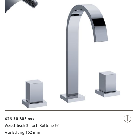
626.30.305.xxx
Waschtisch 3-Loch Batterie ½"
Ausladung 152 mm