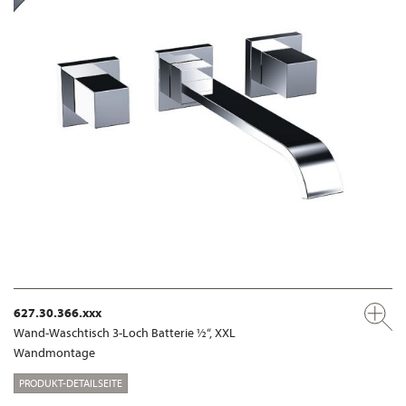
627.30.366.xxx
Wand-Waschtisch 3-Loch Batterie ½“, XXL
Wandmontage
PRODUKT-DETAILSEITE