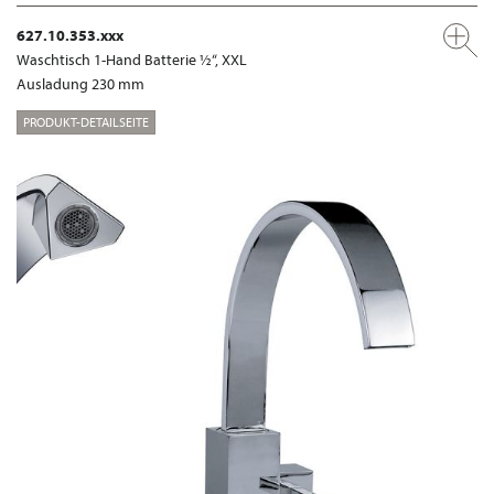
627.10.353.xxx
Waschtisch 1-Hand Batterie ½“, XXL
Ausladung 230 mm
PRODUKT-DETAILSEITE