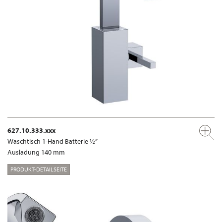
627.10.333.xxx
Waschtisch 1-Hand Batterie ½”
Ausladung 140 mm
PRODUKT-DETAILSEITE