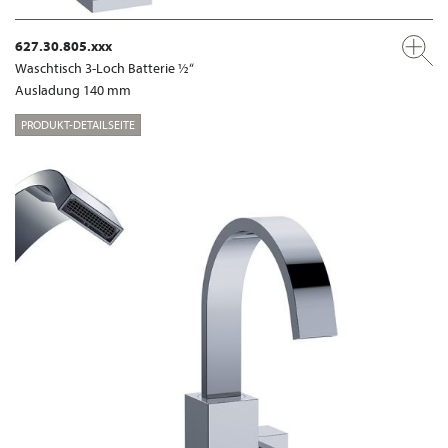
627.30.805.xxx
Waschtisch 3-Loch Batterie ½“
Ausladung 140 mm
PRODUKT-DETAILSEITE