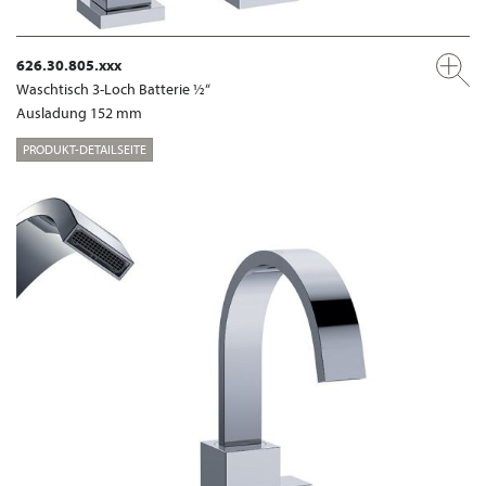
626.30.805.xxx
Waschtisch 3-Loch Batterie ½“
Ausladung 152 mm
PRODUKT-DETAILSEITE