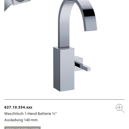
627.10.334.xxx
Waschtisch 1-Hand Batterie ½”
Ausladung 140 mm