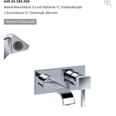
649.30.380.000
Wand-Waschtisch 3-Loch Batterie ½“, Einbaukörper
2 Anschlüsse ½“, Stichmaß 204 mm
PRODUKT-DETAILSEITE