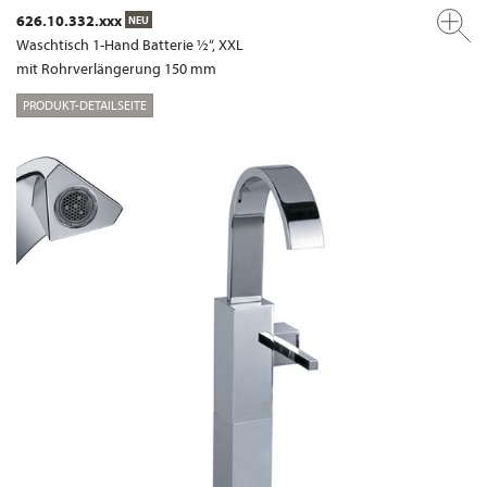
626.10.332.xxx
NEU
Waschtisch 1-Hand Batterie ½“, XXL
mit Rohrverlängerung 150 mm
PRODUKT-DETAILSEITE