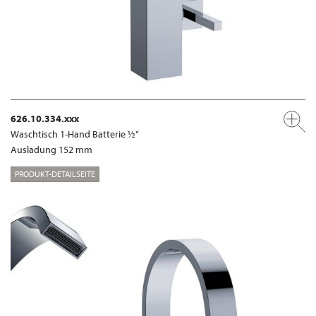
626.10.334.xxx
Waschtisch 1-Hand Batterie ½“
Ausladung 152 mm
PRODUKT-DETAILSEITE