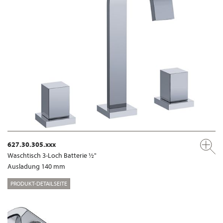
627.30.305.xxx
Waschtisch 3-Loch Batterie ½"
Ausladung 140 mm
PRODUKT-DETAILSEITE