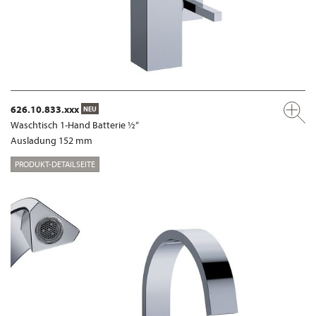
626.10.833.xxx
NEU
Waschtisch 1-Hand Batterie ½“
Ausladung 152 mm
PRODUKT-DETAILSEITE