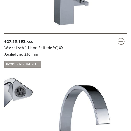
627.10.853.xxx
Waschtisch 1-Hand Batterie ½“, XXL
Ausladung 230 mm
PRODUKT-DETAILSEITE