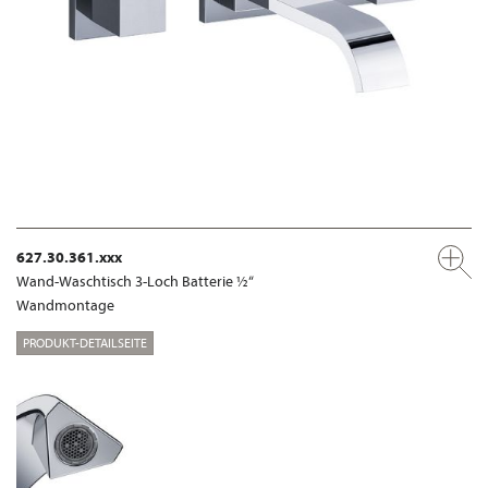
627.30.361.xxx
Wand-Waschtisch 3-Loch Batterie ½“
Wandmontage
PRODUKT-DETAILSEITE